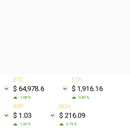
BTC
ETH
$ 64,978.6
$ 1,916.16
1.08 %
0.85 %
XRP
BCH
$ 1.03
$ 216.09
1.30 %
0.79 %