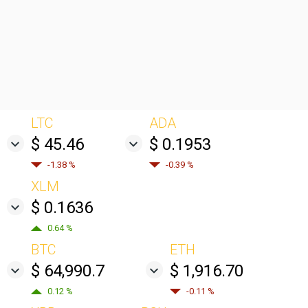
LTC
ADA
$ 45.46
$ 0.1953
-1.38 %
-0.39 %
XLM
$ 0.1636
0.64 %
BTC
ETH
$ 64,990.7
$ 1,916.70
0.12 %
-0.11 %