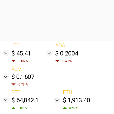
LTC
ADA
$ 45.41
$ 0.2004
-0.06 %
-0.40 %
XLM
$ 0.1607
-0.73 %
BTC
ETH
$ 64,842.1
$ 1,913.40
0.84 %
0.50 %