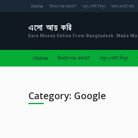
Home
কিভাবে শুরু করবো?
নতুন পোস্ট লিখুন
আজ থেকেই আয়
এসো আয় করি
Earn Money Online From Bangladesh. Make M
Home
কিভাবে শুরু করবো?
নতুন পোস্ট লিখুন
Category:
Google