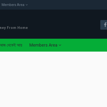
Members Area
oney From Home
আজ থেকেই আয়
Members Area