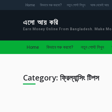
Home
কিভাবে শুরু করবো?
নতুন পোস্ট লিখুন
আজ থেকেই আয়
এসো আয় করি
Earn Money Online From Bangladesh. Make M
Home
কিভাবে শুরু করবো?
নতুন পোস্ট লিখুন
Category:
ফ্রিল্যান্সিং টিপস