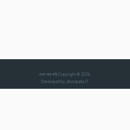
এসো আয় করি
Copyright © 2026.
Developed by
Jibonpata IT