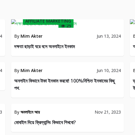
AFFILIATE MARKETING
25
24
By
Mim Akter
Jun 13, 2024
দক্ষতা ছাড়াই ঘরে বসে অনলাইনে ইনকাম
অ
OME
INTERNET
24
By
Mim Akter
Jun 10, 2024
341
112
অনলাইন কিভাবে টাকা ইনকাম করবো! 100%নিশ্চিত ইনকামের কিছু
ড
পথ.
ই
ান্সিং
23
By
অনলাইনে আয়
Nov 21, 2023
55
মোবাইল দিয়ে ফ্রিল্যান্সিং কিভাবে শিখবো?