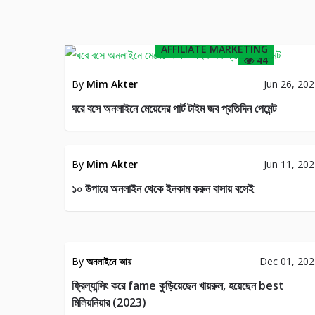
AFFILIATE MARKETING
44
By
Mim Akter
Jun 26, 20
ঘরে বসে অনলাইনে মেয়েদের পার্ট টাইম জব প্রতিদিন পেমেন্ট
ONLINE
BUSINESS
INC
By
Mim Akter
Jun 11, 20
29
১০ উপায়ে অনলাইন থেকে ইনকাম করুন বাসায় বসেই
EELANCERS
ফ্রিল্য
ONE
টিপস
By
অনলাইনে আয়
Dec 01, 20
28
ফ্রিল্যান্সিং করে fame কুড়িয়েছেন খায়রুল, হয়েছেন best
মিলিয়নিয়ার (2023)