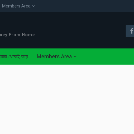
Members Area
oney From Home
আজ থেকেই আয়
Members Area