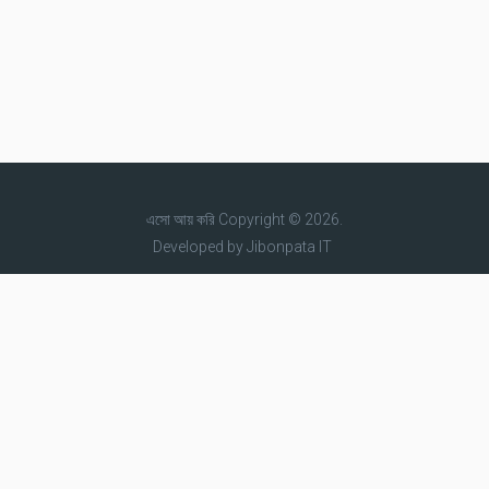
এসো আয় করি
Copyright © 2026.
Developed by
Jibonpata IT