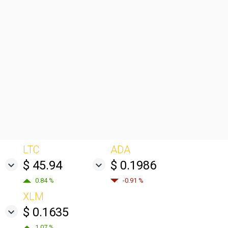
LTC
ADA
$ 45.94
$ 0.1986
0.84 %
-0.91 %
XLM
$ 0.1635
1.07 %