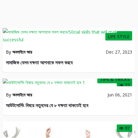
28
LIFE STYLE
By
অনলাইনে আয়
Dec 27, 2023
সামাজিক যেসব দক্ষতা আপনাকে সফল করবে
TIPS & TRICKS
22
By
অনলাইনে আয়
Jun 06, 2021
আউটসোর্সিং বিষয়ে নতুনদের যে ৮ দক্ষতা থাকতেই হবে
97