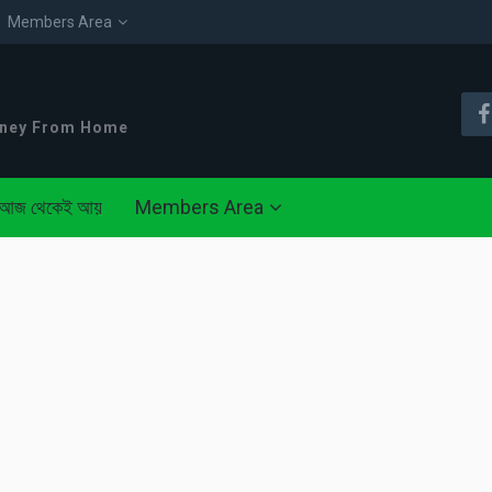
Members Area
oney From Home
আজ থেকেই আয়
Members Area