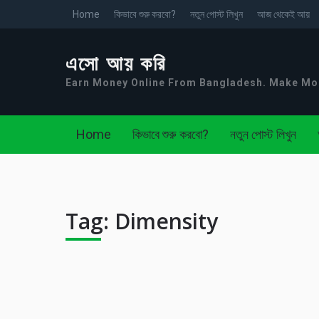
Home
কিভাবে শুরু করবো?
নতুন পোস্ট লিখুন
আজ থেকেই আয়
এসো আয় করি
Earn Money Online From Bangladesh. Make M
Home
কিভাবে শুরু করবো?
নতুন পোস্ট লিখুন
Tag:
Dimensity