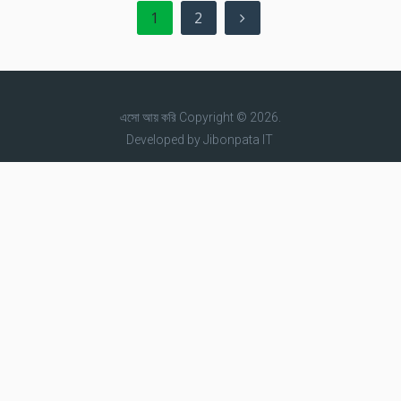
1
2
এসো আয় করি
Copyright © 2026.
Developed by
Jibonpata IT