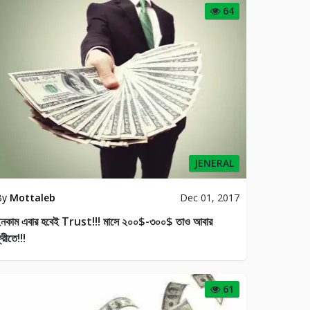
64
JENERAL
By
Mottaleb
Dec 01, 2017
নকাম এবার হবেই Trust!!! মাসে ২০০$-৩০০$ তাও আবার
্রীতে!!!
61