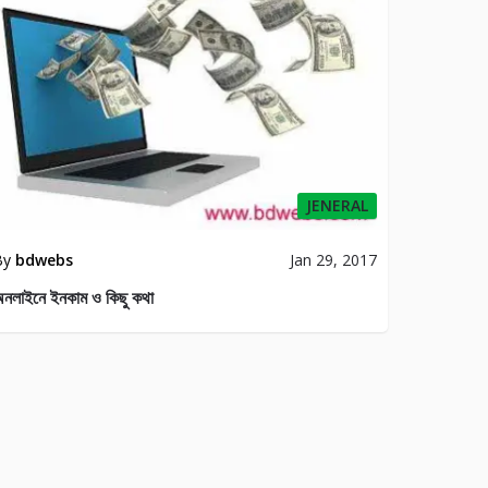
JENERAL
By
bdwebs
Jan 29, 2017
নলাইনে ইনকাম ও কিছু কথা