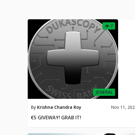
7
JENERAL
By
Krishna Chandra Roy
Nov 11, 20
€5 GIVEWAY! GRAB IT!