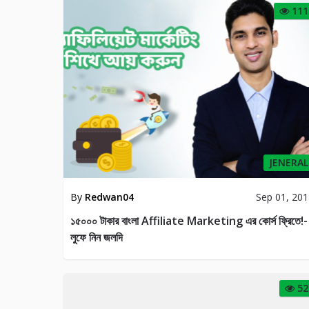
111
JENERAL
By
Redwan04
Sep 01, 20
১৫০০০ টাকার বাংলা Affiliate Marketing এর কোর্স ফ্রিতে!-
লুফে নিন জলদি
52