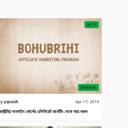
57
JENERAL
By
yipiash
Apr 17, 2019
হুব্রীহির অনলাইন কোর্সের এফিলিয়েট মার্কেটিং থেকে আয় করুন