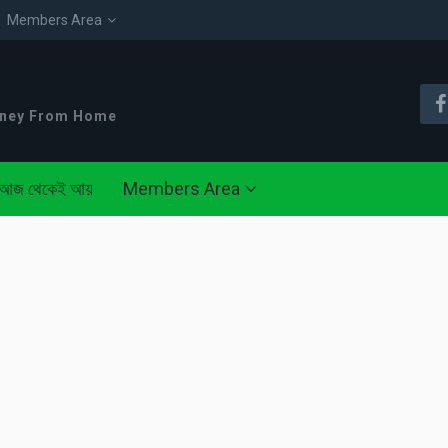
Members Area
oney From Home
আজ থেকেই আয়
Members Area