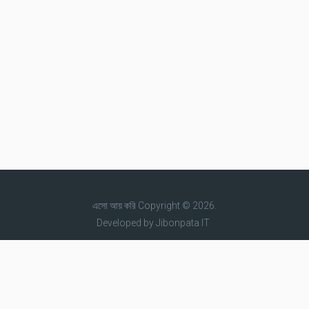
এসো আয় করি
Copyright © 2026.
Developed by
Jibonpata IT