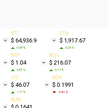
BTC
ETH
$ 64,936.9
$ 1,917.67
0.09 %
0.20 %
XRP
BCH
$ 1.04
$ 216.07
0.87 %
0.17 %
LTC
ADA
$ 46.07
$ 0.1991
1.17 %
-0.81 %
XLM
$ 0.1641