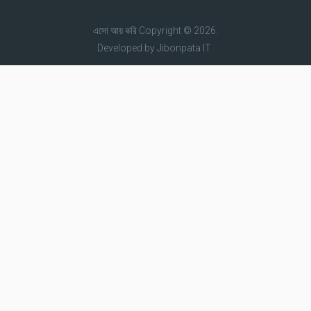
এসো আয় করি
Copyright © 2026.
Developed by
Jibonpata IT