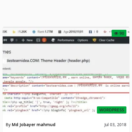
90
WORDPRESS
By
Md Jobayer mahmud
Jul 03, 2018