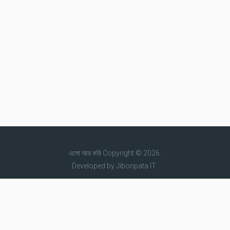
এসো আয় করি
Copyright © 2026.
Developed by
Jibonpata IT