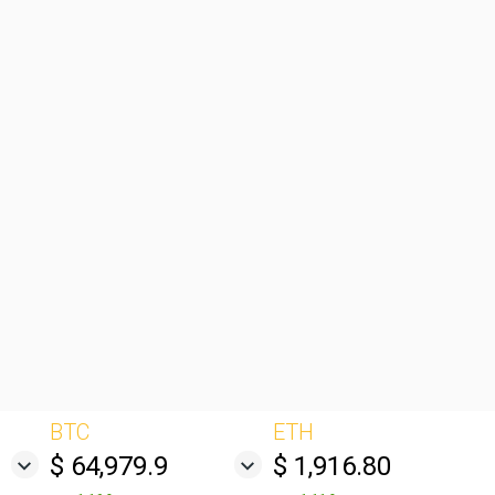
BTC
ETH
$ 64,979.9
$ 1,916.80