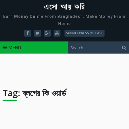
এসো আয় করি
Earn Money Online From Bangladesh. Make Money From
Home
SUBMIT PRESS RELEASE
MENU
Tag:
ব্লগের কি ওয়ার্ড