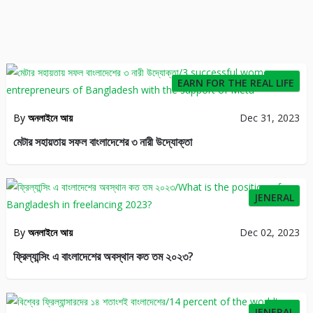
26
EARN FOR THE REAL LIFE
By
অনলাইনে আয়
Dec 31, 2023
মেটার সহায়তায় সফল বাংলাদেশের ৩ নারী উদ্যোক্তা
183
JENERAL
By
অনলাইনে আয়
Dec 02, 2023
ফ্রিল্যান্সিং এ বাংলাদেশের অবস্থান কত তম ২০২৩?
25
JENERAL