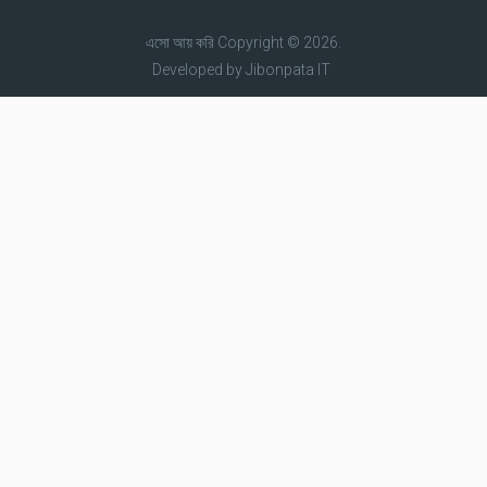
এসো আয় করি
Copyright © 2026.
Developed by
Jibonpata IT