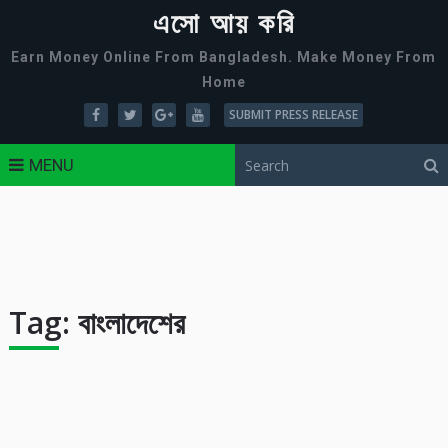
এসো আয় করি
Earn Money Online From Bangladesh. Make Money From
Home
SUBMIT PRESS RELEASE
MENU
Tag:
বাংলাদেশের