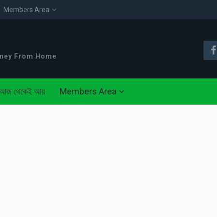
Members Area
oney From Home
আজ থেকেই আয়
Members Area