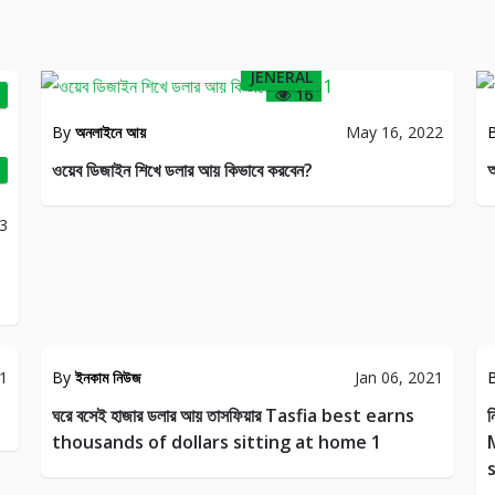
JENERAL
16
By
অনলাইনে আয়
May 16, 2022
ওয়েব ডিজাইন শিখে ডলার আয় কিভাবে করবেন?
অ
23
ARN
OR
HE
AL
ONLINE
FE
INCOME
21
By
ইনকাম নিউজ
Jan 06, 2021
17
21
ঘরে বসেই হাজার ডলার আয় তাসফিয়ার Tasfia best earns
ন
thousands of dollars sitting at home 1
 &