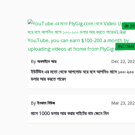
26
INCOME
By
অনলাইনে আয়
Dec 22, 20
E
ইউটিউব এর মতো থেকে আপলোড ঘরে বসে আপনিও মাসে ১০০-২০০
EARN
F
ডলার আয় করতে পারেন
FROM
T
SOCIAL
RE
SITE
LI
By
ইনকাম নিউজ
Mar 23, 20
81
মাসে 1000 ডলার আয় করার সাইটের নাম জেনে নিন
TIPS