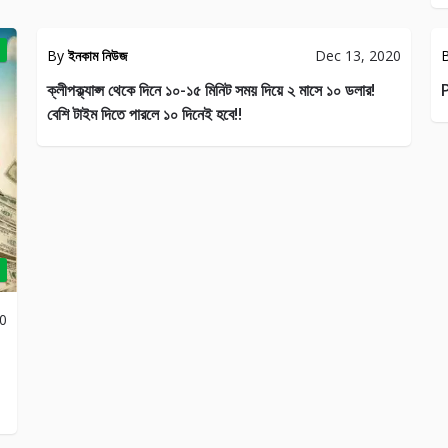
CKS
JENERAL
By
ইনকাম নিউজ
Dec 13, 2020
57
65
ক্লীপক্ল্যাপ্স থেকে দিনে ১০-১৫ মিনিট সময় দিয়ে ২ মাসে ১০ ডলার!
P
বেশি টাইম দিতে পারলে ১০ দিনেই হবে!!
20