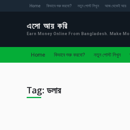
Home
কিভাবে শুরু করবো?
নতুন পোস্ট লিখুন
আজ থেকেই আয়
এসো আয় করি
Earn Money Online From Bangladesh. Make M
Home
কিভাবে শুরু করবো?
নতুন পোস্ট লিখুন
Tag:
ডলার