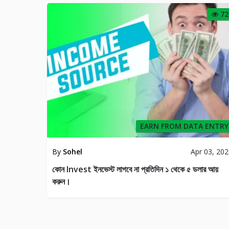
72
EARN FROM DATA ENTRY
By
Sohel
Apr 03, 20
কোন Invest ইনভেস্ট লাগবে না প্রতিদিন ১ থেকে ৫ ডলার আয়
করুন।