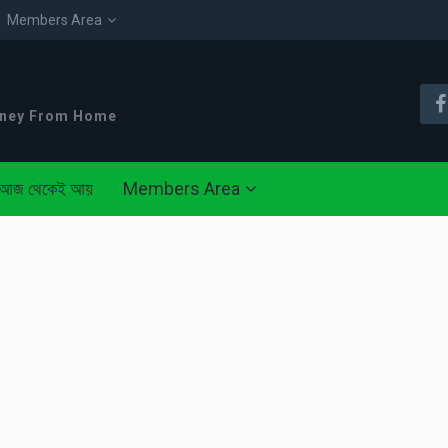
Members Area
oney From Home
আজ থেকেই আয়
Members Area