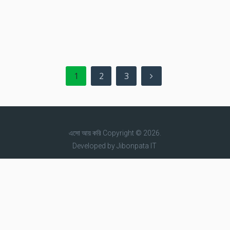
1
2
3
এসো আয় করি
Copyright © 2026.
Developed by
Jibonpata IT