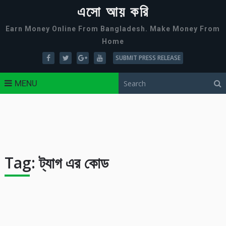
এসো আয় করি
Earn Money Online From Bangladesh. Make Money From
Home
SUBMIT PRESS RELEASE
MENU
Tag:
ট্যাগ এর কোড