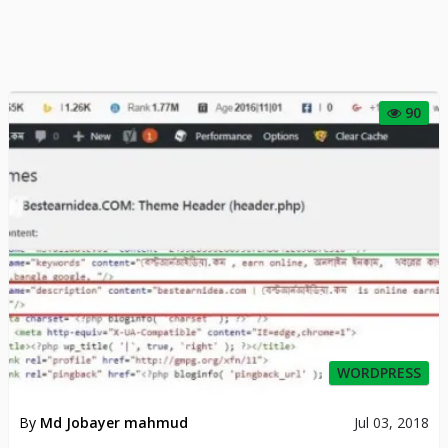
90
WORDPRESS
By
Md Jobayer mahmud
Jul 03, 2018