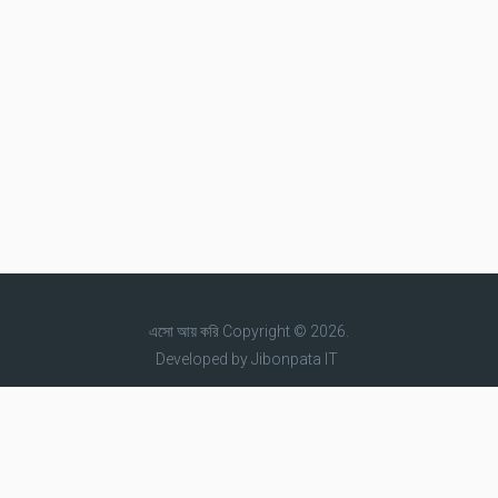
এসো আয় করি
Copyright © 2026.
Developed by
Jibonpata IT