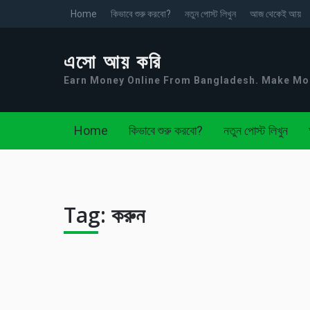
Home
কিভাবে শুরু করবো?
নতুন পোস্ট লিখুন
আজ থেকেই আয়
এসো আয় করি
Earn Money Online From Bangladesh. Make M
Home
কিভাবে শুরু করবো?
নতুন পোস্ট লিখুন
Tag:
করুন