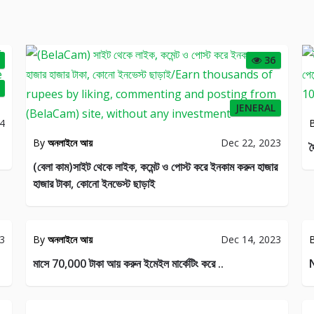
36
JENERAL
24
By
অনলাইনে আয়
Dec 22, 2023
দ
(বেলা কাম)সাইট থেকে লাইক, কমেন্ট ও পোস্ট করে ইনকাম করুন হাজার
হাজার টাকা, কোনো ইনভেস্ট ছাড়াই
RAL
JENERAL
23
By
অনলাইনে আয়
Dec 14, 2023
21
31
মাসে 70,000 টাকা আয় করুন ইমেইল মার্কেটিং করে ..
N
FREELANCERS
RAL
ZONE