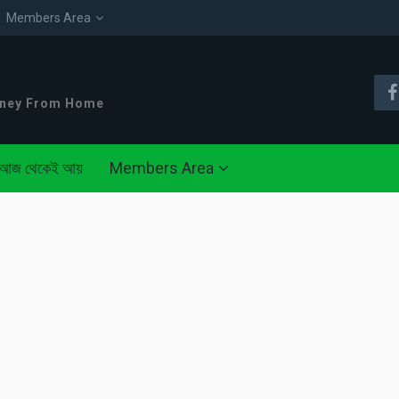
Members Area
oney From Home
আজ থেকেই আয়
Members Area