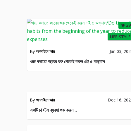
29
LIFE STYLE
By
অনলাইনে আয়
Jan 03, 20
খরচ কমাতে বছরের শুরু থেকেই করুন এই ৫ অভ্যাস
JENERAL
JENE
By
অনলাইনে আয়
Dec 16, 20
19
একটি চা স্টল ব্যবসা শুরু করুন ..
JENERAL
JENE