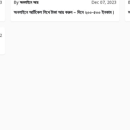
23
By
অনলাইনে আয়
Dec 07, 2023
43
21
অনলাইনে আর্টিকেল লিখে টাকা আয় করুন – দিনে ২০০-৫০০ ইনকাম।
স
22