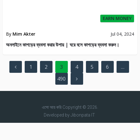
EARN MONEY
By
Mim Akter
Jul 04, 2024
অনলাইনে কাপড়ের ব্যবসা করার উপায় | ঘরে বসে কাপড়ের ব্যবসা করুন।
Posts
1
2
3
4
5
6
…
pagination
490
এসো আয় করি
Copyright © 2026.
Developed by
Jibonpata IT