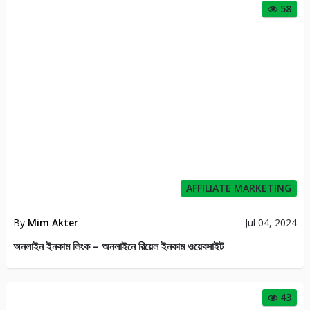
58
AFFILIATE MARKETING
By
Mim Akter
Jul 04, 2024
অনলাইন ইনকাম লিংক – অনলাইনে রিয়েল ইনকাম ওয়েবসাইট
43