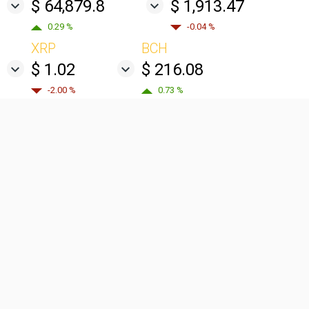
$ 64,879.8
$ 1,913.47
0.29 %
-0.04 %
XRP
BCH
$ 1.02
$ 216.08
-2.00 %
0.73 %