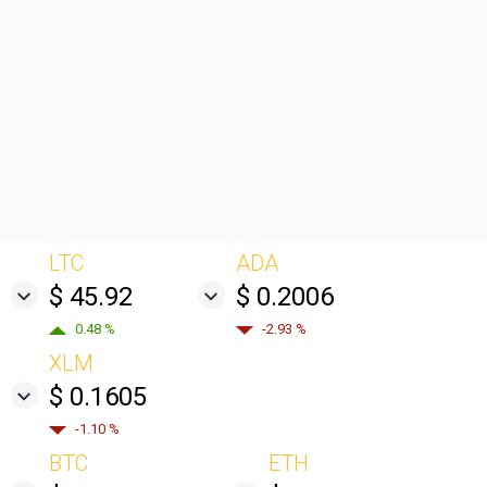
LTC
ADA
$ 45.92
$ 0.2006
0.48 %
-2.93 %
XLM
$ 0.1605
-1.10 %
BTC
ETH