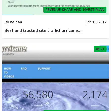
REVENUE SHARE AND INVEST PLAN
By
Raihan
Jan 15, 2017
Best and trusted site traffichurricane…..
21