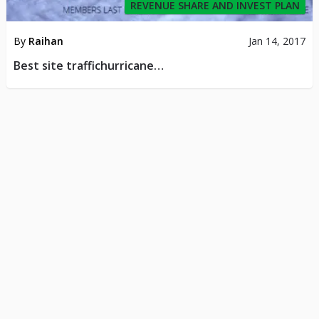
REVENUE SHARE AND INVEST PLAN
By
Raihan
Jan 14, 2017
Best site traffichurricane…