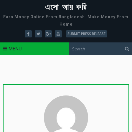
এসো আয় করি
Earn Money Online From Bangladesh. Make Money From
Home
SUBMIT PRESS RELEASE
MENU