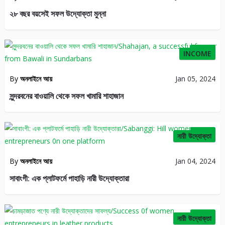
২৮ বছর বয়সেই সফল উদ্যোক্তা মুন্না
32
INCOME
By
অনলাইনে আয়
Jan 05, 2024
সুন্দরবনের বাওয়ালি থেকে সফল খামারি শাহাজান
41
নারী উদ্যোক্তা
By
অনলাইনে আয়
Jan 04, 2024
সাবাংগী: এক প্লাটফর্মে পাহাড়ি নারী উদ্যোক্তারা
53
নারী উদ্যোক্তা