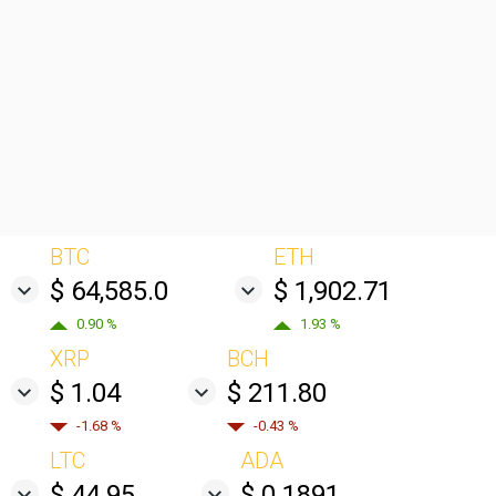
BTC
ETH
$ 64,585.0
$ 1,902.71
0.90 %
1.93 %
XRP
BCH
$ 1.04
$ 211.80
-1.68 %
-0.43 %
LTC
ADA
$ 44.95
$ 0.1891