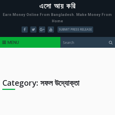
এসো আয় করি
Earn Money Online From Bangladesh. Make Money From
Home
SUBMIT PRESS RELEASE
MENU
Category:
সফল উদ্যোক্তা