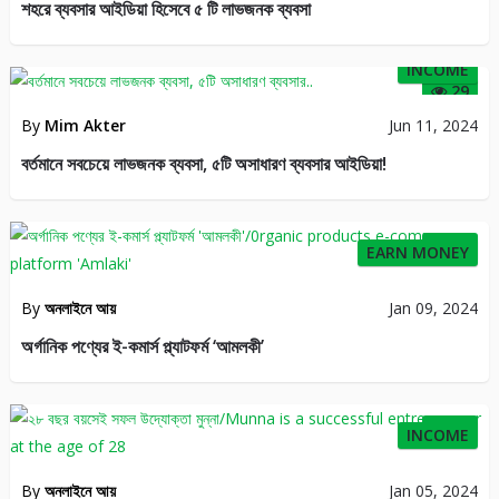
শহরে ব্যবসার আইডিয়া হিসেবে ৫ টি লাভজনক ব্যবসা
INCOME
29
By
Mim Akter
Jun 11, 2024
বর্তমানে সবচেয়ে লাভজনক ব্যবসা, ৫টি অসাধারণ ব্যবসার আইডিয়া!
29
EARN MONEY
By
অনলাইনে আয়
Jan 09, 2024
অর্গানিক পণ্যের ই-কমার্স প্ল্যাটফর্ম ‘আমলকী’
32
INCOME
By
অনলাইনে আয়
Jan 05, 2024