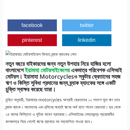
facebook
twitter
pinterest
linkedin
নতুন বছরে বাইকারদের জন্য নতুন উপহার নিয়ে হাজির হলো
বাংলাদেশে
ইয়ামাহা মোটরসাইকেলের
একমাত্র পরিবেশক এসিআই
মোটরস। ইয়ামাহা Motorcyclesও স্কুটার ক্রেতাদের সহজ
ঋণ ও কিস্তি সুবিধা প্রদানের জন্য ব্র্যাক ব্যাংকের সঙ্গে একটি
চুক্তি স্বাক্ষর করেছে তারা।
চুক্তি অনুযায়ী, ইয়ামাহার motorcycles আগ্রহী ক্রেতাদের ১২ শতাংশ সুদে ঋণ দেবে
ব্র্যাক ব্যাংক। আবেদনের এক-দুদিনের মধ্যেই ঋণের অর্থ হাতে পাবেন ক্রেতারা। ছয় থেকে
২৪ মাসের কিস্তিতে এ সুবিধা পাবেন গ্রাহকরা। এসিআইয়ের সেবাকেন্দ্রে প্রয়োজনীয়
কাগজপত্র নিয়ে গেলেই ঋণের ব্যাপারে সব সহযোগিতা পাওয়া যাবে।