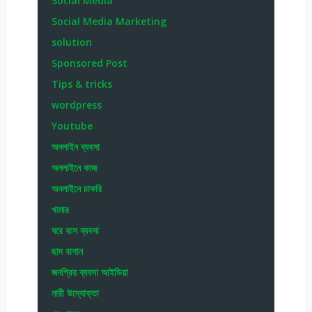
Social Media
Social Media Marketing
solution
Sponsored Post
Tips & tricks
wordpress
Youtube
অনলাইন ব্যবসা
অনলাইনে কাজ
অনলাইনে চাকরি
খামার
ঘরে বসে ব্যবসা
ছাদ বাগান
জনপ্রিয় ব্যবসা আইডিয়া
নারী উদ্যোক্তা