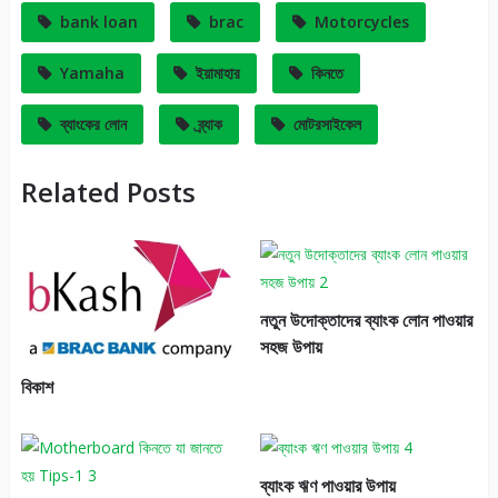
bank loan
brac
Motorcycles
Yamaha
ইয়ামাহার
কিনতে
ব্যাংকের লোন
ব্র্যাক
মোটরসাইকেল
Related Posts
নতুন উদোক্তাদের ব্যাংক লোন পাওয়ার
সহজ উপায়
বিকাশ
ব্যাংক ঋণ পাওয়ার উপায়