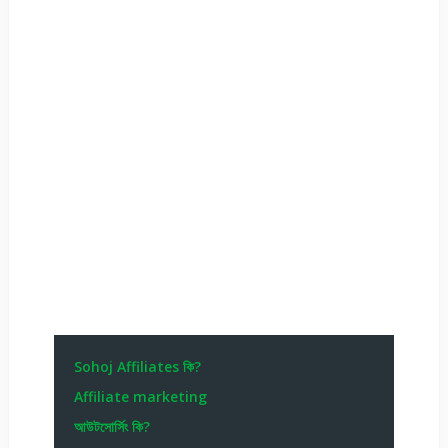
Sohoj Affiliates কি?
Affiliate marketing
আউটসোর্সিং কি?