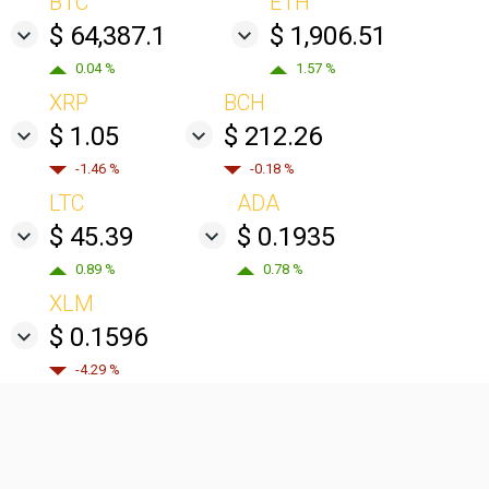
BTC
ETH
$ 64,387.1
$ 1,906.51
0.04 %
1.57 %
XRP
BCH
$ 1.05
$ 212.26
-1.46 %
-0.18 %
LTC
ADA
$ 45.39
$ 0.1935
0.89 %
0.78 %
XLM
$ 0.1596
-4.29 %