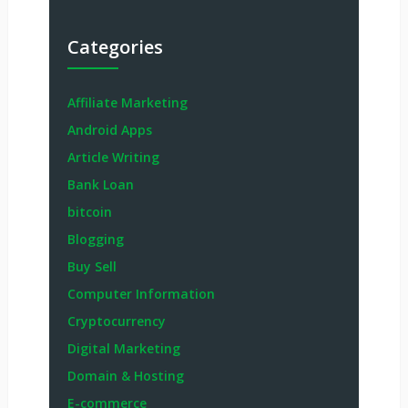
Categories
Affiliate Marketing
Android Apps
Article Writing
Bank Loan
bitcoin
Blogging
Buy Sell
Computer Information
Cryptocurrency
Digital Marketing
Domain & Hosting
E-commerce