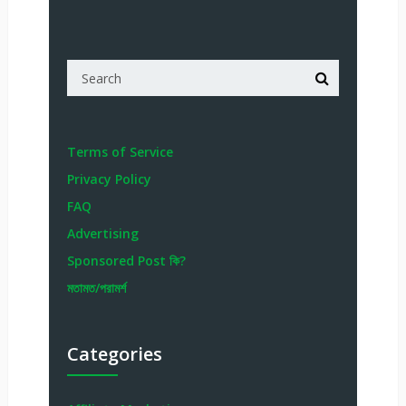
Terms of Service
Privacy Policy
FAQ
Advertising
Sponsored Post কি?
মতামত/পরামর্শ
Categories