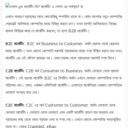
এখানে সাধারণ গ্রাহকের সাথে কোনোকিছু সম্পর্কিত থাকে না। যেমন আপনার নতুন কোম্পানির
প্রোডাক্ট আলিবাবা কোম্পানির কাছে বিক্রি করতে চান। তখন আপনি আলিবাবাতে নিজের
ব্যবসা বিক্রির জন্য যে মার্কেটিং করবেন, তা হলো B2B মার্কেটিং।
B2C মার্কেটিং
: B2C অর্থ Business to Customer. অর্থাৎ ব্যবসা থেকে ক্রেতার
কাছে মার্কেটিং। যখন কোনো কোম্পানি সরাসরি গ্রাহকদের কাছে পণ্য বিক্রি করতে চায় তখন,
মার্কেটিং এর এই কৌশল ব্যবহৃত হয়। যেমন দারাজ থেকে গ্রাহকেরা সরাসরি পণ্য কিনে।
C2B মার্কেটিং
: C2B অর্থ Consumer to Business. অর্থাৎ ভোক্তা থেকে ব্যবসা
মার্কেটিং। এই ধরনের মার্কেটিং B2C এর বিপরীত অর্থাৎ এখানে ভোক্তা কোম্পানিকে পণ্য বা
পরিসেবা দেয়। যেমন, এমাজন এফিলিয়েট মার্কেটিং। এক্ষেত্রে মার্কেটাররা এমাজন কোম্পানিকে
ভোক্তা সংগ্রহ করে দেয়।
C2C মার্কেটিং
: C2C এর অর্থ Customer to Customer. অর্থাৎ ভোক্তা থেকে
ভোক্তা মার্কেটিং। ভোক্তা থেকে ভোক্তা এমন একটি মার্কেটিং মডেল যার মাধ্যমে এক
গ্রাহকের কাছ থেকে অন্য গ্রাহক সেবা বা পণ্য নেয়। এখানে কোনো কোম্পানির অন্তর্ভুক্তি
থাকে না। যেমনঃ Craigslist, eBay.