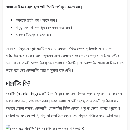
সেলস বা বিক্রয় হতে হলে মোট তিনটি শর্ত পূরণ করতে হয়।
কমপক্ষে দুইটি পক্ষ থাকতে হবে।
পণ্য, সেবা বা সম্পত্তির লেনদেন হতে হবে।
মুনাফার উদ্দেশ্য থাকতে হবে।
সেলস বা বিক্রয়ের প্রক্রিয়াটি সাধারণত একজন অভিজ্ঞ সেলস ম্যানেজার ও তার দল
পরিচালিত করে থাকে। তারা ক্রেতার সাথে যোগাযোগ করে তাদের পণ্য বা পরিসেবা পৌছে
দেয়। সেলস একটি কোম্পানির মুনাফার প্রধান চাবিকাঠি। যে কোম্পানির সেলস বা বিক্রয় যত
ভালো হবে সেই কোম্পানির আয় বা মুনাফা তত বেশি।
মার্কেটিং কি?
মার্কেটিং (marketing) একটি ইংরেজি শব্দ। এর অর্থ বিপণন, প্রচার-প্রচারণা বা ব্যবসার
ভাষায় যাকে বলে, বাজারজাতকরণ। সহজ কথায়, মার্কেটিং হচ্ছে এমন একটি প্রক্রিয়া যার
মাধ্যমে কোনো ব্যবসা, কোম্পানি, কোম্পানির নির্দিষ্ট কোনো পণ্য বা সেবার প্রচার-প্রচারণা
চালানো হয় এবং কোম্পানি, পণ্য বা সেবাটিকে ক্রেতাদের মাধ্যমে পরিচিত করে তোলা হয়।