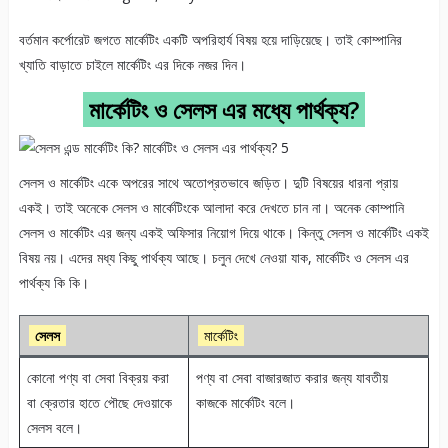
বর্তমান কর্পোরেট জগতে মার্কেটিং একটি অপরিহার্য বিষয় হয়ে দাড়িয়েছে। তাই কোম্পানির
খ্যাতি বাড়াতে চাইলে মার্কেটিং এর দিকে নজর দিন।
মার্কেটিং ও সেলস এর মধ্যে পার্থক্য?
সেলস ও মার্কেটিং একে অপরের সাথে অতোপ্রতভাবে জড়িত। দুটি বিষয়ের ধারনা প্রায়
একই। তাই অনেকে সেলস ও মার্কেটিংকে আলাদা করে দেখতে চান না। অনেক কোম্পানি
সেলস ও মার্কেটিং এর জন্য একই অফিসার নিয়োগ দিয়ে থাকে। কিন্তু সেলস ও মার্কেটিং একই
বিষয় নয়। এদের মধ্য কিছু পার্থক্য আছে। চলুন দেখে নেওয়া যাক, মার্কেটিং ও সেলস এর
পার্থক্য কি কি।
সেলস
মার্কেটিং
কোনো পণ্য বা সেবা বিক্রয় করা
পণ্য বা সেবা বাজারজাত করার জন্য যাবতীয়
বা ক্রেতার হাতে পৌছে দেওয়াকে
কাজকে মার্কেটিং বলে।
সেলস বলে।