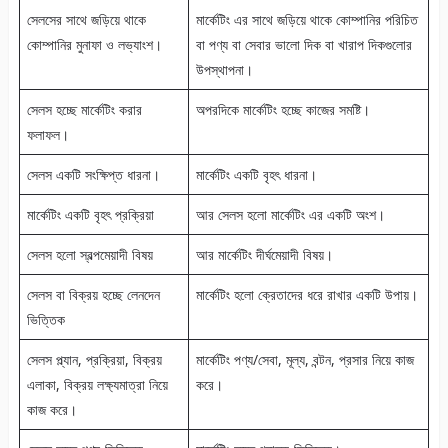
সেলসের সাথে জড়িয়ে থাকে
মার্কেটিং এর সাথে জড়িয়ে থাকে কোম্পানির পরিচিত
কোম্পানির মুনাফা ও লভ্যাংশ।
বা পণ্য বা সেবার ভালো দিক বা খারাপ দিকগুলোর
উপস্থাপনা।
সেলস হচ্ছে মার্কেটিং করার
অপরদিকে মার্কেটিং হচ্ছে কাজের সমষ্টি।
ফলাফল।
সেলস একটি সংক্ষিপ্ত ধারনা।
মার্কেটিং একটি বৃহৎ ধারনা।
মার্কেটিং একটি বৃহৎ প্রক্রিয়া
আর সেলস হলো মার্কেটিং এর একটি অংশ।
সেলস হলো স্বল্পমেয়াদী বিষয়
আর মার্কেটিং দীর্ঘমেয়াদী বিষয়।
সেলস বা বিক্রয় হচ্ছে লেনদেন
মার্কেটিং হলো ক্রেতাদের ধরে রাখার একটি উপায়।
ভিত্তিক
সেলস প্ল্যান, প্রক্রিয়া, বিক্রয়
মার্কেটিং পণ্য/সেবা, মূল্য, বন্টন, প্রসার নিয়ে কাজ
এলাকা, বিক্রয় লক্ষ্যমাত্রা নিয়ে
করে।
কাজ করে।