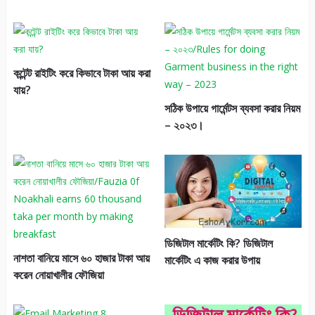
কন্টেন্ট রাইটিং করে কিভাবে টাকা আয় করা
যায়?
সঠিক উপায়ে গার্মেন্টস ব্যবসা করার নিয়ম
– ২০২৩।
ডিজিটাল মার্কেটিং কি? ডিজিটাল
নাশতা বানিয়ে মাসে ৬০ হাজার টাকা আয়
মার্কেটিং এ কাজ করার উপায়
করেন নোয়াখালীর ফৌজিয়া