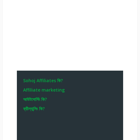
Sohoj Affiliates কি?
Affiliate marketing
আউটসোর্সিং কি?
ফ্রীল্যান্সিং কি?