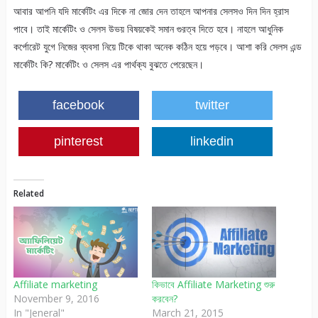
আবার আপনি যদি মার্কেটিং এর দিকে না জোর দেন তাহলে আপনার সেলসও দিন দিন হ্রাস
পাবে। তাই মার্কেটিং ও সেলস উভয় বিষয়কেই সমান গুরত্ব দিতে হবে। নাহলে আধুনিক
কর্পোরেট যুগে নিজের ব্যবসা নিয়ে টিকে থাকা অনেক কঠিন হয়ে পড়বে। আশা করি সেলস এন্ড
মার্কেটিং কি? মার্কেটিং ও সেলস এর পার্থক্য বুঝতে পেরেছেন।
facebook
twitter
pinterest
linkedin
Related
Affiliate marketing
কিভাবে Affiliate Marketing শুরু
November 9, 2016
করবেন?
In "Jeneral"
March 21, 2015