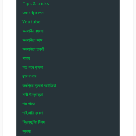
Tips & tricks
wordpress
Youtube
অনলাইন ব্যবসা
অনলাইনে কাজ
অনলাইনে চাকরি
খামার
ঘরে বসে ব্যবসা
ছাদ বাগান
জনপ্রিয় ব্যবসা আইডিয়া
নারী উদ্যোক্তা
পশু পালন
পাইকারি ব্যবসা
ফ্রিল্যান্সিং টিপস
ব্যবসা