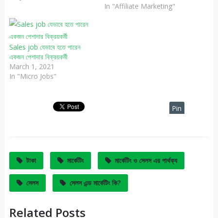
In "Affiliate Marketing"
Sales job যেভাবে হতে পারেন
একজন পেশাদার বিক্রয়কর্মী
March 1, 2021
In "Micro Jobs"
Pin
It
টাকা
মার্কেটিং
মার্কেটিং ও সেলস এর পার্থক্য
সেলস
সেলস এন্ড মার্কেটিং কি?
Related Posts