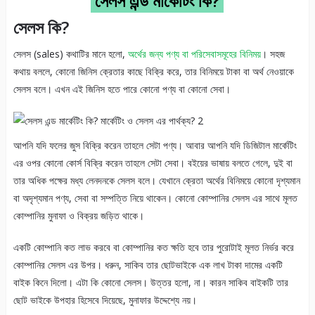
সেলস এন্ড মার্কেটিং কি?
সেলস কি?
সেলস (sales) কথাটির মানে হলো,
অর্থের জন্য পণ্য বা পরিসেবাসমূহের বিনিময়
। সহজ
কথায় বললে, কোনো জিনিস ক্রেতার কাছে বিক্রি করে, তার বিনিময়ে টাকা বা অর্থ নেওয়াকে
সেলস বলে। এখন এই জিনিস হতে পারে কোনো পণ্য বা কোনো সেবা।
আপনি যদি ফলের জুস বিক্রি করেন তাহলে সেটা পণ্য। আবার আপনি যদি ডিজিটাল মার্কেটিং
এর ওপর কোনো কোর্স বিক্রি করেন তাহলে সেটা সেবা। বইয়ের ভাষায় বলতে গেলে, দুই বা
তার অধিক পক্ষের মধ্য লেনদনকে সেলস বলে। যেখানে ক্রেতা অর্থের বিনিময়ে কোনো দৃশ্যমান
বা অদৃশ্যমান পণ্য, সেবা বা সম্পত্তি নিয়ে থাকেন। কোনো কোম্পানির সেলস এর সাথে মূলত
কোম্পানির মুনাফা ও বিক্রয় জড়িত থাকে।
একটি কোম্পানি কত লাভ করবে বা কোম্পানির কত ক্ষতি হবে তার পুরোটাই মূলত নির্ভর করে
কোম্পানির সেলস এর উপর। ধরুন, সাকিব তার ছোটভাইকে এক লাখ টাকা দামের একটি
বাইক কিনে দিলো। এটা কি কোনো সেলস। উত্তর হলো, না। কারন সাকিব বাইকটি তার
ছোট ভাইকে উপহার হিসেবে দিয়েছে, মুনাফার উদ্দেশ্যে নয়।