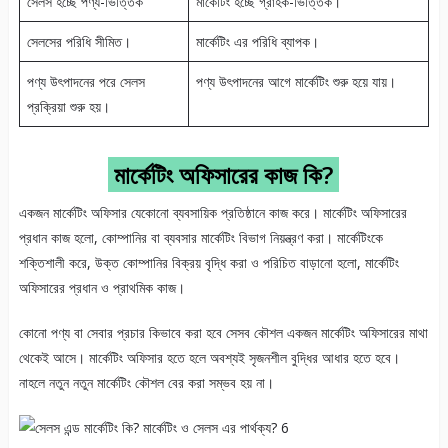
সেলস হচ্ছে পণ্য-ভিত্তিক
মার্কেটিং হচ্ছে গ্রাহক-ভিত্তিক।
সেলসের পরিধি সীমিত।
মার্কেটিং এর পরিধি ব্যাপক।
পণ্য উৎপাদনের পরে সেলস
পণ্য উৎপাদনের আগে মার্কেটিং শুরু হয়ে যায়।
প্রক্রিয়া শুরু হয়।
মার্কেটিং অফিসারের কাজ কি?
একজন মার্কেটিং অফিসার যেকোনো ব্যবসায়িক প্রতিষ্ঠানে কাজ করে। মার্কেটিং অফিসারের
প্রধান কাজ হলো, কোম্পানির বা ব্যবসার মার্কেটিং বিভাগ নিয়ন্ত্রণ করা। মার্কেটিংকে
শক্তিশালী করে, উক্ত কোম্পানির বিক্রয় বৃদ্ধি করা ও পরিচিত বাড়ানো হলো, মার্কেটিং
অফিসারের প্রধান ও প্রাথমিক কাজ।
কোনো পণ্য বা সেবার প্রচার কিভাবে করা হবে সেসব কৌশল একজন মার্কেটিং অফিসারের মাথা
থেকেই আসে। মার্কেটিং অফিসার হতে হলে অবশ্যই সৃজনশীল বুদ্ধির আধার হতে হবে।
নাহলে নতুন নতুন মার্কেটিং কৌশল বের করা সম্ভব হয় না।