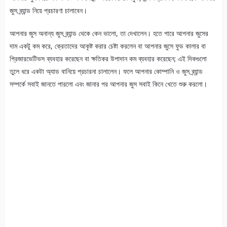
জুস ব্র্যান্ড নিয়ে প্রচারণা চালাবেন।
আপনার জুস অনান্য জুস ব্র্যান্ড থেকে কেন ভালো, তা দেখালেন। হতে পারে আপনার জুসের
দাম একটু কম করে, ক্রেতাদের আকৃষ্ট করার চেষ্টা করলেন বা আপনার জুসে ফুড কালার বা
প্রিজারভেটিভস ব্যবহার করেছেন বা ক্ষতিকর উপাদান কম ব্যবহার করেছেন; এই দিকগুলো
তুলে ধরে একটা অ্যাড বানিয়ে প্রচারনা চালালেন। ফলে আপনার কোম্পানি ও জুস ব্র্যান্ড
সম্পর্কে সবাই জানতে পারলো এবং জানার পর আপনার জুস সবাই কিনে খেতে শুরু করলো।