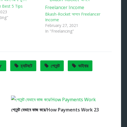
ং এর Best 5 Tips
2023
Bkash-Rocket আসবে Freelancer
ting"
Income
February 27, 2021
In "Freelancing"
r
চ্যাটবটে
পেমেন্ট
ভাইবার
পেমেন্ট যেভাবে কাজ করে/How Payments Work 23