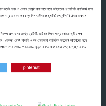
াপ করেই পণ্য ও সেবার পেমেন্ট করা যাবে বলে ভাইবারের এ চ্যাটবট প্লাটফর্ম সময়
নেক পণ্য ও সেবাসংক্রান্ত বিল ভাইবারের চ্যাটবট পেমেন্টস ফিচারের মাধ্যমে
ত ও নিরাপদ এবং এসব তথ্যে চ্যাটবট, ভাইবার কিংবা অন্য কোনো তৃতীয় পক্ষ
ক। কেননা, ছোট, মাঝারি ও বড় যেকোনো প্রতিষ্ঠান সহজেই ভাইবারের সঙ্গে
মাধ্যমে তারা তাদের গ্রাহকদের যুক্ত করতে পারবে এবং পেমেন্ট গ্রহণ করতে
pinterest