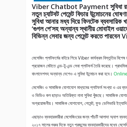
Viber Chatbot Payment সুবিধা রাকুতে
নতুন চ্যাটবট পেমেন্ট ফিচার উন্মোচনের ঘোষণা দ
সুবিধা আনার মধ্য দিয়ে ফিনটেক ব্যবসায়িক খ
‘গুগল পে’সহ অন্যান্য স্থানীয় মোবাইল ওয়
বিভিন্ন সেবার জন্য পেমেন্ট করতে পারবেন 
মেসেজিং প্লাটফর্মের বাইরে গিয়ে Viber কার্যক্রম বিস্তৃতির বিশেষ
প্রয়োজন মেটাতে এন্ড-টু-এন্ড সেবা প্লাটফর্ম তৈরি করেছে। প্রাথমি
বাংলাদেশসহ অন্যান্য দেশেও এ সুবিধা উন্মোচন করা হবে।
Onlin
মেসেজিং ও সামাজিক যোগাযোগ মাধ্যমের প্লাটফর্ম সংখ্যা ও এর ব্যব
ও ভিডিও কল ছাড়াও অতিরিক্ত নানা সুবিধা খুঁজছে। সামাজিক যোগায
অপ্রয়োজনীয়। সামাজিক যোগাযোগ, পেমেন্ট, ফুড ডেলিভারি ইত্যা
এছাড়াও ব্যবহারকারীরা মেসেজিংয়ের জন্য পাঁচটি আলাদা অ্যাপ ব্য
২০১৭ সালের শুরুর দিকে নতুন প্রজন্মের ব্যবহারকারীদের মধ্যে মেসে