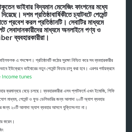
ন ভাইবার বিদ্যমান মেসেজিং ফাংশনের মধ্যে
িয়েছে। দশম প্রতিষ্ঠাবার্ষিকীতে চ্যাটবটে পেমেন্ট
াতে প্রবেশ করল প্রতিষ্ঠানটি। সেবাটির মাধ্যমে
ালেট সেবাদানকারীদের মাধ্যমে অনলাইনে পণ্য ও
Viber ব্যবহারকারীরা।
 মাইলফলক এ পদক্ষেপ। প্রতিষ্ঠানটি কঠোর সুরক্ষা নিশ্চিত করে সব ব্যবহারকারীর
কভাবে ইউক্রেনে ভাইবারের নতুন পেমেন্ট ফিচার চালু করা হবে। এরপর পর্যায়ক্রমে
e Income tunes
হার ক্রমান্বয়ে বেড়ে চলছে। ব্যবহারকারীরা এসব প্লাটফর্মে এখন ইমোজি, গিফি
োগ মাধ্যম, পেমেন্ট ও ফুড ডেলিভারির জন্য আলাদা ২০টি অ্যাপ ব্যবহার
দির জন্য ২০টি আলাদা অ্যাপ ব্যবহার আসলে যুক্তিসংগত না।
বহার করেন।
জিং