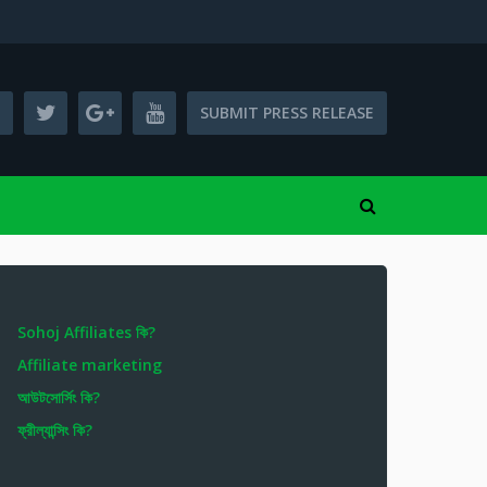
SUBMIT PRESS RELEASE
Sohoj Affiliates কি?
Affiliate marketing
আউটসোর্সিং কি?
ফ্রীল্যান্সিং কি?