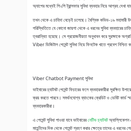
অ্যাপের মধ্যেই পি২পি ট্রান্সফার সুবিধা ব্যবহার নিয়ে আগ্রহ দেখা যা
তখন থেকে এ চাহিদা বেড়েই চলেছে। বৈশ্বিক কভিড-১৯ মহামারী উদ
পরিস্থিতিতে যে কোনো জায়গা থেকে এ ধরনের সুবিধা ব্যবহারের চাহি
ত্বরান্বিত হয়েছে। সে প্রয়োজনীয়তা অনুধাবন করে সুরক্ষাকে অগ্রাধ
Viber ডিজিটাল পেমেন্ট সুবিধা নিয়ে ফিনটেক খাতে প্রবেশ নিশ্চিত
Viber Chatbot Payment সুবিধা
ভাইবারের চ্যাটবট পেমেন্ট ফিচারের ফলে ব্যবহারকারীরা সুরক্ষিত উপায
ক্রয় করতে পারবে। সমর্থনযোগ্য ব্যাংকের ক্রেডিট ও ডেবিট কার্ড স্
ব্যবহারকারীরা।
এ পেমেন্ট সুবিধা পাওয়া যাবে ভাইবারের
নেটিভ চ্যাটবট
অ্যাপ্লিকেশন 
মার্চেন্টদের দিক থেকে পেমেন্ট গ্রহণ করার ক্ষেত্রে তাদের এ ধরনের পে