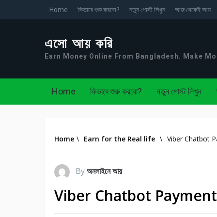
Home
কিভাবে শুরু করবো?
নতুন পোস্ট লিখুন
আজ থেকেই আয়
এসো আয় করি
Earn Money Online From Bangladesh. Make M
Home
কিভাবে শুরু করবো?
নতুন পোস্ট লিখুন
Home
\
Earn for the Real life
\
Viber Chatbot Pa
By
অনলাইনে আয়
Viber Chatbot Payment স