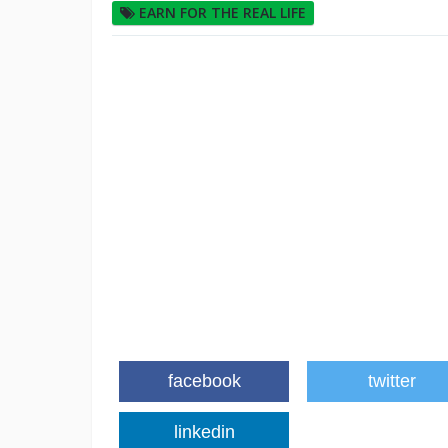
EARN FOR THE REAL LIFE
facebook
twitter
linkedin