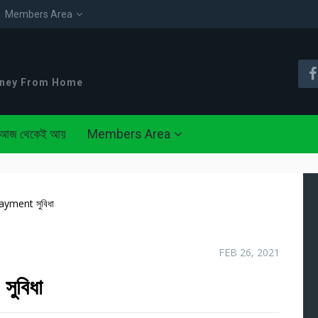
Members Area
oney From Home
আজ থেকেই আয়
Members Area
yment সুবিধা
FEB 26, 2021
ুবিধা