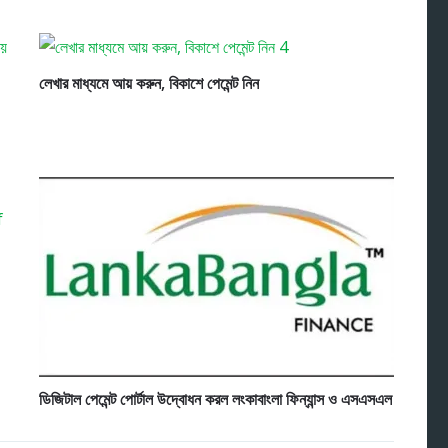
লেখার মাধ্যমে আয় করুন, বিকাশে পেমেন্ট নিন
ডিজিটাল পেমেন্ট পোর্টাল উদ্বোধন করল লংকাবাংলা ফিন্যান্স ও এসএসএল