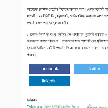
ভাইবারের চ্যাটবট পেমেন্টস ফিচারের মাধ্যমে অ্যাপ থেকে কয়েকটি ট্য
সাশ্রয়ী। ইউটিলিটি বিল, ট্রান্সপোর্ট, ডেলিভারিসহ অন্যান্য আরো অ
পেমেন্ট করতে পারবেন ব্যবহারকারীরা।
পেমেন্ট সংশ্লিষ্ট সব তথ্য এনক্রিপ্টেড থাকায় তা পুরোপুরি সুরক্ষি
অ্যাকসেস করতে পারবে না। ব্যবসায়ের জন্য অ্যাপটি বেশ সুবিধাজন
চ্যানেল তৈরিতে চ্যাটবট পেমেন্টস ফিচার ব্যবহার করতে পারবে। যার 
পারবে।
facebook
twitter
linkedin
Related
Telegram: নিরাপদ ইন্সট্যান্ট মেসেজিং দিয়ে যে