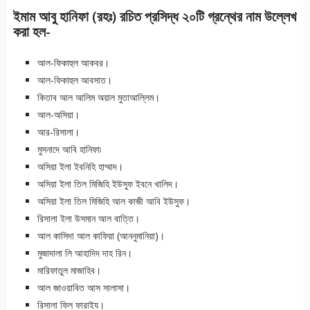
ইমাম আবু হানিফা (রহঃ) রচিত প্রসিদ্ধ ২০টি গ্রন্থের নাম উল্লেখ
করা হল-
আল-ফিকাহুল আকবর।
আল-ফিকাহুল আবসাত।
কিতাব আল আলিম অয়াল মুতাআল্লিম।
আল-অসিয়া।
আর-রিসালা।
মুসনাদে আবি হানিফা৷
অসিয়া ইলা ইবনিহি হাম্মাদ।
অসিয়া ইলা তিল মিজিহি ইউসুফ ইবনে খালিদ।
অসিয়া ইলা তিল মিজিহি আল কাজী আবি ইউসুফ।
রিসালা ইলা উসমান আল বাত্তি।
আল কাসিদা আল কাফিয়া (আননুমানিয়া)।
মুজাদালা লি আহাদিদ দাহ রিন।
মারিফাতুল মাজাহিব।
আল জাওয়াবিত আস সালাসা।
রিসালা ফিল ফারাইয।