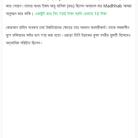
করে গেছেন ৷ তাদের মধ্যে ইমাম আবু হানিফা (রহঃ) ছিলেন অন্যতম যার Madhhab আমরা
অনুসরন করে থাকি।
একাউন্ট করে নিন 100 টাকা প্রতি রেফারে 10 টাকা
কোরআন হাদিস গবেষণা তথা ইজতিহাদের ক্ষেত্রে তার অবদান অনস্বীকার্য ৷ তাকে সমকালীন
যুগে ফকিহদের সর্দার বলে গণ্য করা হতো ৷ এছাড়া তিনি ইরাকের কুফা নগরীর মুফতী হিসেবেও
অত্যাধিক পরিচিত ছিলেন ৷