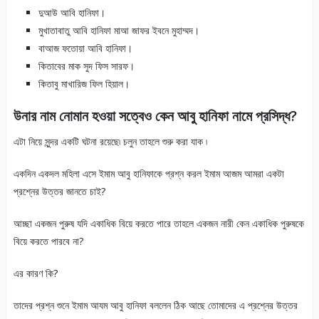
দুআউ আবি হানিফা।
মুখাতাবাতু আবি হানিফা মাআ জাফর ইবনে মুহাম্মদ।
বাআজ ফতোয়া আবি হানিফা।
কিতাবের মাক সুদ ফিস সারফ।
কিতাবু মাখারিজ ফিল হিয়াল।
উনার নাম নোমান হওয়া সত্বেও কেন আবু হানিফা নামে প্রসিদ্ধ?
এটা নিয়ে সুন্দর একটি ঘটনা রয়েছে৷ চলুন তাহলে শুরু করা যাক ৷
একদিন একদল মহিলা এসে ইমাম আবু হানিফাকে প্রশ্ন করল ইমাম আজম আমরা একটা
প্রশ্নের উত্তর জানতে চাই?
আচ্ছা একজন পুরুষ যদি একাধিক বিয়ে করতে পারে তাহলে একজন নারী কেন একাধিক পুরুষকে
বিয়ে করতে পারবে না?
এর কারণ কি?
তাদের প্রশ্ন শুনে ইমাম আযম আবু হানিফা বললেন ঠিক আছে তোমাদের এ প্রশ্নের উত্তর