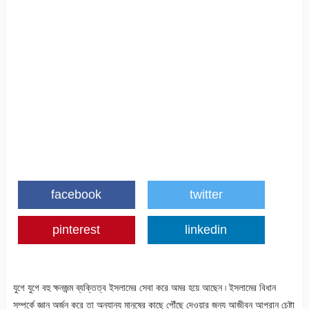
facebook
twitter
pinterest
linkedin
যুগে যুগে বহু ক্ষনজন্ম ব্যক্তিত্ব ইসলামের সেবা করে অমর হয়ে আছেন ৷ ইসলামের বিধান
সম্পর্কে জ্ঞান অর্জন করে তা অন্যান্য মানুষের কাছে পৌঁছে দেওয়ার জন্য আজীবন আপ্রান চেষ্টা