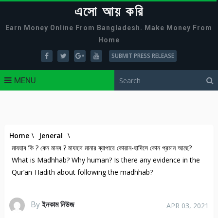
এসো আয় করি
Earn Money Online From Bangladesh. Make Money From
Home
SUBMIT PRESS RELEASE
MENU
Home
\
Jeneral
\
মাযহাব কি ? কেন মানব ? মাযহাব মানার ব্যাপারে কোরান-হাদিসে কোন প্রমান আছে?
What is Madhhab? Why human? Is there any evidence in the
Qur’an-Hadith about following the madhhab?
By
ইনকাম নিউজ
APR 03, 2021