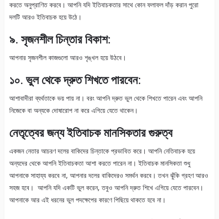
করতে অনুপ্রাণিত করবে। আপনি যদি ইতিবাচকতার সাথে কোন ফলাফল দাঁড় করান পুরো
দলটি আরও ইতিবাচক হয়ে উঠে।
৯. সৃজনশীল চিন্তার বিকাশ:
আপনার সৃজনশীল কাজগুলো আরও শৃঙ্খল হয়ে উঠবে।
১০. ভুল থেকে দ্রুত শিখতে পারবেন:
আশাবাদীরা ব্যর্থতাকে ভয় পায় না। বরং আপনি দ্রুত ভুল থেকে শিখতে পারেন এবং আপনি
নিজেকে বা অন্যকে দোষারোপ না করে এগিয়ে যেতে থাকেন।
নেতৃত্বের জন্য ইতিবাচক মানসিকতার গুরুত্ব
একজন নেতার আচরণ দলের বাকিদের চিন্তাকে প্রভাবিত করে। আপনি নেতিবাচক হয়ে
অন্যদের থেকে আপনি ইতিবাচকতা আশা করতে পারেন না। ইতিবাচক মানসিকতা শুধু
আপনাকে সাহায্য করবে না, আপনার দলের বাকিদেরও সমর্থন করবে। তখন ঝুঁকি গ্রহণ আরও
সহজ হবে। আপনি যদি একটি ভুল করেন, তবুও আপনি দ্রুত শিখে এগিয়ে যেতে পারবেন।
আপনাকে আর এই ধরনের ভুল পদক্ষেপের কারণে পিছিয়ে থাকতে হবে না।