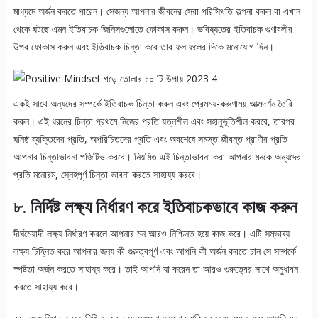
মাধ্যমে অর্জন করতে পারেন। সেজন্য আপনার জীবনের সেরা পরিস্থিতি কল্পনা করুন বা এখান
থেকে ঘটছে এমন ইতিবাচক জিনিসগুলোতে ফোকাস করুন। ভবিষ্যতের ইতিবাচক গুণাবলীর
উপর ফোকাস করুন এবং ইতিবাচক চিন্তা করে তার ফলাফলের দিকে মনোযোগ দিন।
একই সাথে অন্যদের সম্পর্কে ইতিবাচক চিন্তা করুন এবং প্রেমময়-করুণাময় আত্মদর্শন তৈরি
করুন। এই ধরনের চিন্তা প্রথমে নিজের প্রতি যত্নশীল এবং সহানুভূতিশীল করবে, তারপর
ঘনিষ্ঠ ব্যক্তিদের প্রতি, অপরিচিতদের প্রতি এবং অবশেষে সমস্ত জীবন্ত প্রাণীর প্রতি
আপনার চিন্তাভাবনা পজিটিভ করবে। নিয়মিত এই চিন্তাভাবনা করা আপনার মনকে অন্যদের
প্রতি মনোরম, স্নেহপূর্ণ চিন্তা ভাবনা করতে সাহায্য করবে।
৮. নির্দিষ্ট লক্ষ্য নির্ধারণ করে ইতিবাচকভাবে কাজ করুন
দীর্ঘমেয়াদী লক্ষ্য নির্ধারণ করলে আপনার মন আরও নিশ্চিন্ত হয়ে কাজ করে। এটি সম্ভাব্য
লক্ষ্য চিহ্নিত করে আপনার জন্য কী গুরুত্বপূর্ণ এবং আপনি কী অর্জন করতে চান সে সম্পর্কে
স্পষ্টতা অর্জন করতে সাহায্য করে। তাই আপনি যা করেন তা আরও গুরুত্বের সাথে অনুধাবন
করতে সাহায্য করে।