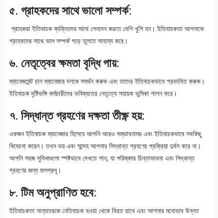
৫. গ্রাহকদের সাথে ভালো সম্পর্ক:
গ্রাহকরা ইতিবাচক ব্যক্তিদের সাথে লেনদেন করতে বেশি খুশি হন। ইতিবাচকতা আপনাকে
গ্রাহকদের সাথে ভাল সম্পর্ক গড়ে তুলতে সাহায্য করে।
৬. নেতৃত্বের ক্ষমতা বৃদ্ধি পায়:
ম্যানেজমেন্ট চান ম্যানেজার দলকে সমর্থন করুক এবং তাদের ইতিবাচকভাবে প্রভাবিত করুক।
ইতিবাচক দৃষ্টিভঙ্গি কর্মচারীদের ভবিষ্যতের নেতৃত্বে সহায়ক ভুমিকা পালন করে।
৭. সিদ্ধান্ত গ্রহণের দক্ষতা তীক্ষ্ণ হয়:
একজন ইতিবাচক ম্যানেজার হিসেবে আপনি আরও সম্ভাবনাময় এবং ইতিবাচকভাবে সবকিছু
বিবেচনা করেন। তখন ভয় এবং সন্দেহ আপনার সিদ্ধান্ত গ্রহণের প্রক্রিয়া দুর্বল করে না।
আপনি সহজ সুবিধাগুলো স্পষ্টভাবে দেখতে পান, যা পরিষ্কার চিন্তাভাবনা এবং সিদ্ধান্ত
গ্রহণের জন্য ফলপ্রসূ।
৮. টিম অনুপ্রাণিত হবে:
ইতিবাচকতা অন্যদেরকে নেতিবাচক হওয়া থেকে বিরত রাখে এবং আপনার মনোভাব উন্নত