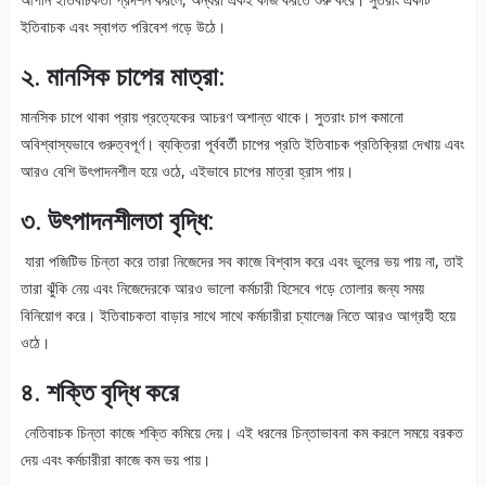
ইতিবাচক এবং স্বাগত পরিবেশ গড়ে উঠে।
২. মানসিক চাপের মাত্রা:
মানসিক চাপে থাকা প্রায় প্রত্যেকের আচরণ অশান্ত থাকে। সুতরাং চাপ কমানো
অবিশ্বাস্যভাবে গুরুত্বপূর্ণ। ব্যক্তিরা পূর্ববর্তী চাপের প্রতি ইতিবাচক প্রতিক্রিয়া দেখায় এবং
আরও বেশি উৎপাদনশীল হয়ে ওঠে, এইভাবে চাপের মাত্রা হ্রাস পায়।
৩. উৎপাদনশীলতা বৃদ্ধি:
যারা পজিটিভ চিন্তা করে তারা নিজেদের সব কাজে বিশ্বাস করে এবং ভুলের ভয় পায় না, তাই
তারা ঝুঁকি নেয় এবং নিজেদেরকে আরও ভালো কর্মচারী হিসেবে গড়ে তোলার জন্য সময়
বিনিয়োগ করে। ইতিবাচকতা বাড়ার সাথে সাথে কর্মচারীরা চ্যালেঞ্জ নিতে আরও আগ্রহী হয়ে
ওঠে।
৪. শক্তি বৃদ্ধি করে
নেতিবাচক চিন্তা কাজে শক্তি কমিয়ে দেয়। এই ধরনের চিন্তাভাবনা কম করলে সময়ে বরকত
দেয় এবং কর্মচারীরা কাজে কম ভয় পায়।