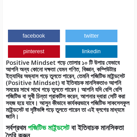
facebook
twitter
pinterest
linkedin
Positive Mindset গড়ে তোলার ১০ টি উপায় যেভাবে
আপনি অন্য কোনো দক্ষতা যেমন গণিত, বিজ্ঞান, কম্পিউটার
ইত্যাদির অভ্যাস গড়ে তুলতে পারেন, তেমনি পজিটিভ মাইন্ডসেট
(
Positive Mindset
) বা ইতিবাচক মানসিকতাও আপনি
সময়ের সাথে সাথে গড়ে তুলতে পারেন। আপনি যদি বেশি বেশি
পজিটিভ বা সুখী চিন্তা প্রাকটিস করেন, আপনার দ্বারা সেটি করা
সহজ হয়ে যাবে। আসুন কীভাবে কার্যকরভাবে পজিটিভ সাকসেসফুল
মাইন্ডসেট বা দৃষ্টিভঙ্গি গড়ে তুলতে পারেন তা এই ব্লগের মাধ্যমে
জানি।
সর্বপ্রথম
পজিটিভ মাইন্ডসেট
বা ইতিবাচক মানসিকতা
তৈরি করুন