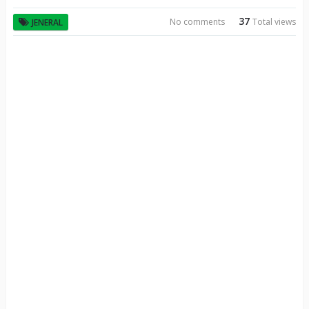
37
No comments
Total views
JENERAL