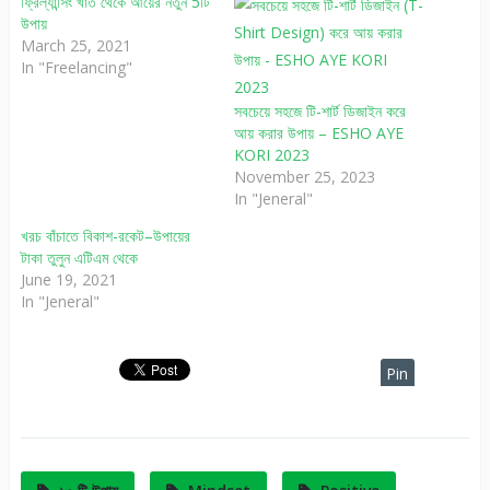
ফ্রিল্যান্সিং খাত থেকে আয়ের নতুন 5টি
উপায়
March 25, 2021
In "Freelancing"
সবচেয়ে সহজে টি-শার্ট ডিজাইন করে
আয় করার উপায় – ESHO AYE
KORI 2023
November 25, 2023
In "Jeneral"
খরচ বাঁচাতে বিকাশ-রকেট–উপায়ের
টাকা তুলুন এটিএম থেকে
June 19, 2021
In "Jeneral"
Pin
It