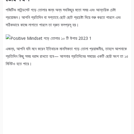
পজিটিভ মাইন্ডসেট গড়ে তোলার জন্য অন্য সবকিছুর মতো সময় এবং আন্তরিক চেষ্টা
প্রয়োজন। আপনি প্রতিদিন বা সপ্তাহে ছোট ছোট প্রচেষ্টা দিয়ে শুরু করতে পারলে এবং
সঠিকভাবে কাজে লাগাতে পারলে তা দ্রুত ফলপ্রসূ হয়।
এজন্য, আপনি যদি মনে করেন ইতিবাচক মানসিকতা গড়ে তোলা প্রয়াজনীয়, তাহলে আপনাকে
প্রতিদিন কিছু সময় বরাদ্দ রাখতে হবে— আপনার প্রতিদিনের সময়ের একটি ছোট্ট অংশ তা ১৫
মিনিটও হতে পারে।