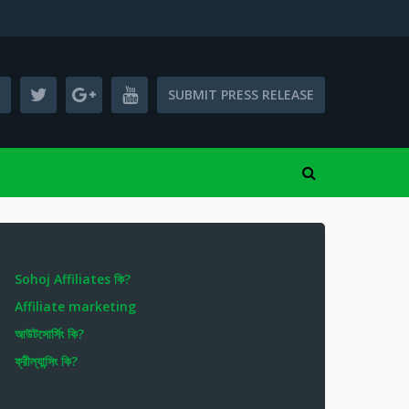
SUBMIT PRESS RELEASE
Sohoj Affiliates কি?
Affiliate marketing
আউটসোর্সিং কি?
ফ্রীল্যান্সিং কি?