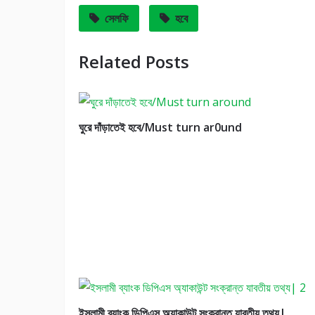
সেলফি
হবে
Related Posts
ঘুরে দাঁড়াতেই হবে/Must turn ar0und
ইসলামী ব্যাংক ডিপিএস অ্যাকাউন্ট সংক্রান্ত যাবতীয় তথ্য|