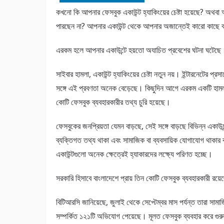
কখনো কি আপনার ফেসবুক একাউন্ট হ্যাকিংয়ের চেষ্টা হয়েছে? অথ
পারছেন না? আপনার একাউন্ট থেকে আপনার অজান্তেই কারো কাছে বার্
এরকম হলে আপনার একাউন্টে হয়তো অযাচিত প্রবেশের ঘটনা ঘটেছে
সাইবার হামলা, একাউন্ট হ্যাকিংয়ের চেষ্টা নতুন নয়। ইন্টারনেটের প্রসা
সঙ্গে এই প্রবণতা অনেক বেড়েছে। কিছুদিন আগে এরকম একটি হামলা
কোটি ফেসবুক ব্যবহারকারীর তথ্য চুরি হয়েছে।
ফেসবুকের জনপ্রিয়তা যেমন বাড়ছে, সেই সঙ্গে বাড়ছে বিভিন্ন একাউন্
ব্যক্তিগত তথ্য থাকা এবং সামাজিক বা ব্যবসায়িক যোগাযোগ থাকার 
একাউন্টগুলো অনেক ক্ষেত্রেই হ্যাকারদের লক্ষ্যে পরিণত হচ্ছে।
সরকারি হিসাবে বাংলাদেশে প্রায় তিন কোটি ফেসবুক ব্যবহারকারী রয়
বিটিআরসি জানিয়েছে, জুলাই থেকে সেপ্টেম্বর মাস পর্যন্ত তারা সামা
সম্পর্কিত ১২১টি অভিযোগ পেয়েছে। মূলত ফেসবুক ব্যবহার করে গুর