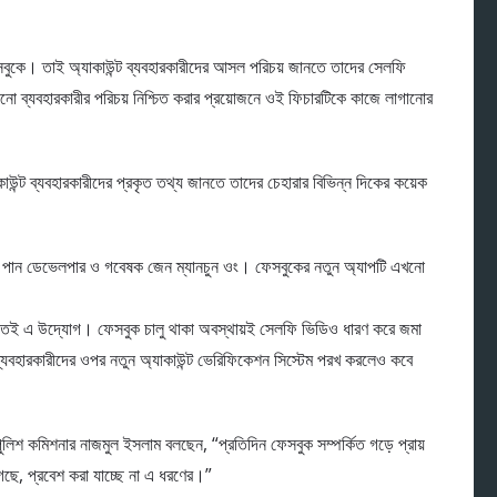
েসবুকে। তাই অ্যাকাউন্ট ব্যবহারকারীদের আসল পরিচয় জানতে তাদের সেলফি
নো ব্যবহারকারীর পরিচয় নিশ্চিত করার প্রয়োজনে ওই ফিচারটিকে কাজে লাগানোর
কাউন্ট ব্যবহারকারীদের প্রকৃত তথ্য জানতে তাদের চেহারার বিভিন্ন দিকের কয়েক
ঁজে পান ডেভেলপার ও গবেষক জেন ম্যানচুন ওং। ফেসবুকের নতুন অ্যাপটি এখনো
চিত হতেই এ উদ্যোগ। ফেসবুক চালু থাকা অবস্থায়ই সেলফি ভিডিও ধারণ করে জমা
্ট ব্যবহারকারীদের ওপর নতুন অ্যাকাউন্ট ভেরিফিকেশন সিস্টেম পরখ করলেও কবে
লিশ কমিশনার নাজমুল ইসলাম বলছেন, “প্রতিদিন ফেসবুক সম্পর্কিত গড়ে প্রায়
ছে, প্রবেশ করা যাচ্ছে না এ ধরণের।”