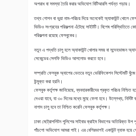
অপরাধ বা সমস্যা তৈরি করার অভিযোগ বিটিআরসি পর্যন্ত গড়ায়।
তথ্য গোপন বা ভুয়া নাম-পরিচয় দিয়ে অনেকেই অ্যাকাউন্ট খোলে ফ
ভিডিও সংগ্রহের পরিকল্পনা এঁটেছে সাইটটি। বিশেষ পরিস্থিতিতে কো
পরিকল্পনা রয়েছে ফেসবুকের।
নতুন এ পদ্ধতি চালু হলে অ্যাকাউন্ট খোলার সময় বা সন্দেহভাজন অ্যা
সেকেন্ডের সেলফি ভিডিও আপলোড করতে হবে।
সম্প্রতি ফেসবুক অ্যাপের ভেতরে নতুন ভেরিফিকেশন সিস্টেমটি খু
উন্মুক্ত করা হয়নি।
ফেসবুক কর্তৃপক্ষ জানিয়েছে, ব্যবহারকারীদের প্রকৃত পরিচয় নিশ্
দেওয়া যাবে, যা ৩০ দিনের মধ্যে মুছে ফেলা হবে। উল্লেখ্য, নির্দিষ
নাগাদ চালু হবে তা নিশ্চিত করেনি ফেসবুক কর্তৃপক্ষ।
ঢাকা মেট্রোপলিটন পুলিশের সাইবার ক্রাইম বিভাগের অতিরিক্ত উপ পু
পাঁচশো অভিযোগ আমরা পাই। এর বেশিরভাগই একাউন্ট হ্যাক হয়ে গে