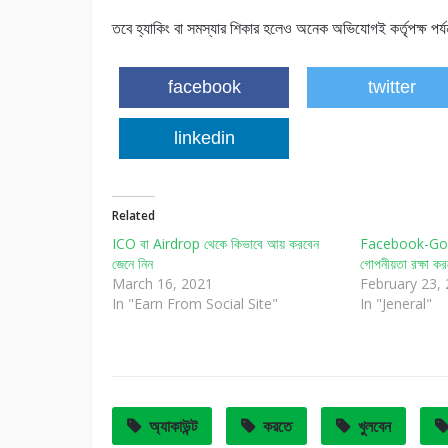
তবে হ্যাকিং বা সমস্যার শিকার হলেও অনেক অভিযোগই কর্তৃপক্ষ পর্য
facebook
twitter
linkedin
Related
ICO বা Airdrop থেকে কিভাবে আয় করবেন
Facebook-Goog
জেনে নিন
গোপনীয়তা রক্ষা কর
March 16, 2021
February 23,
In "Earn From Social Site"
In "Jeneral"
অ্যাকাউন্ট
করতে
খুলবেন