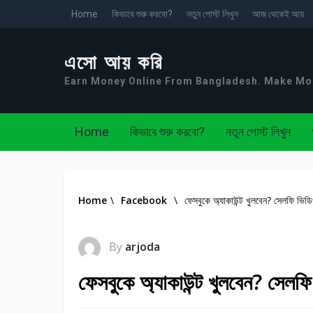
Home
কিভাবে শুরু করবো?
নতুন পোস্ট লিখুন
আজ থেকেই আয়
এসো আয় করি
Earn Money Online From Bangladesh. Make M
Home
কিভাবে শুরু করবো?
নতুন পোস্ট লিখুন
Home
\
Facebook
\
ফেসবুকে অ্যাকাউন্ট খুলবেন? সেলফি ভিড
By
arjoda
ফেসবুকে অ্যাকাউন্ট খুলবেন? সেলফ