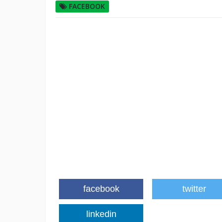
FACEBOOK
facebook
twitter
linkedin