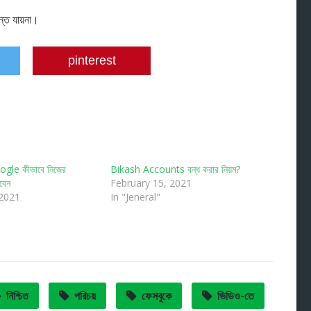
ন্ত যায়না।
pinterest
le কীভাবে নিজের
Bikash Accounts বন্ধ করার নিয়ম?
বেন
February 15, 2021
 2021
In "Jeneral"
নিশ্চিত
পরিচয়
ফেসবুকে
ভিডিও-তে