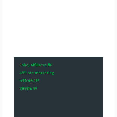
Sohoj Affiliates কি?
Affiliate marketing
আউটসোর্সিং কি?
ফ্রীল্যান্সিং কি?