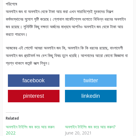
পরিশেষে
অনলাইন জব বা অনলাইন থেকে টাকা আয় করা এখন সারাবিশ্বেই যুবকদের বিকল্প
কর্মসংস্থানের সু্যোগ সৃষ্টি করেছে। গ্লোবাল মার্কেটপ্লেস গুলোতে বিভিন্ন ধরনের অনলাইন
জব রয়েছে। সুনির্দিষ্ট কিছু দক্ষতা অর্জনের মাধ্যমে আপনিও অনলাইন জব থেকে টাকা আয়
করতে পারবেন।
আজকের এই পোস্টে আমরা অনলাইন জব কি, অনলাইন কি কি ধরনের রয়েছে, বাংলাদেশী
অনলাইন জব প্ল্যাটফর্ম সব বেশ কিছু বিষয় তুলে ধরেছি। আপনাদের আরো কোনো জিজ্ঞাসা বা
প্রশ্ন থাকলে কমেন্ট বক্সে লিখুন।
facebook
twitter
pinterest
linkedin
Related
অনলাইন টাইপিং জব করে আয় করুন
অনলাইন টাইপিং জব করে আয় করুন?
2022
June 20, 2021