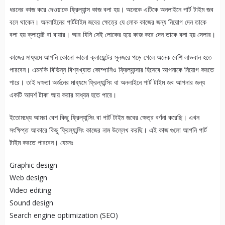
ধরনের কাজ করে দেওয়াকে ফ্রিল্যান্স কাজ বলা হয়। অনেকে এটিকে অনলাইনে পার্ট টাইম জব
বলে থাকেন। অনলাইনের পার্টটাইম জবের ক্ষেত্রে যে লোক কাজের জন্য নিয়োগ দেন তাকে
বলা হয় ক্লায়েন্ট বা বায়ার। আর যিনি সেই লোকের হয়ে কাজ করে দেন তাকে বলা হয় সেলার।
কাজের মাধ্যমে আপনি কোনো ভালো ক্লায়েন্টের সুনজরে পড়ে গেলে অনেক বেশি লাভবান হতে
পারবেন। এমনকি বিভিন্ন বিশ্বখ্যাত কোম্পানিও ফ্রিল্যান্সার হিসেবে আপনাকে নিয়োগ করতে
পারে। তাই দক্ষতা অর্জনের মাধ্যমে ফ্রিল্যান্সিং বা অনলাইনে পার্ট টাইম জব আপনার জন্য
একটি আদর্শ টাকা আয় করার মাধ্যম হতে পারে।
ইতোমধ্যে আমরা বেশ কিছু ফ্রিল্যান্সিং বা পার্ট টাইম জবের ক্ষেত্র বর্ণনা করেছি। এখন
সংক্ষিপ্ত আকারে কিছু ফ্রিল্যান্সিং কাজের নাম উল্লেখ করছি। এই কাজ গুলো আপনি পার্ট
টাইম করতে পারবেন। যেমনঃ
Graphic design
Web design
Video editing
Sound design
Search engine optimization (SEO)