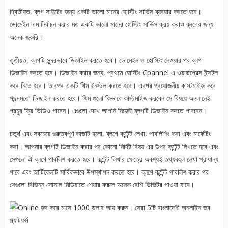
দ্বিতীয়ত, ব্লগ সাইটের জন্য একটি ভালো মানের হোস্টিং সার্ভিস ব্যবহার করতে হবে।
ডোমেইন নাম নির্বাচন করার মত একটি ভালো মানের হোস্টিং সার্ভিস ক্রয় করাও ব্লগের জন্য
অনেক জরুরি।
তৃতীয়ত, ব্লগটি সুন্দরভাবে ডিজাইন করতে হবে। ডোমেইন ও হোস্টিং নেওয়ার পর ব্লগ
ডিজাইন করতে হবে। ডিজাইন করার জন্য, প্রথমে হোস্টিং Cpannel এ ওয়ার্ডপ্রেস ইন্সটল
করে নিতে হবে। তারপর একটি থিম ইনস্টল করতে হবে। এরপর প্রয়োজনীয় কাস্টমাইজ করে
পছন্দমতো ডিজাইন করতে হবে। থিম গুলো কিভাবে কাস্টমাইজ করবেন সে বিষয়ে অনলানেই
প্রচুর ফ্রি ভিডিও পাবেন। এগুলো দেখে আপনি নিজেই ব্লগটি ডিজাইন করতে পারবেন।
চতুর্থ এবং সবচেয়ে গুরুত্বপূর্ণ কাজটি হলো, ব্লগে কন্টেন্ট লেখা, পাবলিশিং করা এবং মার্কেটিং
করা। আপনার ব্লগটি ডিজাইন করার পর কোনো নির্দিষ্ট বিষয় এর উপর কন্টেন্ট লিখতে হবে এবং
সেগুলো ঐ ব্লগে পাবলিশ করতে হবে। কন্টেন্ট লিখার ক্ষেত্রে অবশ্যই তথ্যবহুল লেখা প্রাধান্য
পাবে এবং আর্টিকেলটি সার্বিকভাবে উপস্থাপন করতে হবে। ব্লগে কন্টেন্ট পাবলিশ করার পর
সেগুলো বিভিন্ন সোসাল মিডিয়াতে শেয়ার করলে অনেক বেশি ভিজিটর পাওয়া যাবে।