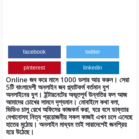
facebook
twitter
pinterest
linkedin
Online জব করে মাসে 1000 ডলার আয় করুন। সেরা
5টি বাংলাদেশী অনলাইন জব প্ল্যাটফর্ম বর্তমান যুগ
অনলাইনের যুগ। ইন্টারনেটের অভূতপূর্ব উন্নতির ফল আজ
আমাদের চোখের সামনে দৃশ্যমান। মোবাইলে কথা বলা,
ভিডিও চালু রেখে অফিসের কাজকর্ম করা, ঘরে বসে ডাক্তার
দেখানোসহ নিত্য প্রয়োজনীয় সকল কাজই এখন চলে এসেছে
হাতের মুঠোয়। অনলাইন মাধ্যম তাই সারাদেশেই জনপ্রিয়
হয়ে উঠেছে।