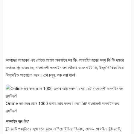
আমাদের আজকের এই পোস্টে আমরা অনলাইন জব কি, অনলাইন জবের জন্য কি কি দক্ষতা
অর্জনের প্রয়োজন হয়, বাংলাদেশী অনলাইন জব খোঁজার ওয়েবসাইট কি, ইত্যাদি বিষয় নিয়ে
বিস্তারিত আলোচনা করব। তো চলুন, শুরু করা যাক!
Online জব করে মাসে 1000 ডলার আয় করুন। সেরা 5টি বাংলাদেশী অনলাইন জব
প্ল্যাটফর্ম
অনলাইন জব কি?
ইন্টারনেট প্রযুক্তির সুযোগকে কাজে লাগিয়ে বিভিন্ন ডিভাস, যেমন– মোবাইল, ইন্টারনেট,