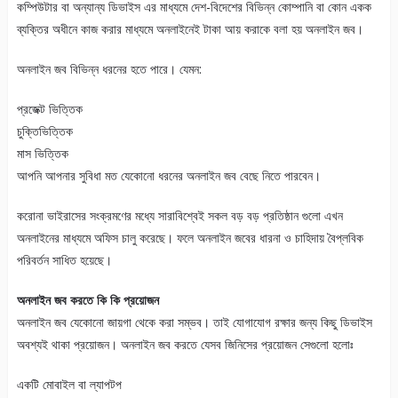
কম্পিউটার বা অন্যান্য ডিভাইস এর মাধ্যমে দেশ-বিদেশের বিভিন্ন কোম্পানি বা কোন একক
ব্যক্তির অধীনে কাজ করার মাধ্যমে অনলাইনেই টাকা আয় করাকে বলা হয় অনলাইন জব।
অনলাইন জব বিভিন্ন ধরনের হতে পারে। যেমন:
প্রজেক্ট ভিত্তিক
চুক্তিভিত্তিক
মাস ভিত্তিক
আপনি আপনার সুবিধা মত যেকোনো ধরনের অনলাইন জব বেছে নিতে পারবেন।
করোনা ভাইরাসের সংক্রমণের মধ্যে সারাবিশ্বেই সকল বড় বড় প্রতিষ্ঠান গুলো এখন
অনলাইনের মাধ্যমে অফিস চালু করেছে। ফলে অনলাইন জবের ধারনা ও চাহিদায় বৈপ্লবিক
পরিবর্তন সাধিত হয়েছে।
অনলাইন জব করতে কি কি প্রয়োজন
অনলাইন জব যেকোনো জায়গা থেকে করা সম্ভব। তাই যোগাযোগ রক্ষার জন্য কিছু ডিভাইস
অবশ্যই থাকা প্রয়োজন। অনলাইন জব করতে যেসব জিনিসের প্রয়োজন সেগুলো হলোঃ
একটি মোবাইল বা ল্যাপটপ