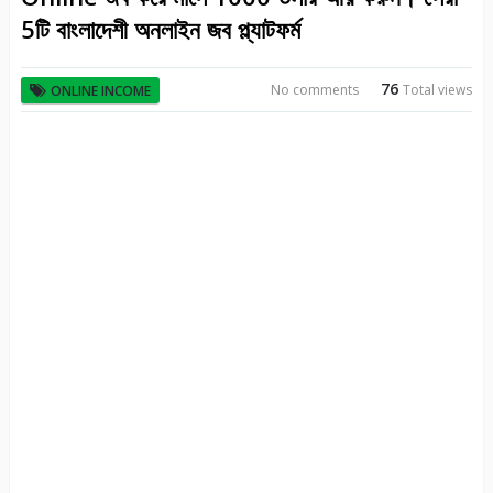
5টি বাংলাদেশী অনলাইন জব প্ল্যাটফর্ম
76
No comments
Total views
ONLINE INCOME