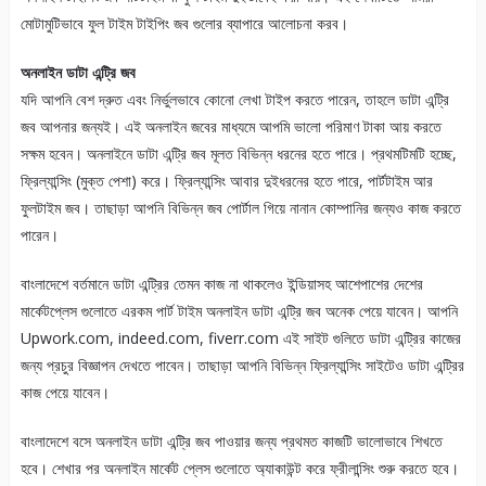
মোটামুটিভাবে ফুল টাইম টাইপিং জব গুলোর ব্যাপারে আলোচনা করব।
অনলাইন ডাটা এন্ট্রি জব
যদি আপনি বেশ দ্রুত এবং নির্ভুলভাবে কোনো লেখা টাইপ করতে পারেন, তাহলে ডাটা এন্ট্রি
জব আপনার জন্যই। এই অনলাইন জবের মাধ্যমে আপমি ভালো পরিমাণ টাকা আয় করতে
সক্ষম হবেন। অনলাইনে ডাটা এন্ট্রি জব মূলত বিভিন্ন ধরনের হতে পারে। প্রথমটিমটি হচ্ছে,
ফ্রিল্যান্সিং (মুক্ত পেশা) করে। ফ্রিল্যান্সিং আবার দুইধরনের হতে পারে, পার্টটাইম আর
ফুলটাইম জব। তাছাড়া আপনি বিভিন্ন জব পোর্টাল গিয়ে নানান কোম্পানির জন্যও কাজ করতে
পারেন।
বাংলাদেশে বর্তমানে ডাটা এন্ট্রির তেমন কাজ না থাকলেও ইন্ডিয়াসহ আশেপাশের দেশের
মার্কেটপ্লেস গুলোতে এরকম পার্ট টাইম অনলাইন ডাটা এন্ট্রি জব অনেক পেয়ে যাবেন। আপনি
Upwork.com, indeed.com, fiverr.com এই সাইট গুলিতে ডাটা এন্ট্রির কাজের
জন্য প্রচুর বিজ্ঞাপন দেখতে পাবেন। তাছাড়া আপনি বিভিন্ন ফ্রিল্যান্সিং সাইটেও ডাটা এন্ট্রির
কাজ পেয়ে যাবেন।
বাংলাদেশে বসে অনলাইন ডাটা এন্ট্রি জব পাওয়ার জন্য প্রথমত কাজটি ভালোভাবে শিখতে
হবে। শেখার পর অনলাইন মার্কেট প্লেস গুলোতে অ্যাকাউন্ট করে ফ্রীলান্সিং শুরু করতে হবে।