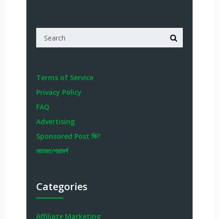
Terms of Service
Privacy Policy
FAQ
Advertising
Sponsored Post কি?
মতামত/পরামর্শ
Categories
Affiliate Marketing