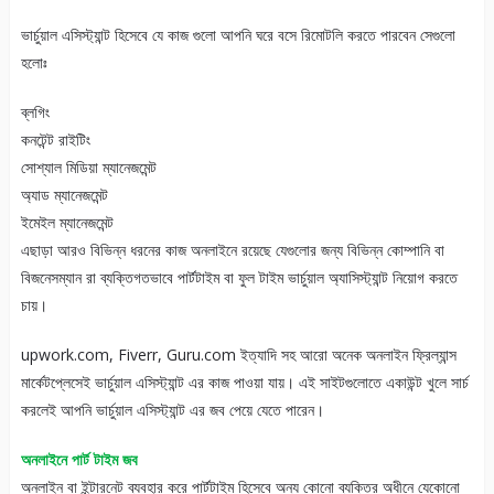
ভার্চুয়াল এসিস্ট্যান্ট হিসেবে যে কাজ গুলো আপনি ঘরে বসে রিমোটলি করতে পারবেন সেগুলো
হলোঃ
ব্লগিং
কনটেন্ট রাইটিং
সোশ্যাল মিডিয়া ম্যানেজমেন্ট
অ্যাড ম্যানেজমেন্ট
ইমেইল ম্যানেজমেন্ট
এছাড়া আরও বিভিন্ন ধরনের কাজ অনলাইনে রয়েছে যেগুলোর জন্য বিভিন্ন কোম্পানি বা
বিজনেসম্যান রা ব্যক্তিগতভাবে পার্টটাইম বা ফুল টাইম ভার্চুয়াল অ্যাসিস্ট্যান্ট নিয়োগ করতে
চায়।
upwork.com, Fiverr, Guru.com ইত্যাদি সহ আরো অনেক অনলাইন ফ্রিল্যান্স
মার্কেটপ্লেসেই ভার্চুয়াল এসিস্ট্যান্ট এর কাজ পাওয়া যায়। এই সাইটগুলোতে একাউন্ট খুলে সার্চ
করলেই আপনি ভার্চুয়াল এসিস্ট্যান্ট এর জব পেয়ে যেতে পারেন।
অনলাইনে পার্ট টাইম জব
অনলাইন বা ইন্টারনেট ব্যবহার করে পার্টটাইম হিসেবে অন্য কোনো ব্যক্তির অধীনে যেকোনো