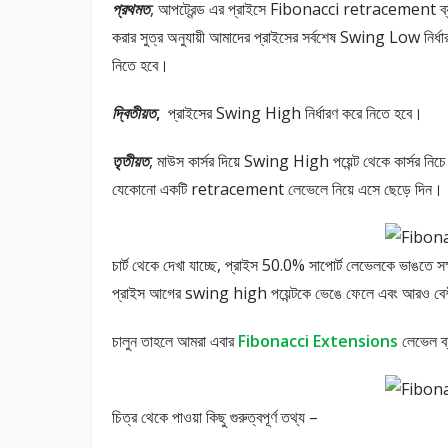
প্রথমত
, আপট্রেন্ড এর প্রাইসে Fibonacci retracement ব্
করার সুত্র অনুযায়ী আমাদের প্রাইসের সর্বশেষ Swing Low নির্ধা
নিতে হবে।
দ্বিতীয়ত
,
প্রাইসের Swing High নির্ধারণ করে নিতে হবে।
তৃতীয়ত
, মাউস কার্সর দিয়ে Swing High পয়েন্ট থেকে কার্সর নিচে 
যেকোনো একটি retracement লেভেলে নিয়ে এসে ছেড়ে দিন।
চার্ট থেকে দেখা যাচ্ছে, প্রাইস 50.0% সাপোর্ট লেভেলকে ভাঙতে স
প্রাইস আগের swing high পয়েন্টকে ভেঙে ফেলে এবং আরও বেশ
চালুন তাহলে আমরা এবার
Fibonacci Extensions
লেভেল ব্
চিত্র থেকে পাওয়া কিছু গুরুত্বপূর্ণ তথ্য –