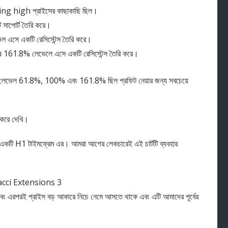
wing high প্রাইসের কাছাকাছি ছিল।
সাপোর্ট তৈরি করে।
 এসে একটি রেসিস্টেন্স তৈরি করে।
েষ 161.8% লেভেলে এসে একটি রেসিস্টেন্স তৈরি করে।
লেভেল 61.8%, 100% এবং 161.8% ছিল প্রফিট নেয়ার জন্য সবচেয়ে
র করে দেখি।
র একটি H1 টাইমফ্রেম এর। আমরা আগের লেকচারেই এই চার্টটি ব্যবহার
এবং এরপরই প্রাইস বড় আকারে নিচে নেমে আসতে থাকে এবং এটি আমাদের পূর্বের