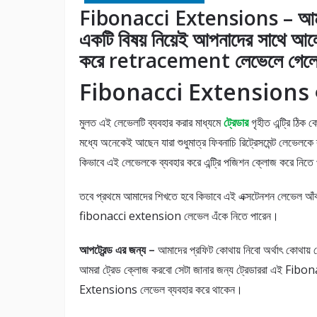
Fibonacci Extensions – আমরা 
একটি বিষয় নিয়েই আপনাদের সাথে আ
করে retracement লেভেলে গেলে এন্
Fibonacci Extensions এর ব
মুলত এই লেভেলটি ব্যবহার করার মাধ্যমে
ট্রেডার
গৃহীত এন্ট্রি ঠি
মধ্যে অনেকেই আছেন যারা শুধুমাত্র ফিবনাচি রিট্রেসমেন্ট লেভেলক
কিভাবে এই লেভেলকে ব্যবহার করে এন্ট্রি পজিশন ক্লোজ করে নিতে 
তবে প্রথমে আমাদের শিখতে হবে কিভাবে এই এক্সটেনশন লেভেল আঁকতে
fibonacci extension লেভেল এঁকে নিতে পারেন।
আপট্রেন্ড এর জন্য –
আমাদের প্রফিট কোথায় নিবো অর্থাৎ কোথায় য
আমরা ট্রেড ক্লোজ করবো সেটা জানার জন্য ট্রেডাররা এই Fibon
Extensions লেভেল ব্যবহার করে থাকেন।