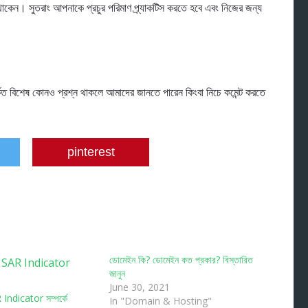
কেন। সুতরাং আপনাকে প্রচুর পরিমাণ প্র্যাকটিস করতে হবে এবং নিজের জন্য
ত বিশেষ কোনও প্রশ্ন থাকলে আমাদের জানতে পারেন কিংবা নিচে কমেন্ট করতে
pinterest
ডোমেইন কি? ডোমেইন কত প্রকার? বিস্তারিত
জানুন
June 30, 2021
ndicator সম্পর্কে
In "Domain & Hosting"