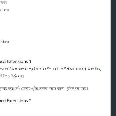
যবহার
রণ করে
নামিয়ে
ক্ষম হয়নি এবং এরপরও প্রাইস আবার উপরের দিকে উঠা শুরু করেছে। একপর্যায়ে,
ী উপরে উঠে যায়।
যবহার করে দেখি কোথায় এন্ট্রি ক্লোজ করলে ভালো প্রফিট করা যাবে।