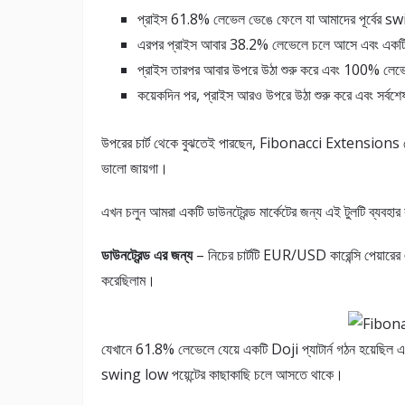
প্রাইস 61.8% লেভেল ভেঙে ফেলে যা আমাদের পূর্বের s
এরপর প্রাইস আবার 38.2% লেভেলে চলে আসে এবং একটি 
প্রাইস তারপর আবার উপরে উঠা শুরু করে এবং 100% লেভেল
কয়েকদিন পর, প্রাইস আরও উপরে উঠা শুরু করে এবং সর্বশ
উপরের চার্ট থেকে বুঝতেই পারছেন, Fibonacci Extensions 
ভালো জায়গা।
এখন চলুন আমরা একটি ডাউনট্রেন্ড মার্কেটের জন্য এই টুলটি ব্যবহা
ডাউনট্রেন্ড এর জন্য
– নিচের চার্টটি EUR/USD কারেন্সি পেয়ারে
করেছিলাম।
যেখানে 61.8% লেভেলে যেয়ে একটি Doji প্যাটার্ন গঠন হয়েছিল 
swing low পয়েন্টের কাছাকাছি চলে আসতে থাকে।