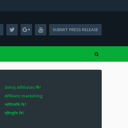
SUBMIT PRESS RELEASE
Sohoj Affiliates কি?
Affiliate marketing
আউটসোর্সিং কি?
ফ্রীল্যান্সিং কি?