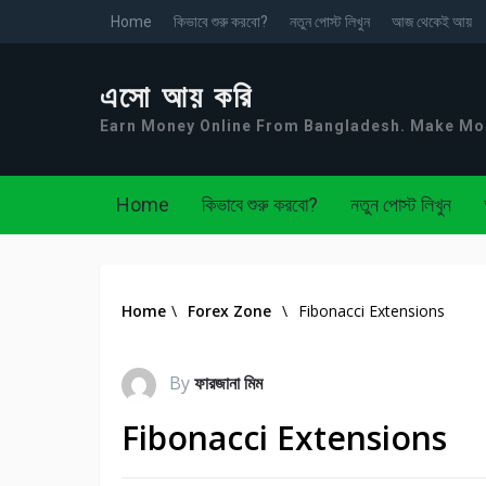
Home
কিভাবে শুরু করবো?
নতুন পোস্ট লিখুন
আজ থেকেই আয়
এসো আয় করি
Earn Money Online From Bangladesh. Make M
Home
কিভাবে শুরু করবো?
নতুন পোস্ট লিখুন
Home
\
Forex Zone
\
Fibonacci Extensions
By
ফারজানা মিম
Fibonacci Extensions