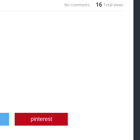
16
No comments
Total views
pinterest