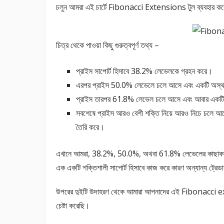
চলুন আমরা এই চার্টে Fibonacci Extensions টুল ব্যবহার করে কোথ
চিত্র থেকে পাওয়া কিছু গুরুত্বপূর্ণ তথ্য –
প্রাইস সাপোর্ট হিসাবে 38.2% লেভেলকে গ্রহন করে।
এরপর প্রাইস 50.0% লেভেলে চলে আসে এবং একটি অস্থায়
প্রাইস তারপর 61.8% লেভেল চলে আসে এবং আবার একটি অস
সবশেষে প্রাইস আরও বেশী শক্তি নিয়ে আরও নিচে চলে আসে
তৈরি করে।
এখানে আমরা, 38.2%, 50.0%, অথবা 61.8% লেভেলের কাছাকাছি 
এক একটি শক্তিশালী সাপোর্ট হিসাবে কাজ করে কারণ অন্যান্য ট্রে
উপরের দুইটি উদাহরণ থেকে আমারা আপনাদের এই Fibonacci exten
চেষ্টা করেছি।