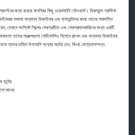
র্শনের জন্য রয়েছে জনপ্রিয় কিছু ওয়েবসাইট নেটওয়ার্ক। ফ্রিল্যান্স গ্রাফিক
ইনাররা সমমনা অন্যান্য ডিজাইনার এবং ক্লায়েন্টদের কাছে তাদের পারদর্শিতা
, যেখানে সংশ্লিষ্ট শিল্পের সেবাগ্রহীতা এবং সেবাপ্রদানকারিদের মধ্যে একটি
ধারণত তাদের প্রকল্পগুলো পোর্টফোলিও হিসেবে রাখেন এবং অন্নান্য ডিজাইনার
ন থেকে তাদের চাহিদা উপযোগি পন্যের অর্ডার দেন, কিংবা যোগ্যতাসম্পন্ন
 ফন্টের
ালো মানের