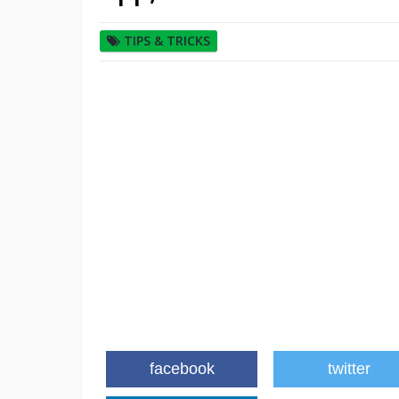
TIPS & TRICKS
facebook
twitter