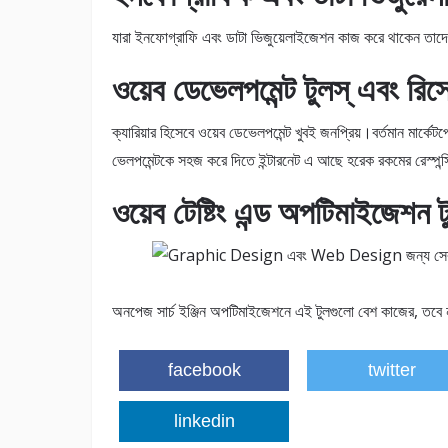
যারা ইনফোগ্রাফি এবং ডাটা ভিজুয়েলাইজেশন কাজ করে থাকেন তাদের
ওয়েব ডেভেলপমেন্ট টুলস্‌ এবং রিসো
ক্যারিয়ার হিসেবে ওয়েব ডেভেলপমেন্ট খুবই জনপ্রিয়।বর্তমান মার্
ভেলপমেন্টকে সহজ করে দিতে ইন্টারনেট এ আছে হরেক রকমের রেস্পন্স
ওয়েব টেষ্টিং এন্ড অপটিমাইজেশন টু
অনপেজ সার্চ ইঞ্জিন অপটিমাইজেশনে এই টুলগুলো বেশ কাজের, তবে 
facebook
twitter
linkedin