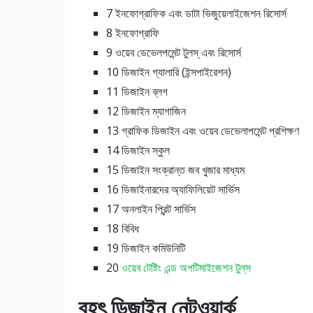
7 ইনফোগ্রাফিক এবং ডাটা ভিজুয়েলাইজেশন রিসোর্স
8 ইনফোগ্রাফি
9 ওয়েব ডেভেলপমেন্ট টুলস্‌ এবং রিসোর্স
10 ডিজাইন গ্যালারি (ইন্সপাইরেশন)
11 ডিজাইন ব্লগ
12 ডিজাইন ম্যাগাজিন
13 গ্রাফিক ডিজাইন এবং ওয়েব ডেভেলাপমেন্ট প্রশিক্ষণ
14 ডিজাইন স্কুল
15 ডিজাইন সংক্রান্ত জব খুজার মাধ্যম
16 ডিজাইনারদের অ্যাফিলিয়েট সার্ভিস
17 অনলাইন প্রিন্ট সার্ভিস
18 বিবিধ
19 ডিজাইন কমিউনিটি
20
ওয়েব টেষ্টিং এন্ড অপটিমাইজেশন টুল্‌স
বৃহৎ ডিজাইন নেটওয়ার্ক