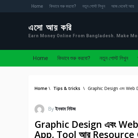
Home
কিভাবে শুরু করবো?
নতুন পোস্ট লিখুন
আজ থেকেই আয়
এসো আয় করি
Earn Money Online From Bangladesh. Make M
Home
কিভাবে শুরু করবো?
নতুন পোস্ট লিখুন
Home
\
Tips & tricks
\
Graphic Design এবং Web De
By
ইনকাম নিউজ
Graphic Design এবং Web D
App, Tool আর Resource 