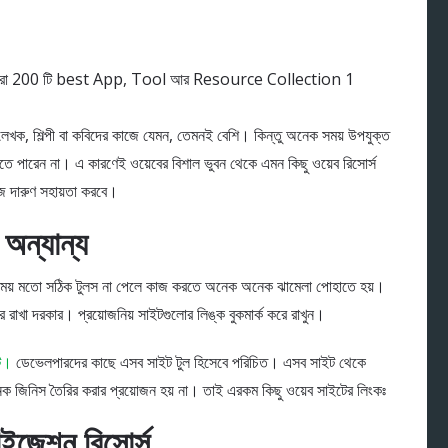
ব লেখক, শিল্পী বা কবিদের কাজে যেমন, তেমনই বেশি। কিন্তু অনেক সময় উপযুক্ত
করতে পারেন না। এ কারণেই ওয়েবের বিশাল ভুবন থেকে এমন কিছু ওয়েব রিসোর্স
ে দারুণ সহায়তা করবে।
 অন্যান্য
 সময় মতো সঠিক টুলস না পেলে কাজ করতে অনেক অনেক ঝামেলা পোহাতে হয়।
 রাখা দরকার। প্রয়োজনিয় সাইটগুলোর লিঙ্ক বুকমার্ক করে রাখুন।
ইট।
ডেভেলপারদের কাছে এসব সাইট টুল হিসেবে পরিচিত। এসব সাইট থেকে
েক জিনিস তৈরির করার প্রয়োজন হয় না। তাই এরকম কিছু ওয়েব সাইটের লিংকঃ
াইজেশন রিসোর্স