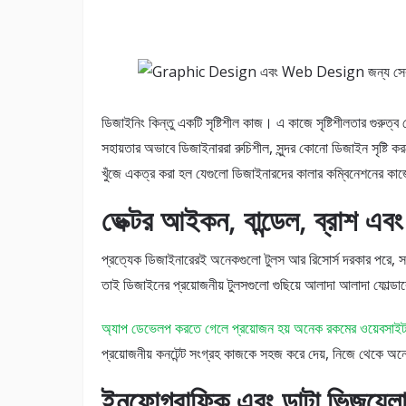
ডিজাইনিং কিন্তু একটি সৃষ্টিশীল কাজ। এ কাজে সৃষ্টিশীলতার গুরুত্
সহায়তার অভাবে ডিজাইনাররা রুচিশীল, সুন্দর কোনো ডিজাইন সৃষ্টি 
খুঁজে একত্র করা হল যেগুলো ডিজাইনারদের কালার কম্বিনেশনের কাজ
ভেক্টর আইকন, বান্ডেল, ব্রাশ এবং
প্রত্যেক ডিজাইনারেরই অনেকগুলো টুলস আর রিসোর্স দরকার পরে,
তাই ডিজাইনের প্রয়োজনীয় টুলসগুলো গুছিয়ে আলাদা আলাদা ফোল্ডারে
অ্যাপ ডেভেলপ করতে গেলে প্রয়োজন হয় অনেক রকমের ওয়েবসা
প্রয়োজনীয় কনটেন্ট সংগ্রহ কাজকে সহজ করে দেয়, নিজে থেকে অন
ইনফোগ্রাফিক এবং ডাটা ভিজুয়েল