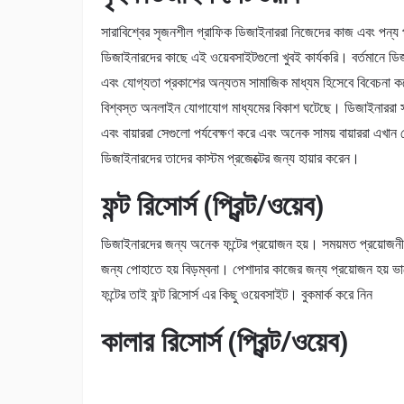
সারাবিশ্বের সৃজনশীল গ্রাফিক ডিজাইনাররা নিজেদের কাজ এবং পন্য প্রদ
ডিজাইনারদের কাছে এই ওয়েবসাইটগুলো খুবই কার্যকরি। বর্তমানে ডিজা
এবং যোগ্যতা প্রকাশের অন্যতম সামাজিক মাধ্যম হিসেবে বিবেচনা করেন
বিশ্বস্ত অনলাইন যোগাযোগ মাধ্যমের বিকাশ ঘটেছে। ডিজাইনাররা সা
এবং বায়াররা সেগুলো পর্যবেক্ষণ করে এবং অনেক সাময় বায়াররা এখা
ডিজাইনারদের তাদের কাস্টম প্রজেক্টের জন্য হায়ার করেন।
ফন্ট রিসোর্স (প্রিন্ট/ওয়েব)
ডিজাইনারদের জন্য অনেক ফন্টের প্রয়োজন হয়। সময়মত প্রয়োজনীয়
জন্য পোহাতে হয় বিড়ম্বনা। পেশাদার কাজের জন্য প্রয়োজন হয় ভ
ফন্টের তাই ফন্ট রিসোর্স এর কিছু ওয়েবসাইট। বুকমার্ক করে নিন
কালার রিসোর্স (প্রিন্ট/ওয়েব)