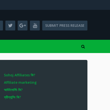
SUBMIT PRESS RELEASE
Sohoj Affiliates কি?
Affiliate marketing
আউটসোর্সিং কি?
ফ্রীল্যান্সিং কি?