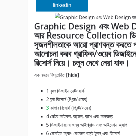
linkedin
Graphic Design এবং Web Des
আর Resource Collection ডিজাই
সৃজনশীলতাকে আরো প্রাণবন্ত করতে প্
আলোচনা করব গ্রাফিক/ওয়েব ডিজাইনের 
রিসোর্স নিয়ে। চলুন দেখে নেয়া যাক।
এক নজরে বিস্তারিত [hide]
1 বৃহৎ ডিজাইন নেটওয়ার্ক
2 ফন্ট রিসোর্স (প্রিন্ট/ওয়েব)
3
কালার রিসোর্স (প্রিন্ট/ওয়েব)
4 ভেক্টর আইকন, বান্ডেল, ব্রাশ এবং অন্যান্য
5 ডিজাইনারদের জন্য আইপ্যাড এবং আইফোন অ্যাপ
6 মোবাইল অ্যাপ ডেভেলাপমেন্ট টুলস্‌ এবং রিসোর্স