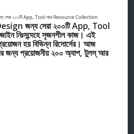
ign জন্য সেরা ২০০টি App, Tool
ন নিঃসন্দেহে সৃজনশীল কাজ। এই
রয়োজন হয় বিভিন্ন রিসোর্সের। আজ
জন্য প্রয়োজনীয় ২০০ অ্যাপ, টুলস্‌ আর