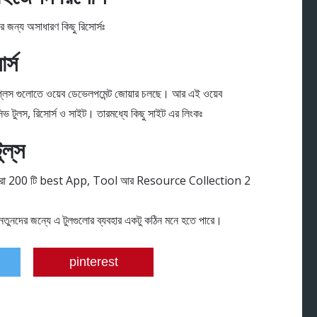
 জন্য অসাধারণ কিছু রিসোর্সঃ
র্স
কেটপ্লেস গুলোতে ওয়েব ডেভেলপমেন্ট জোয়ার চলছে। আর এই ওয়েব
িভ টুলস, রিসোর্স ও সাইট। তারমধ্যে কিছু সাইট এর লিংকঃ
ল্‌স
নতুনদের জন্যে এ টুলগুলোর ব্যবহার একটু কঠিন মনে হতে পারে।
pinterest