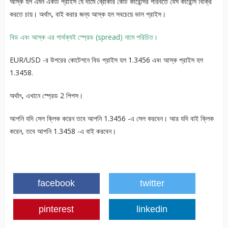
আস্ক হল এমন একটি প্রাইস যে দামে ব্রোকার কোট কারেন্সির পরিবর্তে বেস কারেন্সি বিক্রি
করতে চায়। অর্থাৎ, বাই করার জন্য আস্ক হল সবচেয়ে ভাল প্রাইস।
বিড এবং আস্ক এর পার্থক্যই স্প্রেড (spread) নামে পরিচিত।
EUR/USD -র উপরের কোটেশনে বিড প্রাইস হল 1.3456 এবং আস্ক প্রাইস হল
1.3458.
অর্থাৎ, এখানে স্প্রেড 2 পিপস।
আপনি যদি সেল ক্লিক করেন তবে আপনি 1.3456 -এ সেল করবেন। আর যদি বাই ক্লিক
করেন, তবে আপনি 1.3458 -এ বাই করবেন।
facebook
twitter
pinterest
linkedin