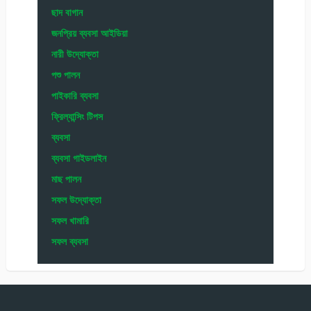
ছাদ বাগান
জনপ্রিয় ব্যবসা আইডিয়া
নারী উদ্যোক্তা
পশু পালন
পাইকারি ব্যবসা
ফ্রিল্যান্সিং টিপস
ব্যবসা
ব্যবসা গাইডলাইন
মাছ পালন
সফল উদ্যোক্তা
সফল খামারি
সফল ব্যবসা