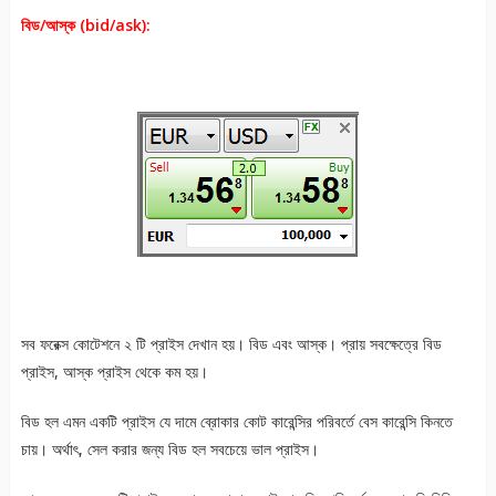
বিড/আস্ক (bid/ask):
সব ফরেক্স কোটেশনে ২ টি প্রাইস দেখান হয়। বিড এবং আস্ক। প্রায় সবক্ষেত্রে বিড
প্রাইস, আস্ক প্রাইস থেকে কম হয়।
বিড হল এমন একটি প্রাইস যে দামে ব্রোকার কোট কারেন্সির পরিবর্তে বেস কারেন্সি কিনতে
চায়। অর্থাৎ, সেল করার জন্য বিড হল সবচেয়ে ভাল প্রাইস।