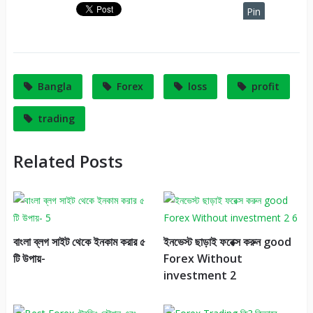
Pin
It
Bangla
Forex
loss
profit
trading
Related Posts
বাংলা ব্লগ সাইট থেকে ইনকাম করার ৫
ইনভেস্ট ছাড়াই ফরেক্স করুন good
টি উপায়-
Forex Without
investment 2