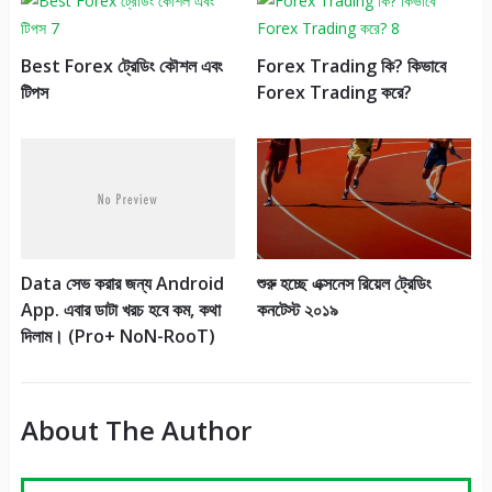
Best Forex ট্রেডিং কৌশল এবং
Forex Trading কি? কিভাবে
টিপস
Forex Trading করে?
Data সেভ করার জন্য Android
শুরু হচ্ছে এক্সনেস রিয়েল ট্রেডিং
App. এবার ডাটা খরচ হবে কম, কথা
কনটেস্ট ২০১৯
দিলাম। (Pro+ NoN-RooT)
About The Author