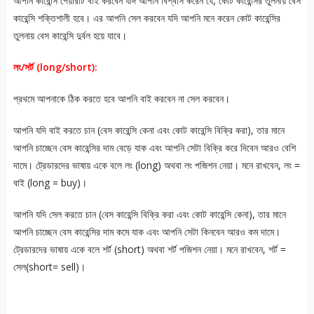
আপনি কারেন্সি পেয়ারটি বাই করবেন যদি আপনি বিশ্বাস করেন যে, কোট কারেন্সির তুলনায় বেস
কারেন্সি শক্তিশালী হবে। এর আপনি সেল করবেন যদি আপনি মনে করেন কোট কারেন্সির
তুলনায় বেস কারেন্সি দুর্বল হয়ে যাবে।
লং/সর্ট (long/short):
প্রথমে আপনাকে ঠিক করতে হবে আপনি বাই করবেন না সেল করবেন।
আপনি যদি বাই করতে চান (বেস কারেন্সি কেনা এবং কোট কারেন্সি বিক্রি করা), তার মানে
আপনি চাচ্ছেন বেস কারেন্সির দাম বেড়ে যাক এবং আপনি সেটা বিক্রি করে দিবেন আরও বেশি
দামে। ট্রেডারদের ভাষায় একে বলে লং (long) অথবা লং পজিশন নেয়া। মনে রাখবেন, লং =
বাই (long = buy)।
আপনি যদি সেল করতে চান (বেস কারেন্সি বিক্রি করা এবং কোট কারেন্সি কেনা), তার মানে
আপনি চাচ্ছেন বেস কারেন্সির দাম কমে যাক এবং আপনি সেটা কিনবেন আরও কম দামে।
ট্রেডারদের ভাষায় একে বলে শর্ট (short) অথবা শর্ট পজিশন নেয়া। মনে রাখবেন, শর্ট =
সেল(short= sell)।