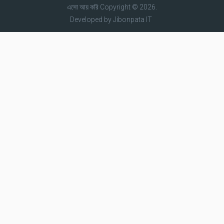
এসো আয় করি
Copyright © 2026.
Developed by
Jibonpata IT