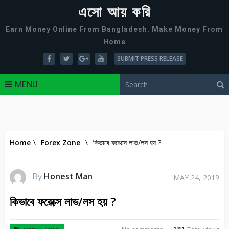
এসো আয় করি
Earn Money Online From Bangladesh. Make Money From
Home
SUBMIT PRESS RELEASE
MENU
Home
\
Forex Zone
\
কিভাবে ফরেক্সে লাভ/লস হয় ?
By
Honest Man
MAY 24, 2019
কিভাবে ফরেক্সে লাভ/লস হয় ?