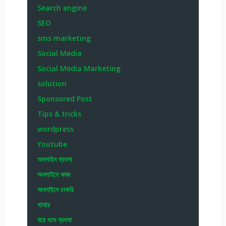
Search engine
SEO
sms marketing
Social Media
Social Media Marketing
solution
Sponsored Post
Tips & tricks
wordpress
Youtube
অনলাইন ব্যবসা
অনলাইনে কাজ
অনলাইনে চাকরি
খামার
ঘরে বসে ব্যবসা