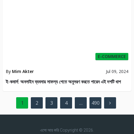
E-COMMERCE
By
Mim Akter
Jul 09, 2024
ই-কমার্স: অনলাইন ব্যবসায় সাফল্য পেতে অনুসরণ করতে পারেন এই দশটি ধাপ
Posts
1
2
3
4
…
490
pagination
এসো আয় করি
Copyright © 2026.