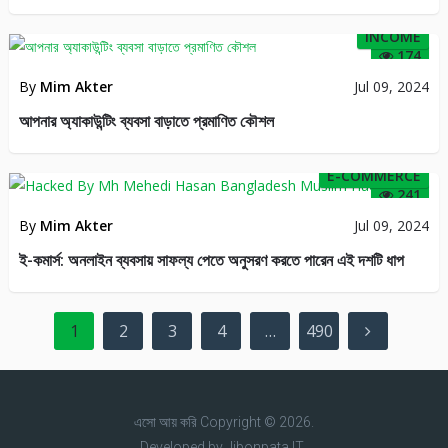
INCOME
174
By
Mim Akter
Jul 09, 2024
আপনার অ্যাকাউন্টিং ব্যবসা বাড়াতে প্রমাণিত কৌশল
E-COMMERCE
241
By
Mim Akter
Jul 09, 2024
ই-কমার্স: অনলাইন ব্যবসায় সাফল্য পেতে অনুসরণ করতে পারেন এই দশটি ধাপ
Posts
1
2
3
4
…
490
pagination
এসো আয় করি
Copyright © 2026.
Developed by
Jibonpata IT