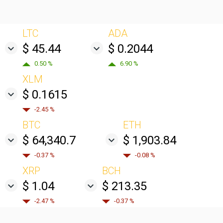
LTC
ADA
$ 45.44
$ 0.2044
0.50 %
6.90 %
XLM
$ 0.1615
-2.45 %
BTC
ETH
$ 64,340.7
$ 1,903.84
-0.37 %
-0.08 %
XRP
BCH
$ 1.04
$ 213.35
-2.47 %
-0.37 %