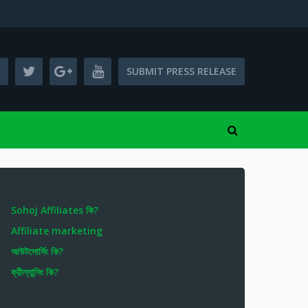
SUBMIT PRESS RELEASE
Sohoj Affiliates কি?
Affiliate marketing
আউটসোর্সিং কি?
ফ্রীল্যান্সিং কি?