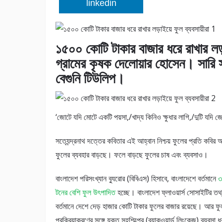
linkedin
১৫০০ কোটি টাকার বাজার ধরে রাখার লড়াই
গ্রামের কৃষক দেলোয়ার হোসেন। সারি স
বেগুনি টিউলিপ।
‘জোটে যদি মোটে একটি পয়সা,/খাদ্য কিনিও ক্ষুধার লাগি,/দুটি যদি 
সত্যেন্দ্রনাথ দত্তের কবিতার এই আহ্বান নিশ্চয় ফুলের প্রতি কবির 
ফুলের ব্যবহার বাড়ছে। ফলে বাড়ছে ফুলের চাষ এবং ব্যবসাও।
বাংলাদেশ পরিসংখ্যান ব্যুরোর (বিবিএস) হিসাবে, বাংলাদেশে বর্তমানে
৩
টনের বেশি ফুল উৎপাদিত
হচ্ছে। বাংলাদেশ ফ্লাওয়ার্স সোসাইটির তথ
বর্তমানে দেশে দেড় হাজার কোটি টাকার ফুলের বাজার রয়েছে। আর ফু
প্রক্রিয়াকরণের সঙ্গে যুক্ত সহশিল্পের (ব্যাকওয়ার্ড লিংকেজ) ব্যবসা