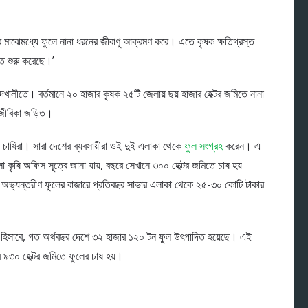
আবার মাঝেমধ্যে ফুলে নানা ধরনের জীবাণু আক্রমণ করে। এতে কৃষক ক্ষতিগ্রস্ত
তে শুরু করেছে।’
দখালীতে। বর্তমানে ২০ হাজার কৃষক ২৫টি জেলায় ছয় হাজার হেক্টর জমিতে নানা
-জীবিকা জড়িত।
চাষিরা। সারা দেশের ব্যবসায়ীরা ওই দুই এলাকা থেকে
ফুল সংগ্রহ
করেন। এ
া কৃষি অফিস সূত্রে জানা যায়, বছরে সেখানে ৩০০ হেক্টর জমিতে চাষ হয়
 অভ্যন্তরীণ ফুলের বাজারে প্রতিবছর সাভার এলাকা থেকে ২৫-৩০ কোটি টাকার
র হিসাবে, গত অর্থবছর দেশে ৩২ হাজার ১২০ টন ফুল উৎপাদিত হয়েছে। এই
৯৩০ হেক্টর জমিতে ফুলের চাষ হয়।