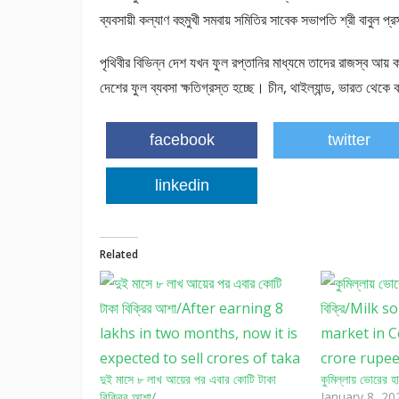
ব্যবসায়ী কল্যাণ বহুমুখী সমবায় সমিতির সাবেক সভাপতি শ্রী বাবুল প্
পৃথিবীর বিভিন্ন দেশ যখন ফুল রপ্তানির মাধ্যমে তাদের রাজস্ব আয়
দেশের ফুল ব্যবসা ক্ষতিগ্রস্ত হচ্ছে। চীন, থাইল্যান্ড, ভারত থেক
facebook
twitter
linkedin
Related
দুই মাসে ৮ লাখ আয়ের পর এবার কোটি টাকা
কুমিল্লায় ভোরের হ
বিক্রির আশা/
January 8, 20