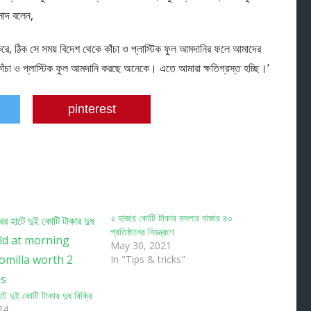
রসাদ বলেন,
 করে, ঠিক সে সময় বিদেশ থেকে কাঁচা ও প্লাস্টিক ফুল আমদানির ফলে আমাদের
ে কাঁচা ও প্লাস্টিক ফুল আমদানি করছে অনেকে। এতে আমারা ক্ষতিগ্রস্ত হচ্ছি।’
pinterest
২ হাজার কোটি টাকার মসলার বাজার ৪০
প্রতিষ্ঠানের নিয়ন্ত্রণে
May 30, 2021
In "Tips & tricks"
াটে দুই কোটি টাকার দুধ বিক্রি
24