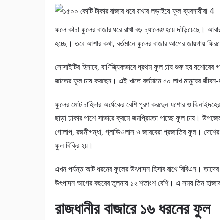
ফলে কাঁচা ফুলের বাজার ধরে রাখা বড় চ্যালেঞ্জ হয়ে দাঁড়িয়েছে। 
হচ্ছে। তবে আশার কথা, বর্তমানে ফুলের বাজার আগের জায়গায় ফির
সোসাইটির হিসাবে, বাণিজ্যিকভাবে প্রথম ফুল চাষ শুরু হয় যশোরের গ
জাতের ফুল চাষ করছেন। এই খাতে বর্তমানে ৫০ লাখ মানুষের জীবন
ফুলের মোট চাহিদার অর্ধেকের বেশি পূরণ করছেন যশোর ও ঝিনাইদহের 
ছাড়া ঢাকার পাশে সাভারে ক্রমে জনপ্রিয়তা পাচ্ছে ফুল চাষ। উপজেল
গোলাপ, রজনীগন্ধা, গ্লাডিওলাস ও জারবেরা প্রজাতির ফুল। দেশের
ফুল বিক্রি হয়।
এখন পর্যন্ত আট ধরনের ফুলের উৎপাদন হিসাব রাখে বিবিএস। তাদে
উৎপাদন আগের বছরের তুলনায় ১২ শতাংশ বেশি। এ সময় তিন হাজার 
রাজধানীর বাজারে ১৬ ধরনের ফুল