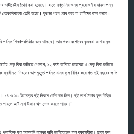
ের ডাটাবেইস তৈরি করা হয়েছে। যাতে রপ্তানির জন্য প্রয়োজনীয় মানসম্পন্ন
ি কোল্ডস্টোরেজ তৈরি হচ্ছে। ফুলের পচন রোধ করে যা চাষিদের রক্ষা করবে।
ি পর্যন্ত শিক্ষাপ্রতিষ্ঠান বন্ধ থাকবে। তার পরও যশোরের কৃষকরা আশায় বুক
র্যায় দেড় বিঘা জমিতে গোলাপ, ১২ কাঠা জমিতে জারবেরা ও দেড় বিঘা জমিতে
 স্বাধীনতা দিবসের আগমুহূর্তে পর্যন্ত এসব ফুল বিক্রি করে গত দুই বছরের ক্ষতি
। ১৪ ও ১৬ ডিসেম্বর দুই দিবসে বেশি দাম ছিল। দুই লাখ টাকার ফুল বিক্রি
রতে পারলে আট লাখ টাকার ঋণ শোধ করতে পারব।’
ও প্লাস্টিক ফুল আমদানি বন্ধের দাবি জানিয়েছেন ফুল ব্যবসায়ীরা। ঢাকা ফুল