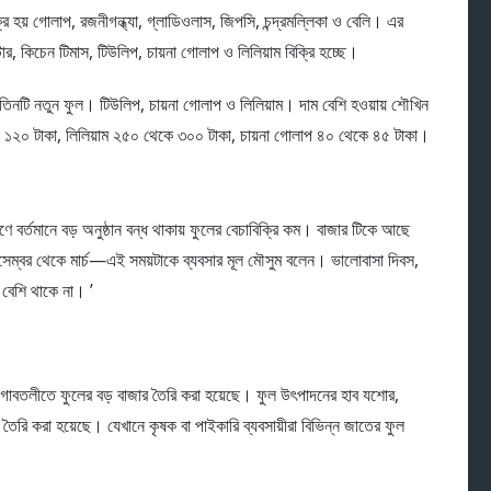
্রি হয় গোলাপ, রজনীগন্ধ্যা, গ্লাডিওলাস, জিপসি, চন্দ্রমল্লিকা ও বেলি। এর
ার, কিচেন টিমাস, টিউলিপ, চায়না গোলাপ ও লিলিয়াম বিক্রি হচ্ছে।
ে তিনটি নতুন ফুল। টিউলিপ, চায়না গোলাপ ও লিলিয়াম। দাম বেশি হওয়ায় শৌখিন
 ১২০ টাকা, লিলিয়াম ২৫০ থেকে ৩০০ টাকা, চায়না গোলাপ ৪০ থেকে ৪৫ টাকা।
 বর্তমানে বড় অনুষ্ঠান বন্ধ থাকায় ফুলের বেচাবিক্রি কম। বাজার টিকে আছে
ডিসেম্বর থেকে মার্চ—এই সময়টাকে ব্যবসার মূল মৌসুম বলেন। ভালোবাসা দিবস,
 বেশি থাকে না। ’
র গাবতলীতে ফুলের বড় বাজার তৈরি করা হয়েছে। ফুল উৎপাদনের হাব যশোর,
টার তৈরি করা হয়েছে। যেখানে কৃষক বা পাইকারি ব্যবসায়ীরা বিভিন্ন জাতের ফুল