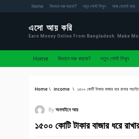
Home
কিভাবে শুরু করবো?
নতুন পোস্ট লিখুন
আজ থেকেই আয়
এসো আয় করি
Earn Money Online From Bangladesh. Make M
Home
কিভাবে শুরু করবো?
নতুন পোস্ট লিখুন
Home
\
income
\
১৫০০ কোটি টাকার বাজার ধরে রাখার লড়াইয়ে 
By
অনলাইনে আয়
১৫০০ কোটি টাকার বাজার ধরে রাখার ল