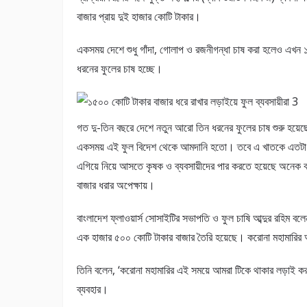
বাজার প্রায় দুই হাজার কোটি টাকার।
একসময় দেশে শুধু গাঁদা, গোলাপ ও রজনীগন্ধা চাষ করা হলেও এখন
ধরনের ফুলের চাষ হচ্ছে।
গত দু-তিন বছরে দেশে নতুন আরো তিন ধরনের ফুলের চাষ শুরু হয়ে
একসময় এই ফুল বিদেশ থেকে আমদানি হতো। তবে এ খাতকে এতটা
এগিয়ে নিয়ে আসতে কৃষক ও ব্যবসায়ীদের পার করতে হয়েছে অনেক
বাজার ধরার অপেক্ষায়।
বাংলাদেশ ফ্লাওয়ার্স সোসাইটির সভাপতি ও ফুল চাষি আব্দুর রহিম
এক হাজার ৫০০ কোটি টাকার বাজার তৈরি হয়েছে। করোনা মহামারির
তিনি বলেন, ‘করোনা মহামারির এই সময়ে আমরা টিকে থাকার লড়াই ক
ব্যবহার।