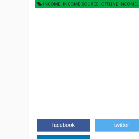
INCOME
,
INCOME SOURCE
,
OFFLINE INCOME
facebook
twitter