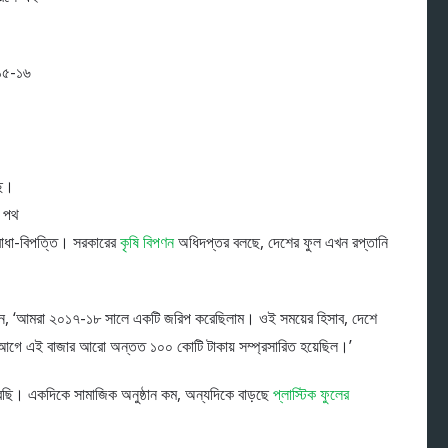
 ১৫-১৬
ছে।
 পথ
 বাধা-বিপত্তি। সরকারের
কৃষি বিপণন
অধিদপ্তর বলছে, দেশের ফুল এখন রপ্তানি
 বলেন, ‘আমরা ২০১৭-১৮ সালে একটি জরিপ করেছিলাম। ওই সময়ের হিসাব, দেশে
 আগে এই বাজার আরো অন্তত ১০০ কোটি টাকায় সম্প্রসারিত হয়েছিল।’
রছি। একদিকে সামাজিক অনুষ্ঠান কম, অন্যদিকে বাড়ছে
প্লাস্টিক ফুলের