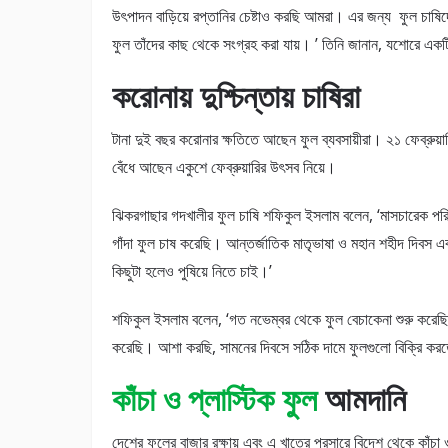
উৎপাদন বাড়িয়ে রপ্তানির চেষ্টাও করছি আমরা। এর জন্য ফুল চাষিদ
ফুল তাঁদের কাছ থেকে সংগ্রহ করা যায়। ’ তিনি জানান, যশোরে একট
করোনায় দুশ্চিন্তায় চাষিরা
টানা দুই বছর করোনার ক্ষতিতে আছেন ফুল ব্যবসায়ীরা। ২১ ফেব্রুয়ার
বেঁধে আছেন একুশে ফেব্রুয়ারির উৎসব নিয়ে।
ঝিকরগাছার গদখালীর ফুল চাষি শফিকুল ইসলাম বলেন, ‘মাসচারেক পরিচ
গাঁদা ফুল চাষ করেছি। আন্তর্জাতিক মাতৃভাষা ও মহান শহীদ দিবস এবং
কিছুটা হলেও পুষিয়ে নিতে চাই।’
শফিকুল ইসলাম বলেন, ‘গত নভেম্বর থেকে ফুল বেচাকেনা শুরু করেছি
করেছি। আশা করছি, সামনের দিবসে সঠিক দামে ফুলগুলো বিক্রি ক
কাঁচা ও প্লাস্টিক ফুল
আমদানি
দেশের ফুলের বাজার রক্ষায় এবং এ খাতের প্রসারে বিদেশ থেকে কাঁচা 