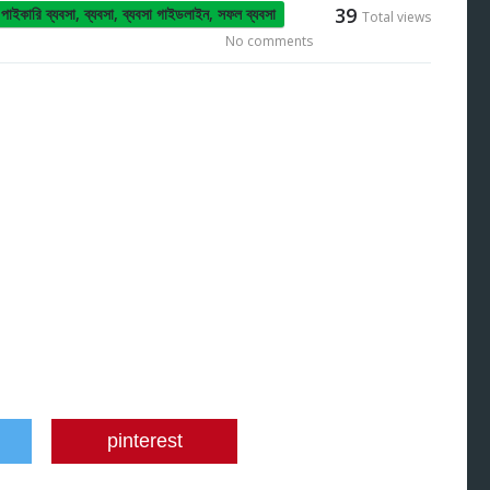
39
,
পাইকারি ব্যবসা
,
ব্যবসা
,
ব্যবসা গাইডলাইন
,
সফল ব্যবসা
Total views
No comments
pinterest