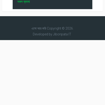
সফল ব্যবসা
এসো আয় করি
Copyright © 2026.
Developed by
Jibonpata IT