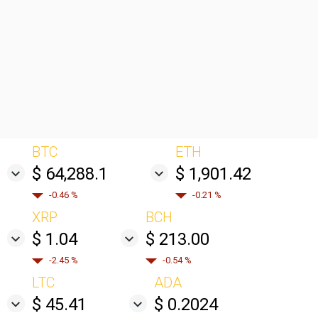
BTC
ETH
$ 64,288.1
$ 1,901.42
-0.46 %
-0.21 %
XRP
BCH
$ 1.04
$ 213.00
-2.45 %
-0.54 %
LTC
ADA
$ 45.41
$ 0.2024