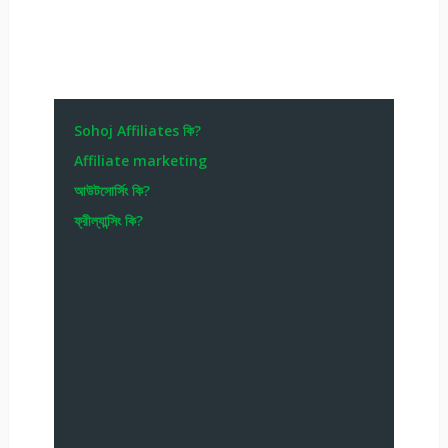
Sohoj Affiliates কি?
Affiliate marketing
আউটসোর্সিং কি?
ফ্রীল্যান্সিং কি?