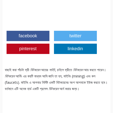
facebook
twitter
pinterest
linkedin
বাছাই করা পাঁচটা ফ্রী
বিটকয়েন
আয়ের
সাইট
, চাইলে ফ্রীতে
বিটকয়েন
আয় করতে পারেন।
বিটকয়েন
আর্নিং এর কয়টি মাধ্যম আমি জানি তা হল, মাইনিং (mining) এবং কল
(faucets). মাইনিং এ আপনার নির্দিষ্ট একটি বিটকয়েনের অংশ আপনাকে ইউজ করতে হবে।
বর্তমানে এটি অনেক হার্ড একটি প্রসেস
বিটকয়েন
আর্ন করার জন্য।