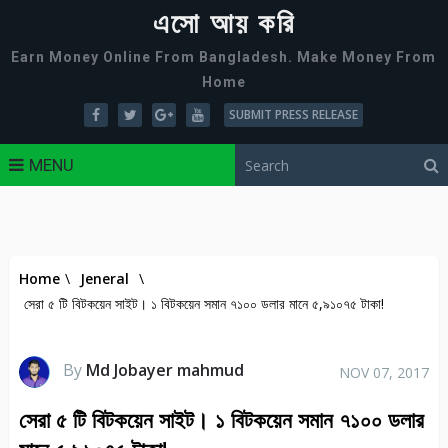
এসো আয় করি
Earn Money Online From Bangladesh. Make Money From
Home
SUBMIT PRESS RELEASE
MENU
Home
\
Jeneral
\
সেরা ৫ টি বিটকয়েন সাইট। ১ বিটকয়েন সমান ৭১০০ ডলার মানে ৫,৯১০৭৫ টাকা!
By
Md Jobayer mahmud
NOV 07, 2017
সেরা ৫ টি বিটকয়েন সাইট। ১ বিটকয়েন সমান ৭১০০ ডলার