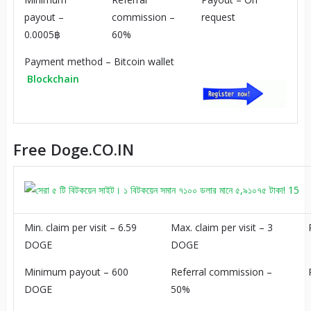
payout –
commission –
request
0.0005฿
60%
Payment method – Bitcoin wallet
Blockchain
Free Doge.CO.IN
Min. claim per visit – 6.59
Max. claim per visit – 3
DOGE
DOGE
Minimum payout – 600
Referral commission –
DOGE
50%