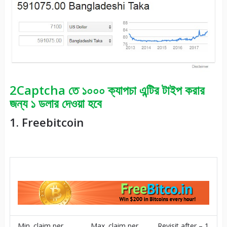
2Captcha তে ১০০০ ক্যাপচা এন্টির টাইপ করার
জন্য ১ ডলার দেওয়া হবে
1. Freebitcoin
Min. claim per
Max. claim per
Revisit after – 1