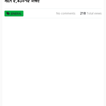
মানে ৫,৯১০৭৫ টাকা!
218
No comments
Total views
JENERAL