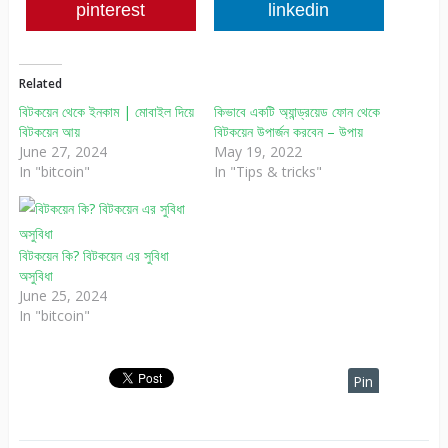
pinterest
linkedin
Related
বিটকয়েন থেকে ইনকাম | মোবাইল দিয়ে
কিভাবে একটি অ্যান্ড্রয়েড ফোন থেকে
বিটকয়েন আয়
বিটকয়েন উপার্জন করবেন – উপায়
June 27, 2024
May 19, 2022
In "bitcoin"
In "Tips & tricks"
বিটকয়েন কি? বিটকয়েন এর সুবিধা
অসুবিধা
June 25, 2024
In "bitcoin"
Pin
It