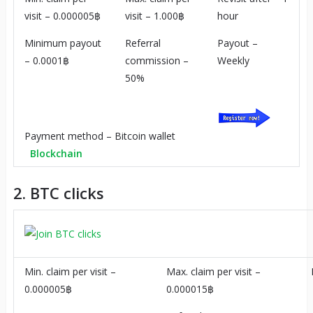
visit – 0.000005฿
visit – 1.000฿
hour
Minimum payout
Referral
Payout –
– 0.0001฿
commission –
Weekly
50%
Payment method – Bitcoin wallet
Blockchain
2. BTC clicks
Min. claim per visit –
Max. claim per visit –
0.000005฿
0.000015฿