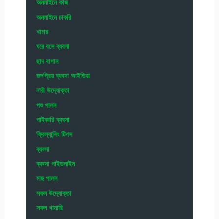
অনলাইনে কাজ
অনলাইনে চাকরি
খামার
ঘরে বসে ব্যবসা
ছাদ বাগান
জনপ্রিয় ব্যবসা আইডিয়া
নারী উদ্যোক্তা
পশু পালন
পাইকারি ব্যবসা
ফ্রিল্যান্সিং টিপস
ব্যবসা
ব্যবসা গাইডলাইন
মাছ পালন
সফল উদ্যোক্তা
সফল খামারি