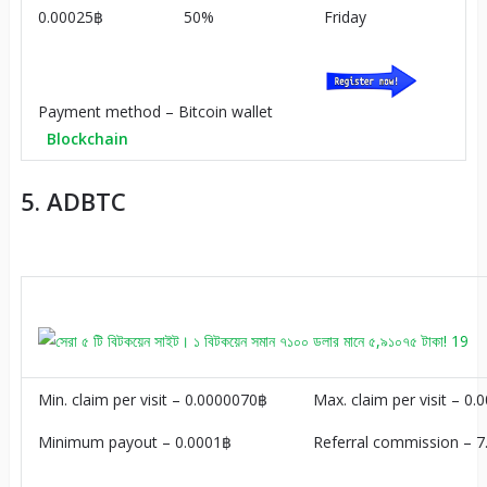
0.00025฿
50%
Friday
Payment method – Bitcoin wallet
Blockchain
5. ADBTC
Min. claim per visit – 0.0000070฿
Max. claim per visit – 0
Minimum payout – 0.0001฿
Referral commission – 