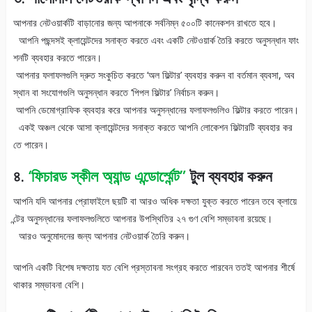
আপনার নেটওয়ার্কটি বাড়ানোর জন্য আপনাকে সর্বনিম্ন ৫০০টি কানেকশন রাখতে হবে।
আপনি পছন্দসই ক্লায়েন্টদের সনাক্ত করতে এবং একটি নেটওয়ার্ক তৈরি করতে অনুসন্ধান ফাং
শনটি ব্যবহার করতে পারেন।
আপনার ফলাফলগুলি দ্রুত সংকুচিত করতে ‘অল ফিল্টার’ ব্যবহার করুন বা বর্তমান ব্যবসা, অব
স্থান বা সংযোগগুলি অনুসন্ধান করতে ‘পিপল ফিল্টার’ নির্বাচন করুন।
আপনি ডেমোগ্রাফিক ব্যবহার করে আপনার অনুসন্ধানের ফলাফলগুলিও ফিল্টার করতে পারেন।
একই অঞ্চল থেকে আসা ক্লায়েন্টদের সনাক্ত করতে আপনি লোকেশন ফিল্টারটি ব্যবহার কর
তে পারেন।
৪.
‘ফিচারড স্কীল অ্যান্ড এন্ডোর্স্মেন্ট”
টুল ব্যবহার করুন
আপনি যদি আপনার প্রোফাইলে ছয়টি বা আরও অধিক দক্ষতা যুক্ত করতে পারেন তবে ক্লায়ে
ন্টের অনুসন্ধানের ফলাফলগুলিতে আপনার উপস্থিতির ২৭ গুণ বেশি সম্ভাবনা রয়েছে।
আরও অনুমোদনের জন্য আপনার নেটওয়ার্ক তৈরি করুন।
আপনি একটি বিশেষ দক্ষতায় যত বেশি প্রস্তাবনা সংগ্রহ করতে পারবেন ততই আপনার শীর্ষে
থাকার সম্ভাবনা বেশি।