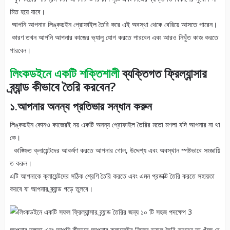
মিত হয়ে যাবে।
আপনি আপনার লিঙ্কডইন প্রোফাইল তৈরি করে এই অবস্থা থেকে বেরিয়ে আসতে পারেন।
কারণ তখন আপনি আপনার কাজের ভ্যালু যোগ করতে পারবেন এবং আরও নিখুঁত কাজ করতে
পারবেন।
লিংকডইনে একটি শক্তিশালী
ব্যক্তিগত ফ্রিল্যান্সার
ব্র্যান্ড কীভাবে তৈরি করবেন?
১.
আপনার
অনন্য
প্রতিভার
সন্ধান
করুন
লিঙ্কডইন কোনও কাজেরই নয় একটি অনন্য প্রোফাইল তৈরির মতো মশলা যদি আপনার না থা
কে।
কাঙ্ক্ষিত ক্লায়েন্টদের আকর্ষণ করতে আপনার গোল, উদ্দেশ্য এবং অবস্থান স্পষ্টভাবে সংজ্ঞায়ি
ত করুন।
এটি আপনাকে ক্লায়েন্টদের সঠিক শ্রেণি তৈরি করতে এবং এমন প্রডাক্ট তৈরি করতে সহায়তা
করবে যা আপনার ব্র্যান্ড গড়ে তুলবে।
আপনার দক্ষতা এবং আপনি কীভাবে আপনার ক্লায়েন্টের নিজের ভ্যালু তৈরি করবেন তা খুঁজে বে