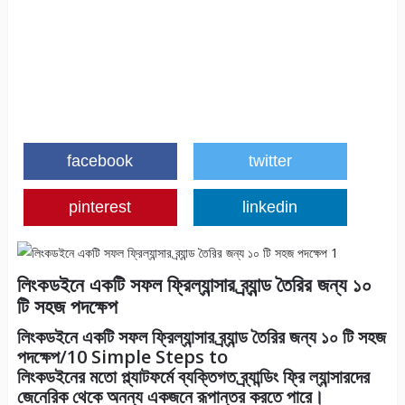
facebook
twitter
pinterest
linkedin
লিংকডইনে একটি সফল ফ্রিল্যান্সার ব্র্যান্ড তৈরির জন্য ১০
টি সহজ পদক্ষেপ
লিংকডইনে একটি সফল ফ্রিল্যান্সার ব্র্যান্ড তৈরির জন্য ১০ টি সহজ
পদক্ষেপ/10 Simple Steps to
লিংকডইনের মতো প্ল্যাটফর্মে ব্যক্তিগত ব্র্যান্ডিং ফ্রি ল্যান্সারদের
জেনেরিক থেকে অনন্য একজনে রূপান্তর করতে পারে।