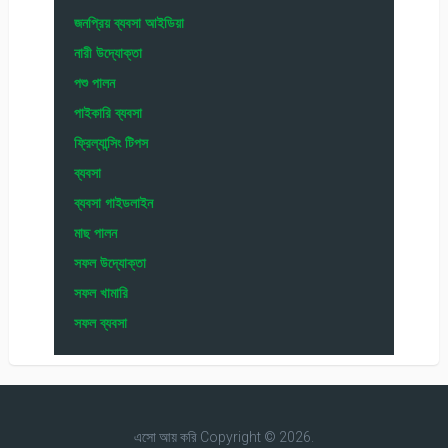
জনপ্রিয় ব্যবসা আইডিয়া
নারী উদ্যোক্তা
পশু পালন
পাইকারি ব্যবসা
ফ্রিল্যান্সিং টিপস
ব্যবসা
ব্যবসা গাইডলাইন
মাছ পালন
সফল উদ্যোক্তা
সফল খামারি
সফল ব্যবসা
এসো আয় করি
Copyright © 2026.