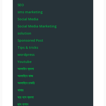
SEO
sms marketing
Social Media
Social Media Marketing
solution
Sponsored Post
Tips & tricks
wordpress
Youtube
অনলাইন ব্যবসা
অনলাইনে কাজ
অনলাইনে চাকরি
খামার
ঘরে বসে ব্যবসা
ছাদ বাগান