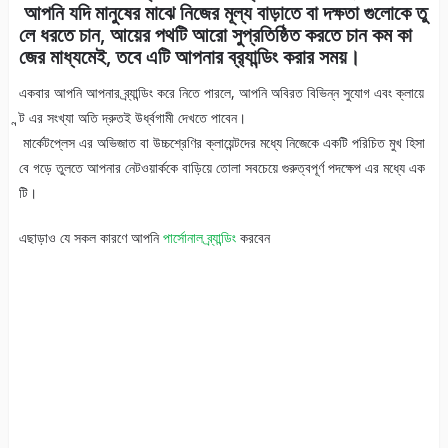
আপনি যদি মানুষের মাঝে নিজের মূল্য বাড়াতে বা দক্ষতা গুলোকে তু
লে ধরতে চান, আয়ের পথটি আরো সুপ্রতিষ্ঠিত করতে চান কম কা
জের মাধ্যমেই, তবে এটি আপনার ব্র‍্যান্ডিং করার সময়।
একবার আপনি আপনার ব্র্যান্ডিং করে নিতে পারলে, আপনি অবিরত বিভিন্ন সুযোগ এবং ক্লায়ে
ন্ট এর সংখ্যা অতি দ্রুতই উর্ধ্বগামী দেখতে পাবেন।
মার্কেটপ্লেস এর অভিজাত বা উচ্চশ্রেণির ক্লায়েন্টদের মধ্যে নিজেকে একটি পরিচিত মুখ হিসা
বে গড়ে তুলতে আপনার নেটওয়ার্ককে বাড়িয়ে তোলা সবচেয়ে গুরুত্বপূর্ণ পদক্ষেপ এর মধ্যে এক
টি।
এছাড়াও যে সকল কারণে আপনি
পার্সোনাল ব্র্যান্ডিং
করবেন