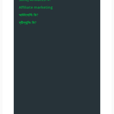
Affiliate marketing
আউটসোর্সিং কি?
ফ্রীল্যান্সিং কি?