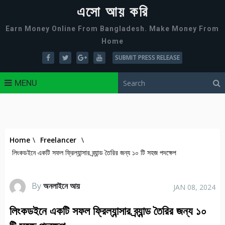
এসো আয় করি
Earn Money Online From Bangladesh. Make Money From
Home
SUBMIT PRESS RELEASE
MENU
Home
\
Freelancer
\
লিংকডইনে একটি সফল ফ্রিল্যান্সার ব্র্যান্ড তৈরির জন্য ১০ টি সহজ পদক্ষেপ
By
অনলাইনে আয়
JAN 08, 2024
লিংকডইনে একটি সফল ফ্রিল্যান্সার ব্র্যান্ড তৈরির জন্য ১০