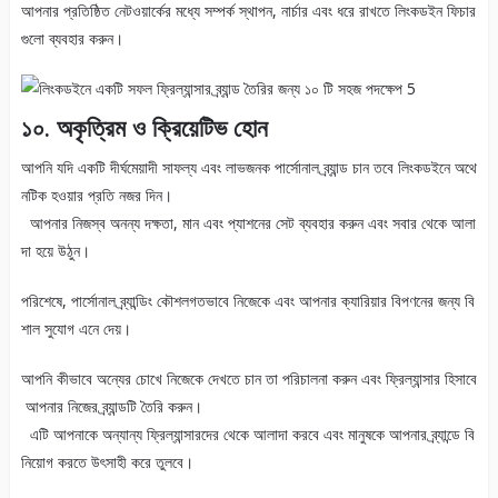
আপনার প্রতিষ্ঠিত নেটওয়ার্কের মধ্যে সম্পর্ক স্থাপন, নার্চার এবং ধরে রাখতে লিংকডইন ফিচার
গুলো ব্যবহার করুন।
১০. অকৃত্রিম ও ক্রিয়েটিভ হোন
আপনি যদি একটি দীর্ঘমেয়াদী সাফল্য এবং লাভজনক পার্সোনাল ব্র্যান্ড চান তবে লিংকডইনে অথে
নটিক হওয়ার প্রতি নজর দিন।
আপনার নিজস্ব অনন্য দক্ষতা, মান এবং প্যাশনের সেট ব্যবহার করুন এবং সবার থেকে আলা
দা হয়ে উঠুন।
পরিশেষে, পার্সোনাল ব্র্যান্ডিং কৌশলগতভাবে নিজেকে এবং আপনার ক্যারিয়ার বিপণনের জন্য বি
শাল সুযোগ এনে দেয়।
আপনি কীভাবে অন্যের চোখে নিজেকে দেখতে চান তা পরিচালনা করুন এবং ফ্রিল্যান্সার হিসাবে
আপনার নিজের ব্র্যান্ডটি তৈরি করুন।
এটি আপনাকে অন্যান্য ফ্রিল্যান্সারদের থেকে আলাদা করবে এবং মানুষকে আপনার ব্র্যান্ডে বি
নিয়োগ করতে উৎসাহী করে তুলবে।