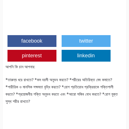
facebook
twitter
pinterest
linkedin
আপনি কি চান আপনার:
*তারুন্য ধরে রাখতে? *কম বয়সী অনুভব করতে? *শরীরের অতিরিক্ত মেদ কমাতে?
*শারীরিক ও মানসিক সক্ষমতা বৃদ্ধি করতে? *রোগ প্রতিরোধ প্রক্রিয়াকে শক্তিশালী
করতে? *প্রয়োজনীয় শক্তি অনুভব করতে এবং *আরো সজিব বোধ করতে? *রোগ মুক্ত
সুস্থ শরীর রাখতে?