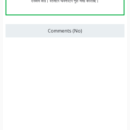
ইনকাম করি। বর্তমানে অনলাইনে পুরা সময় কাটাচ্ছি।
Comments (No)