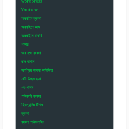
wordpress
Youtube
অনলাইন ব্যবসা
অনলাইনে কাজ
অনলাইনে চাকরি
খামার
ঘরে বসে ব্যবসা
ছাদ বাগান
জনপ্রিয় ব্যবসা আইডিয়া
নারী উদ্যোক্তা
পশু পালন
পাইকারি ব্যবসা
ফ্রিল্যান্সিং টিপস
ব্যবসা
ব্যবসা গাইডলাইন