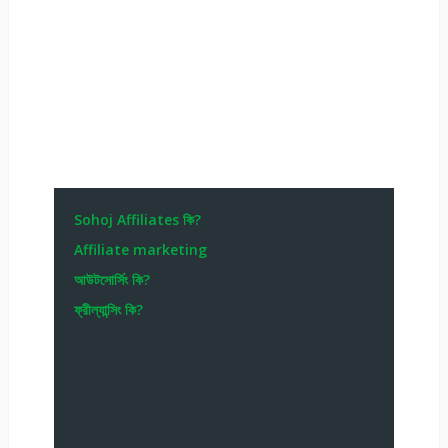
Sohoj Affiliates কি?
Affiliate marketing
আউটসোর্সিং কি?
ফ্রীল্যান্সিং কি?