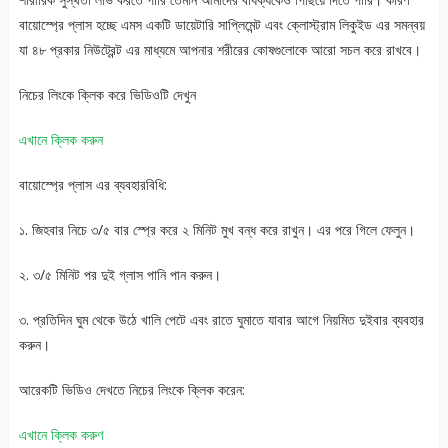
বায়োস্প্রে প্লাস হচ্ছে এমস একটি ডায়েটারি সাপ্লিমেন্ট এবং ক্লোস্ট্রাম লিকুইড এর সমন্বয়
যা ৪৮ প্রকার নিউট্রেন্ট এর মাধ্যমে আপনার শরীরের কোষগুলোকে আরো সচল করে রাখবে।
নিচের লিংকে ক্লিক করে ভিডিওটি দেখুন
এখানে ক্লিক করুন
বায়োস্প্রে প্লাস এর ব্যবহারবিধি:
১. জিহবার নিচে ৩/৫ বার স্প্রে করে ২ মিনিট মুখ বন্ধ করে রাখুন। এর পরে গিলে ফেলুন।
২. ৩/৫ মিনিট পর দুই গ্লাস পানি পান করুন।
৩. প্রতিদিন ঘুম থেকে উঠে খালি পেটে এবং রাতে ঘুমাতে যাবার আগে নিয়মিত দুইবার ব্যবহার
করুন।
আরেকটি ভিডিও দেখতে নিচের লিংকে ক্লিক করেন:
এখানে ক্লিক করুণ