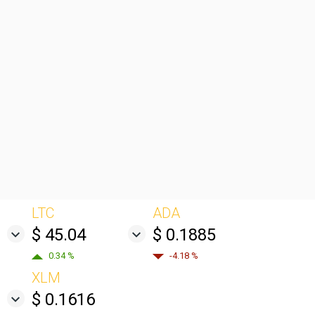
LTC
ADA
$ 45.04
$ 0.1885
0.34 %
-4.18 %
XLM
$ 0.1616