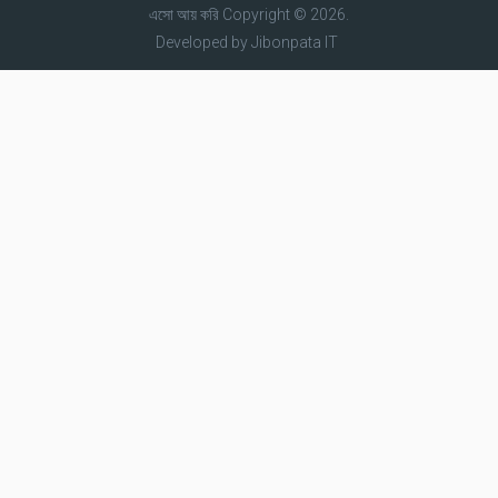
এসো আয় করি
Copyright © 2026.
Developed by
Jibonpata IT