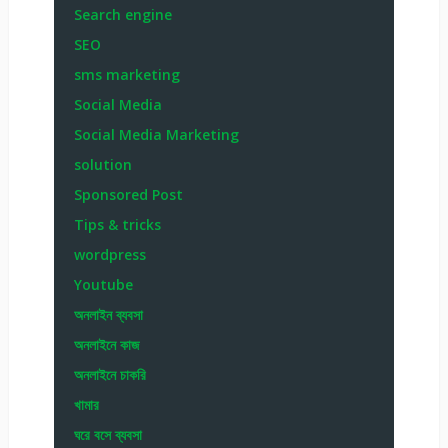
Search engine
SEO
sms marketing
Social Media
Social Media Marketing
solution
Sponsored Post
Tips & tricks
wordpress
Youtube
অনলাইন ব্যবসা
অনলাইনে কাজ
অনলাইনে চাকরি
খামার
ঘরে বসে ব্যবসা