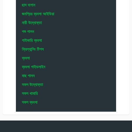
ছাদ বাগান
জনপ্রিয় ব্যবসা আইডিয়া
নারী উদ্যোক্তা
পশু পালন
পাইকারি ব্যবসা
ফ্রিল্যান্সিং টিপস
ব্যবসা
ব্যবসা গাইডলাইন
মাছ পালন
সফল উদ্যোক্তা
সফল খামারি
সফল ব্যবসা