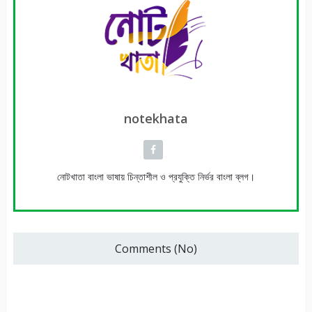
notekhata
নোটখাতা বাংলা ভাষায় চিন্তাশীল ও প্রযুক্তি নির্ভর বাংলা ব্লগ।
Comments (No)