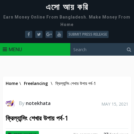
এসো আয় করি
Earn Money Online From Bangladesh. Make Money From
Home
SUBMIT PRESS RELEASE
MENU
Home
\
Freelancing
\
ফ্রিল্যান্সিং শেখার উপায় পর্ব-1
By
notekhata
MAY 15, 2021
ফ্রিল্যান্সিং শেখার উপায় পর্ব-1