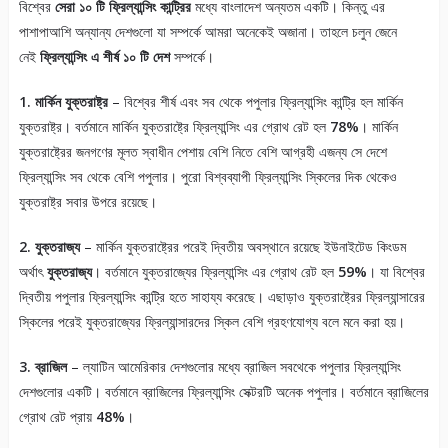
বিশ্বের
সেরা ১০ টি ফ্রিল্যান্সিং কান্ট্রির
মধ্যে বাংলাদেশ অন্যতম একটি। কিন্তু এর
পাশাপাআশি অন্যান্য দেশগুলো যা সম্পর্কে আমরা অনেকেই অজানা। তাহলে চলুন জেনে
নেই
ফ্রিল্যান্সিং এ শীর্ষ ১০ টি দেশ
সম্পর্কে।
1. মার্কিন যুক্তরাষ্ট্র
– বিশ্বের শীর্ষ এবং সব থেকে পপুলার ফ্রিল্যান্সিং কান্ট্রি হল মার্কিন
যুক্তরাষ্ট্র। বর্তমানে মার্কিন যুক্তরাষ্ট্রে ফ্রিল্যান্সিং এর গ্রোথ রেট হল
78%
। মার্কিন
যুক্তরাষ্ট্রের জনগণের মূলত স্বাধীন পেশায় বেশি নিতে বেশি আগ্রহী এজন্য সে দেশে
ফ্রিল্যান্সিং সব থেকে বেশি পপুলার। পুরো বিশ্বব্যাপী ফ্রিল্যান্সিং স্কিলের দিক থেকেও
যুক্তরাষ্ট্র সবার উপরে রয়েছে।
2. যুক্তরাজ্য
– মার্কিন যুক্তরাষ্ট্রের পরেই দ্বিতীয় অবস্থানে রয়েছে ইউনাইটেড কিংডম
অর্থাৎ
যুক্তরাজ্য
। বর্তমানে যুক্তরাজ্যের ফ্রিল্যান্সিং এর গ্রোথ রেট হল
59%
। যা বিশ্বের
দ্বিতীয় পপুলার ফ্রিল্যান্সিং কান্ট্রি হতে সাহায্য করেছে। এছাড়াও যুক্তরাষ্ট্রের ফ্রিল্যান্সারের
স্কিলের পরেই যুক্তরাজ্যের ফ্রিল্যান্সারদের স্কিল বেশি গ্রহণযোগ্য বলে মনে করা হয়।
3. ব্রাজিল
– ল্যাটিন আমেরিকার দেশগুলোর মধ্যে ব্রাজিল সবথেকে পপুলার ফ্রিল্যান্সিং
দেশগুলোর একটি। বর্তমানে ব্রাজিলের ফ্রিল্যান্সিং সেক্টরটি অনেক পপুলার। বর্তমানে ব্রাজিলের
গ্রোথ রেট প্রায়
48%
।