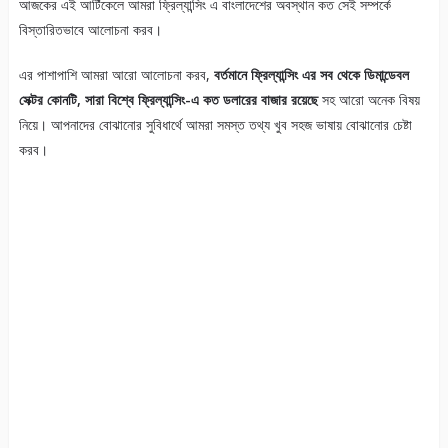
আজকের এই আর্টিকেলে আমরা ফ্রিল্যান্সিং এ বাংলাদেশের অবস্থান কত সেই সম্পর্কে
বিস্তারিতভাবে আলোচনা করব।
এর পাশাপাশি আমরা আরো আলোচনা করব,
বর্তমানে ফ্রিল্যান্সিং এর সব থেকে ডিমান্ডেবল
সেক্টর কোনটি,
সারা বিশ্বে ফ্রিল্যান্সিং-এ কত ডলারের বাজার রয়েছে
সহ আরো অনেক বিষয়
নিয়ে। আপনাদের বোঝানোর সুবিধার্থে আমরা সমস্ত তথ্য খুব সহজ ভাষায় বোঝানোর চেষ্টা
করব।