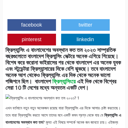
facebook
twitter
pinterest
linkedin
ফ্রিল্যান্সিং এ বাংলাদেশের অবস্থান কত তম ২০২৩ সাম্প্রতিক
বছরগুলোতে
বাংলাদেশ ফ্রিলান্সিং সেক্টরে
অনেক এগিয়ে গিয়েছে।
বিশেষ করে করোনা ভাইরাসের পর থেকে বাংলাদেশ এর অনেক যুবক
এবং স্টুডেন্টরা ফ্রিল্যান্সারের দিকে বেশি ঝুকছে। তবে বাংলাদেশ
অনেক আগ থেকেও ফ্রিল্যান্সিং এর দিক থেকে অনেক ভালো
পজিশনে ছিল।
বাংলাদেশ
ফ্রিল্যান্সিংয়ে
এই দিক থেকে বিশ্বের
সেরা 10 টি দেশের মধ্যে অন্যতম একটি দেশ
।
এখন বর্তমানে নতুন নতুন অনেকজন রয়েছে যারা ফ্রিল্যান্সিং এর দিকে আসার চেষ্টা করতেছে।
তবে যারা ফ্রিল্যান্সিং করতে আসে তাদের মনে একটি কমন প্রশ্ন থেকে যায় যে
ফ্রিল্যান্সিং এ
বাংলাদেশের অবস্থান কত তম?
মূলত এই বিষয়ে সম্পর্কে অনেক জন জানতে চায়। এইজন্য