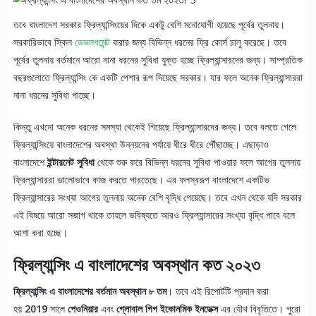
তবে বাংলাদেশ সরকার ফ্রিল্যান্সিংয়ের দিকে একটু বেশি মনোযোগী হয়েছে পূর্বের তুলনায়।
সরকারিভাবে স্কিল
ডেভলপমেন্ট
করার জন্য বিভিন্ন ধরনের ফ্রি কোর্স চালু করেছে। তবে
পূর্বের তুলনায় বর্তমানে আরো নানা ধরনের সুবিধা যুক্ত হচ্ছে ফ্রিল্যান্সারদের জন্য। সাম্প্রতিক
বছরগুলোতে ফ্রিল্যান্সিং কে একটি পেশার রূপ দিয়েছে সরকার। যার ফলে অনেক ফ্রিল্যান্সাররা
নানা ধরনের সুবিধা পাচ্ছে।
কিন্তু এখনো অনেক ধরনের সমস্যা থেকেই গিয়েছে ফ্রিল্যান্সারদের জন্য। তবে বলতে গেলে
ফ্রিল্যান্সিংয়ে বাংলাদেশের অবস্থা উন্নয়নের পর্যায়ে ধীরে ধীরে পৌঁছাচ্ছে। এছাড়াও
বাংলাদেশে
ইন্টারনেট সুবিধা
থেকে শুরু করে বিভিন্ন ধরনের সুবিধা পাওয়ার ফলে আগের তুলনায়
ফ্রিল্যান্সাররা ভালোভাবে কাজ করতে পারতেছে। এর ফলস্বরূপ বাংলাদেশে একটিভ
ফ্রিল্যান্সারের সংখ্যা আগের তুলনায় অনেক বেশি বৃদ্ধি পেয়েছে। তবে এখন থেকে যদি সরকার
এই বিষয়ে আরো সজাগ থাকে তাহলে ভবিষ্যতে আরও ফ্রিল্যান্সারের সংখ্যা বৃদ্ধি পাবে বলে
আশা করা হচ্ছে।
ফ্রিল্যান্সিং এ বাংলাদেশের অবস্থান কত ২০২৩
ফ্রিল্যান্সিং এ বাংলাদেশের বর্তমান অবস্থান ৮ তম
। তবে এই রিপোর্টটি প্রদান করা
হয়
2019
সালে
পেওনিয়ার
এবং
গ্লোবাল গিগ ইকোনমিক ইনডেক্স
এর যৌথ বিবৃতিতে। পুরো