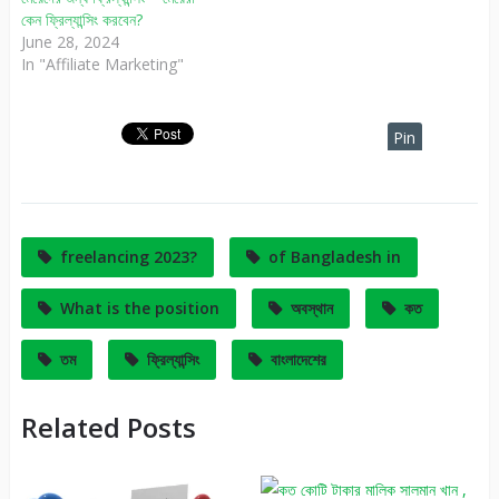
কেন ফ্রিল্যান্সিং করবেন?
June 28, 2024
In "Affiliate Marketing"
Pin
It
freelancing 2023?
of Bangladesh in
What is the position
অবস্থান
কত
তম
ফ্রিল্যান্সিং
বাংলাদেশের
Related Posts