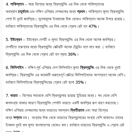
4. পাকিস্তান
– সারা বিশ্বের মধ্যে ফ্রিল্যান্সিং এর দিক থেকে পাকিস্তানের
অবস্থান
চতুর্থতম
এবং দক্ষিণ এশিয়ার দেশগুলোর মধ্যে
প্রথম
। পাকিস্তান মূলত ফ্রিল্যান্সিং
পেশা টা খুবই জনপ্রিয়। তুলনামূলক ইনকামের দিক থেকেও পাকিস্তান অনেক উপরে রয়েছে।
বর্তমানে পাকিস্তানের ফ্রিল্যান্সিং এর দিক থেকে গ্রোথ রেট হল
47%
।
5. ইউক্রেন
– ইউক্রেন দেশটি ও মূলত ফ্রিল্যান্সিং এর দিক থেকে অনেক জনপ্রিয়।
দেশটিতে তরুণদের মধ্যে ফ্রিল্যান্সিং সেক্টরটি অনেক ট্রেন্ডিং বলে মনে করা । বর্তমানে
ফ্রিল্যান্সিং এর দিক থেকে গ্রোথ রেট হল প্রায়
36%
।
6. ফিলিপাইন
– দক্ষিণ-পূর্ব এশিয়ার দেশ ফিলিপাইন মূলত
ফ্রিল্যান্সিং
এর দিক থেকে খুবই
জনপ্রিয়। ফ্রিল্যান্সিং এর কয়েকটি গুরুত্বপূর্ণ সেক্টরে ফিলিপাইনদের অংশগ্রহণ অনেক বেশি।
বর্তমানে ফিলিপাইনের ফ্রিল্যান্সিংয়ের গ্রোথ রেট হলো
35%
।
7. ভারত
– বিশ্বের সবথেকে বেশি ফ্রিল্যান্সার রয়েছে ইন্ডিয়ার মধ্যে। সব থেকে বেশি
জনসংখ্যা থাকার কারণে ফ্রিল্যান্সিং পেশাটা ভারতে একটি জনপ্রিয় রূপ ধারণ করতেছে।
দক্ষিণ এশিয়ার দেশগুলোর মধ্যে ভারতের অবস্থান
দ্বিতীয়তম
এবং সারা বিশ্বের
মধ্যে
সপ্তম
তম। সংখ্যার দিক থেকে ভারতের ফ্রিল্যান্সারের সংখ্যা বেশি থাকলেও তাদের
ইনকাম খুবই কম মূলত বাংলাদেশের থেকেও কম। বর্তমানে ভারতের ফ্রিল্যান্সিং এ গ্রোথ রেট