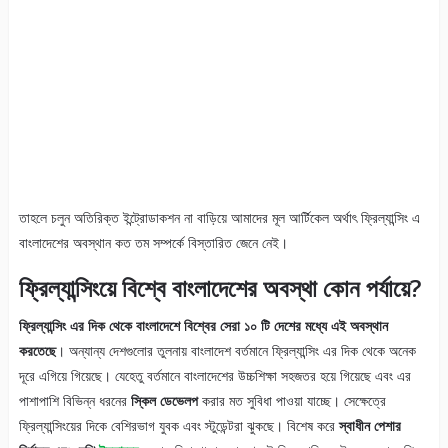
তাহলে চলুন অতিরিক্ত ইন্ট্রোডাকশন না বাড়িয়ে আমাদের মূল আর্টিকেল অর্থাৎ ফ্রিল্যান্সিং এ
বাংলাদেশের অবস্থান কত তম সম্পর্কে বিস্তারিত জেনে নেই।
ফ্রিল্যান্সিংয়ে বিশ্বে বাংলাদেশের অবস্থা কোন পর্যায়ে?
ফ্রিল্যান্সিং এর দিক থেকে বাংলাদেশে বিশ্বের সেরা ১০ টি দেশের মধ্যে এই অবস্থান
করতেছে
। অন্যান্য দেশগুলোর তুলনায় বাংলাদেশ বর্তমানে ফ্রিল্যান্সিং এর দিক থেকে অনেক
দূরে এগিয়ে গিয়েছে। যেহেতু বর্তমানে বাংলাদেশের উচ্চশিক্ষা সহজতর হয়ে গিয়েছে এবং এর
পাশাপাশি বিভিন্ন ধরনের
স্কিল ডেভেলপ
করার মত সুবিধা পাওয়া যাচ্ছে। সেক্ষেত্রে
ফ্রিল্যান্সিংয়ের দিকে বেশিরভাগ যুবক এবং স্টুডেন্টরা ঝুকছে। বিশেষ করে
স্বাধীন পেশার