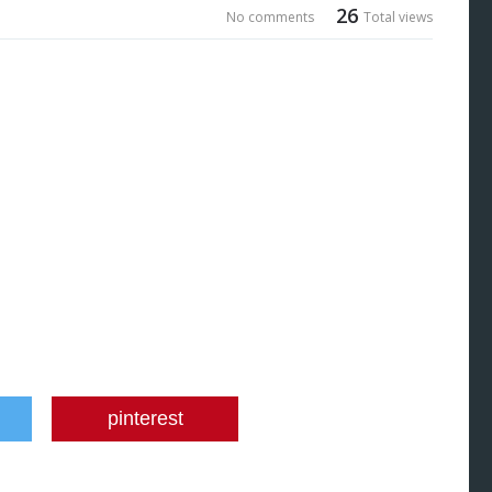
26
No comments
Total views
pinterest