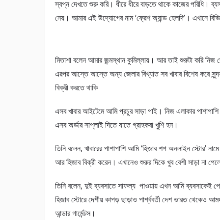
স্বপ্ন দেখতে শুরু করি। ধীরে ধীরে বাড়তে থাকে কাজের পরিধি। ব্য
নেয়। আমার এই উদ্যোগের নাম ‘ফ্রেশ অ্যান্ড হেলদি’। এখানে বিভিন
মিতাশা বলেন আমার জন্মস্থান কুমিল্লায়। আর তাই শুরুটা করি নিজ 
এরপর আস্তে আস্তে অন্য জেলার বিখ্যাত সব খাবার বিশেষ করে সুন্দরবন
বিক্রী করতে থাকি
এসব খাবার আইটেমে আমি প্রচুর সাড়া পাই। নিজ এলাকার পাশাপাশি
এসব অর্ডার সাপ্লাই দিতে যাতে গ্রাহকরা খুুশি হন।
তিনি বলেন, খাবারের পাশাপাশি আমি ‘হিজাব শপ অনলাইন স্টোর’ নাম
আর হিজাব বিক্রী করেন। এখানেও শুরুর দিকে খুব বেশী সাড়া না প
তিনি বলেন, দুই ব্যবসাতে সাফল্য পাওয়ায় এখন আমি ব্যবসাকেই প
হিজাব স্টোরে দেশীয় কাপড় ছাড়াও পার্শ্ববর্তী দেশ ভারত থেকেও আম
আন্ডার গার্মেন্টস।