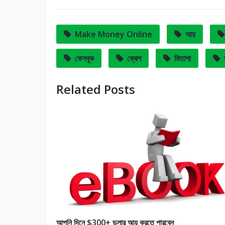
Make Money Online
আয়
ফেসবুক
ফ্রেশ
মিতাশা
Related Posts
আপনি দিনে $300+ ডলার আয় করতে পারবেন