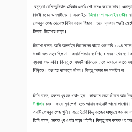
বসুন্ধরা রেসিডেন্সিয়াল এরিয়ায় একটি শো-রুমও রয়েছে তার। এছাড়
বিক্রী করেন অনলাইনেও। অনলাইনে ‘
হিজাব শপ অনলাইন স্টোর
’ ন
ফেসবুক পেজ থেকেও বিক্রি করেন হিজাব। তবে ব্যবসার শুরুটা ম
ছিলনা মিতাশার জন্য।
মিতাশা বলেন, আমি অনলাইন বিজনেসের যাত্রা শুরু করি ২০১৪ সালে
শুরুটা অত সহজ ছিল না। অনার্স প্রথম বর্ষে পড়ার সময় শখের বশে
ব্যবসা শুরু করি। কিন্তু সে সময়ই পরিবারের চাপে আমাকে বসতে হয় 
পিঁড়িতে। শুরু হয় দাম্পত্য জীবন। কিন্তু আমার মন মানছিল না।
তিনি বলেন, শুরুতে খুব মন খারাপ হত। ভাবতাম হয়ত জীবনে আর ক
উপার্জন
করব। কারো মুখাপেক্ষী হতে আমার কখনোই ভালো লাগেনি। বি
একটি ফেসবুক পেজ খুলি। হাতে তৈরি কিছু কাজের মাধ্যমে শুরু হয় য
তিনি বলেন, শুরুতে খুব একটা সাড়া পাইনি। কিন্তু মাস কয়েক পর 