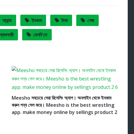
আ্যান্ড
ইনকাম
টাকা
পেজ
স্বাবলম্বী
হেলদি’তে
Meesho সবচেয়ে সেরা রিসেলিং অ্যাপ। অনলাইন থেকে ইনকাম
করুন পন্য সেল করে। Meesho is the best wrestling
app. make money online by sellings product 2