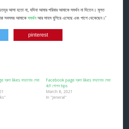
 এতদূর আসা হতো না, যদিনা আমার পরিবার আমাকে সমর্থন না দিতেন। মূলত
ারা সবসময় আমাকে
সমর্থন
আর সাহস যুগিয়ে এসেছে এবং পাশে থেকেছেন।’
pinterest
্রুত likes বাড়ানোর সেরা
Facebook page দ্রুত likes বাড়ানোর সেরা
4টে গোপন tips
21
March 8, 2021
cks"
In "Jeneral"