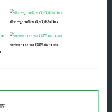
জীবন গড়ুন অটোমোবাইল ইঞ্জিনিয়ারিংয়ে
বাংলাদেশের ১০ জন ইউটিউবারদের আয়
n
আয়