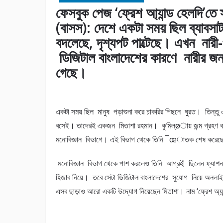
ফেসবুক পেজ ‘ফ্রেশ আ্যান্ড হেলদি’তে স
(বাসস): দেশে একটা সময় ছিল ব্যাবসাটা
বদলেছে, দৃশ্যপট পাল্টেছে। এখন নারী
ডিজিটাল বাংলাদেশের কারণে নারীর জন
গেছে।
একটা সময় ছিল মানুষ পড়াশুনা করে চাকরির পিছনে ঘুরত। তিন্
বসেই। তাদেরই একজন মিতাশা রহমান। কুমিল্øায় জন্ম গ্রহণ ক
মনোবিজ্ঞান বিভাগে। এই বিভাগ থেকে তিনি ¯œাতক শেষ করেছ
মনোবিজ্ঞান বিভাগ থেকে পাশ করলেও তিনি আগ্রহী ছিলেন ফ্যাশ
হিজাব নিয়ে। তবে সেটা ডিজিটাল বাংলাদেশের সুযোগ নিয়ে অনল
এসব ছাড়াও আরো একটি উদ্যোগ নিয়েছেন মিতাশা। নাম ‘ফ্রেশ অ্যা