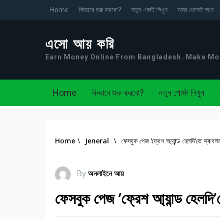
Home
কিভাবে শুরু করবো?
নতুন পোস্ট লিখুন
আজ থেকেই আয়
এসো আয় করি
Earn Money Online From Bangladesh. Make M
Home
কিভাবে শুরু করবো?
নতুন পোস্ট লিখুন
Home
\
Jeneral
\
ফেসবুক পেজ ‘ফ্রেশ আ্যান্ড হেলদি’তে স্বাব
By
অনলাইনে আয়
ফেসবুক পেজ ‘ফ্রেশ আ্যান্ড হেলদি