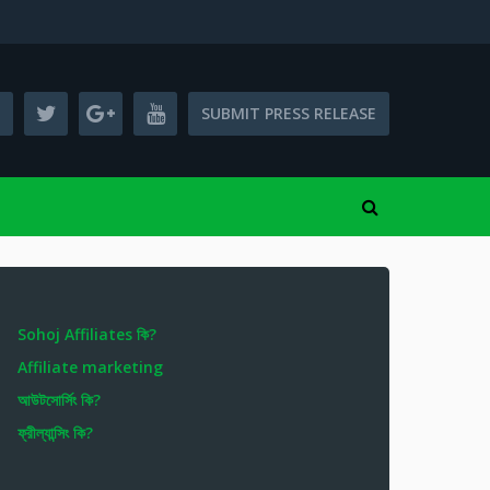
SUBMIT PRESS RELEASE
Sohoj Affiliates কি?
Affiliate marketing
আউটসোর্সিং কি?
ফ্রীল্যান্সিং কি?