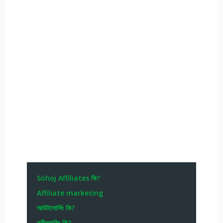
Sohoj Affiliates কি?
Affiliate marketing
আউটসোর্সিং কি?
ফ্রীল্যান্সিং কি?