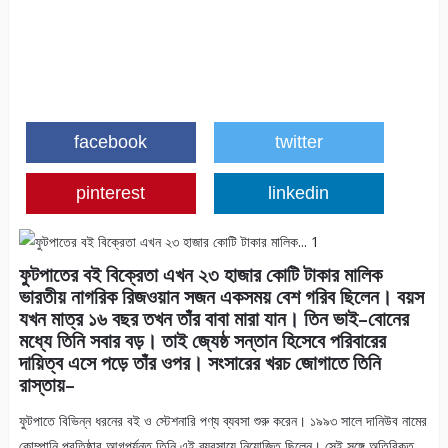
facebook
twitter
pinterest
linkedin
ফুটপাতের বই বিক্রেতা এখন ২৩ হাজার কোটি টাকার মালিক
ভারতীয় নাগরিক রিজওয়ান সজন একসময় বেশ গরিব ছিলেন। বয়স
যখন মাত্র ১৬ বছর তখন তাঁর বাবা মারা যান। তিন ভাই–বোনের
মধ্যে তিনি সবার বড়। তাই জ্যেষ্ঠ সন্তান হিসেবে পরিবারের
দায়িত্ব এসে পড়ে তাঁর ওপর। সংসারের খরচ জোগাতে তিনি
রাস্তায়–
ফুটপাতে বিভিন্ন ধরনের বই ও স্টেশনারি পণ্য ব্যবসা শুরু করেন। ১৯৯৩ সালে দানিউব নামের
কোম্পানি প্রতিষ্ঠার আগপর্যন্ত তিনি এই ব্যবসায়ে নিয়োজিত ছিলেন। সেই সঙ্গে অতিরিক্ত