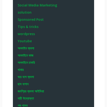
Social Media Marketing
solution
Sponsored Post
Tips & tricks
wordpress
Youtube
অনলাইন ব্যবসা
অনলাইনে কাজ
অনলাইনে চাকরি
খামার
ঘরে বসে ব্যবসা
ছাদ বাগান
জনপ্রিয় ব্যবসা আইডিয়া
নারী উদ্যোক্তা
পশু পালন