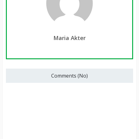
Maria Akter
Comments (No)