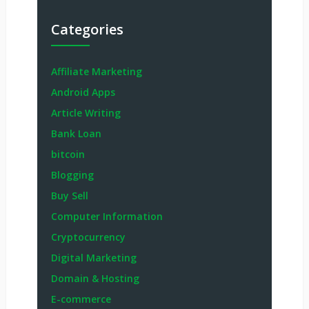
Categories
Affiliate Marketing
Android Apps
Article Writing
Bank Loan
bitcoin
Blogging
Buy Sell
Computer Information
Cryptocurrency
Digital Marketing
Domain & Hosting
E-commerce