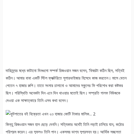
দারিদ্র্যের মধ্যে কাটানো দিনগুলো সম্পর্ক রিজওয়ান সজন বলেন, ‘বিষয়টা কঠিন ছিল, সত্যিই
কঠিন। আমার বাবা একটি স্টিল ফ্যাক্টরিতে সুপারভাইজার হিসেবে কাজ করতেন। মাসে বেতন
পেতেন ৭ হাজার রুপি। তাতে সংসার চালানো ও আমাদের স্কুলের ফি পরিশোধ করা কষ্টকর
ছিল। পরিস্থিতি অনেকটা দিন এনে দিন খাওয়ার মতোই ছিল। সম্প্রতি গালফ নিউজকে
দেওয়া এক সাক্ষাত্কারে তিনি এসব কথা বলেন।
কিন্তু রিজওয়ান সজন হাল ছেড়ে দেননি। সত্যিকার অর্থেই তিনি লড়াই চালিয়ে যান, কঠোর
পরিশ্রম করেন। এর সুফলও তিনি পান। একসময় ভাগ্য সুপ্রসন্ন হয়। আর্থিক সচ্ছলতা