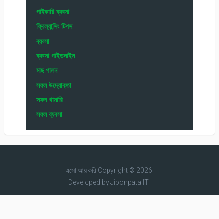
পাইকারি ব্যবসা
ফ্রিল্যান্সিং টিপস
ব্যবসা
ব্যবসা গাইডলাইন
মাছ পালন
সফল উদ্যোক্তা
সফল খামারি
সফল ব্যবসা
এসো আয় করি
Copyright © 2026.
Developed by
Jibonpata IT