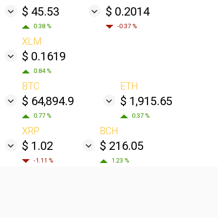
$ 45.53
$ 0.2014
0.38 %
-0.37 %
XLM
$ 0.1619
0.84 %
BTC
ETH
$ 64,894.9
$ 1,915.65
0.77 %
0.37 %
XRP
BCH
$ 1.02
$ 216.05
-1.11 %
1.23 %