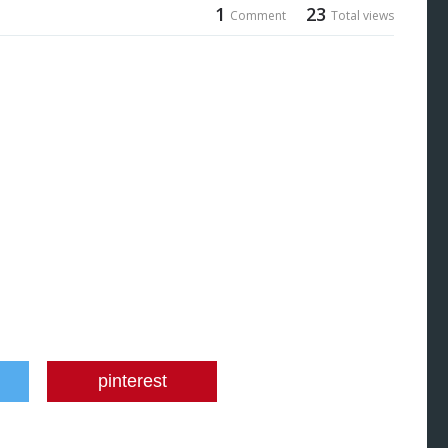
1
23
Comment
Total views
pinterest