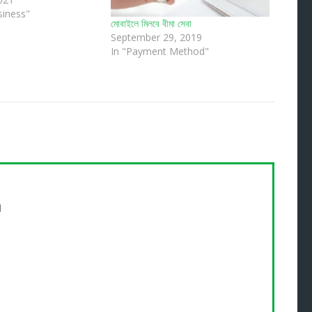
siness"
মোবাইলে মিলবে বীমা সেবা
September 29, 2019
In "Payment Method"
n