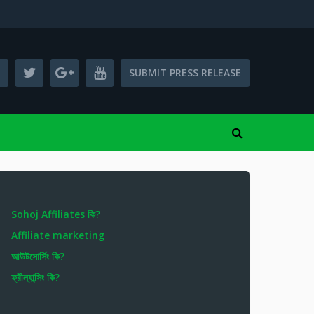
SUBMIT PRESS RELEASE
Sohoj Affiliates কি?
Affiliate marketing
আউটসোর্সিং কি?
ফ্রীল্যান্সিং কি?