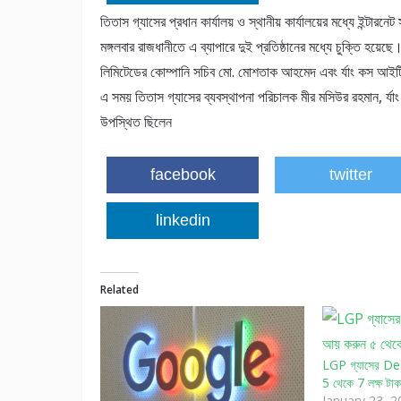
তিতাস গ্যাসের প্রধান কার্যালয় ও স্থানীয় কার্যালয়ের মধ্যে ইন্টারন
মঙ্গলবার রাজধানীতে এ ব্যাপারে দুই প্রতিষ্ঠানের মধ্যে চুক্তি হয়েছে
লিমিটেডের কোম্পানি সচিব মো. মোশতাক আহমেদ এবং র্যাং কস আইটিট
এ সময় তিতাস গ্যাসের ব্যবস্থাপনা পরিচালক মীর মসিউর রহমান, র্যা
উপস্থিত ছিলেন
facebook
twitter
linkedin
Related
LGP গ্যাসের Dea
5 থেকে 7 লক্ষ টাক
January 23, 2