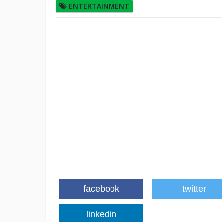
ENTERTAINMENT
facebook
twitter
linkedin