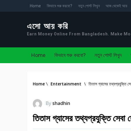
Home
কিভাবে শুরু করবো?
নতুন পোস্ট লিখুন
আজ থেকেই আয়
এসো আয় করি
Earn Money Online From Bangladesh. Make M
Home
কিভাবে শুরু করবো?
নতুন পোস্ট লিখুন
Home
\
Entertainment
\
তিতাস গ্যাসের তথ্যপ্রযুক্তি সে
By
shadhin
তিতাস গ্যাসের তথ্যপ্রযুক্তি সেবা 