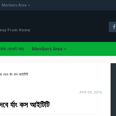
Members Area
oney From Home
আজ থেকেই আয়
Members Area
বা দেবে র্যাং কস আইটিটি
APR 09, 2016
দেবে র্যাং কস আইটিটি