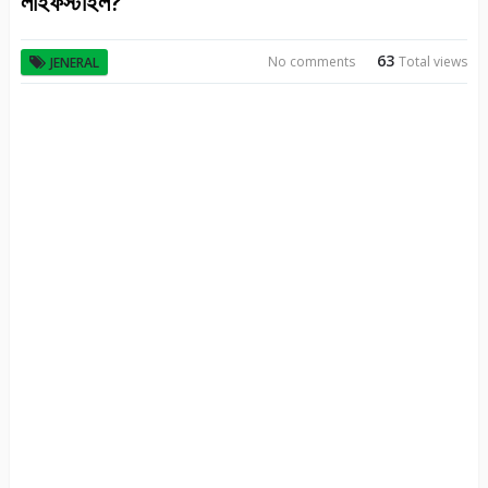
লাইফস্টাইল?
63
No comments
Total views
JENERAL