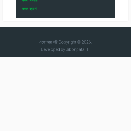
সফল ব্যবসা
এসো আয় করি
Copyright © 2026.
Developed by
Jibonpata IT