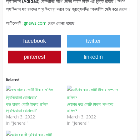
অ্যাডিডাস
(Adidas)
কোম্পানির সাথে মেসির লাইফ টাইম এর চুক্তি রয়েছে। অর্থাৎ
অ্যাডিডাস যত রকমের পণ্য উৎপন্ন করবে তার প্রত্যেকটির স্পনসর্শিপ মেসি করে দেবেন।
আটিকেলটি :
gnews.com
থেকে নেওয়া হয়েছে
facebook
twitter
pinterest
linkedin
Related
কত হাজার কোটি টাকার মালিক
নেইমার কত কোটি টাকার সম্পদের
ক্রিশ্চিয়ানো রোনাল্ডো?
মালিক?
March 3, 2022
March 3, 2022
In "Jeneral"
In "Jeneral"