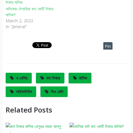
অভিষেক-ঐশ্বরিয়া কত কোটি টাকার
মালিক?
March 2, 2022
In "Jeneral"
Pin
It
ও মেসির
কত টাকার
মালিক
লাইফস্টাইল
লিও মেসি
Related Posts