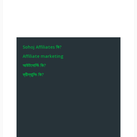
Sohoj Affiliates কি?
Affiliate marketing
আউটসোর্সিং কি?
ফ্রীল্যান্সিং কি?