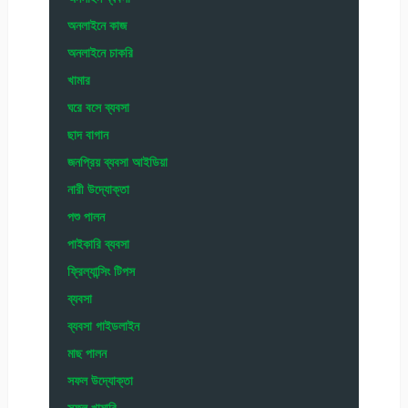
অনলাইনে কাজ
অনলাইনে চাকরি
খামার
ঘরে বসে ব্যবসা
ছাদ বাগান
জনপ্রিয় ব্যবসা আইডিয়া
নারী উদ্যোক্তা
পশু পালন
পাইকারি ব্যবসা
ফ্রিল্যান্সিং টিপস
ব্যবসা
ব্যবসা গাইডলাইন
মাছ পালন
সফল উদ্যোক্তা
সফল খামারি