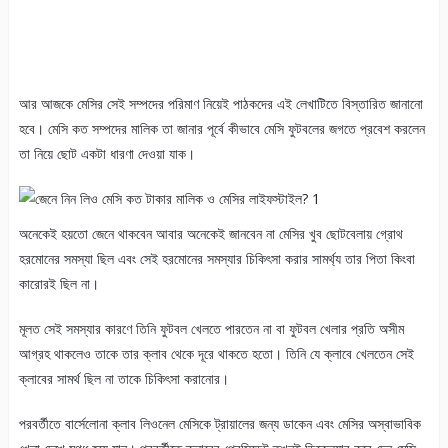
আর আজকে মেসির সেই সম্পদের পরিমাণ নিয়েই পাঠকদের এই লেখাটিতে বিস্তারিত জানানো
হবে। মেসি কত সম্পদের মালিক তা জানার পূর্বে কীভাবে মেসি ফুটবলের জগতে প্রবেশ করলেন
তা নিয়ে ছোট একটা ধারণা দেওয়া যাক।
অনেকেই হয়তো জেনে থাকবেন আবার অনেকেই জানবেন না মেসির খুব ছোটবেলায় গ্রোথ
হরমোনের সমস্যা ছিল এবং সেই হরমোনের সমস্যার চিকিৎসা করার সামর্থ্য তার পিতা কিংবা
কারোরই ছিল না।
মূলত সেই সমস্যার কারণে তিনি ফুটবল খেলতে পারতেন না বা ফুটবল খেলার প্রতি অসীম
আগ্রহ থাকলেও তাকে তার ক্লাব থেকে দূরে থাকতে হতো। তিনি যে ক্লাবে খেলতেন সেই
ক্লাবের সামর্থ ছিল না তাকে চিকিৎসা করানোর।
পরবর্তীতে বার্সেলোনা ক্লাব লিওনেল মেসিকে ট্রায়ালের জন্য ডাকেন এবং মেসির অস্বাভাবিক