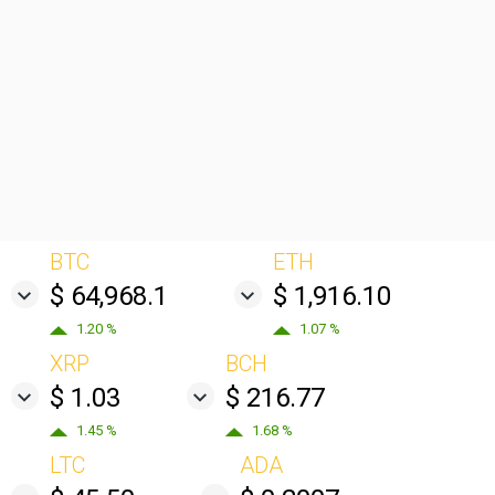
BTC
ETH
$ 64,968.1
$ 1,916.10
1.20 %
1.07 %
XRP
BCH
$ 1.03
$ 216.77
1.45 %
1.68 %
LTC
ADA