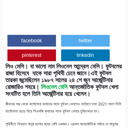
facebook
twitter
pinterest
linkedin
লিও মেসি। বা ভালো নাম লিওনেল আন্দ্রেস মেসি। ফুটবলের
রাজা হিসেবে যাকে সারা পৃথিবী চেনে জানে।
এই ফুটবল
তারকা জন্মেছিলেন ১৯৮৭ সালের ২৪ শে জুন আর্জেন্টিনার
রোজারিও শহরে।
লিওনেল মেসি
আন্তর্জাতিক ফুটবল খেলা
সংঘটিত হলে তিনি আর্জেন্টিনার হয়ে খেলেন।
জীবনের শুরু থেকে বার্সেলোনা ক্লাবের সাথে ফুটবল খেললেও বর্তমানে তথা 2021 সালে তিনি
বার্সেলোনা ছেড়ে দিয়ে পিএসজি ক্লাবের সাথে ফুটবল খেলায় চুক্তিবদ্ধ হন।
পৃথিবীতে বিখ্যাত মানুষ গুলোর মধ্যে মেসি একজন। এরকম আন্তর্জাতিক পর্যায়ে যে মানুষের