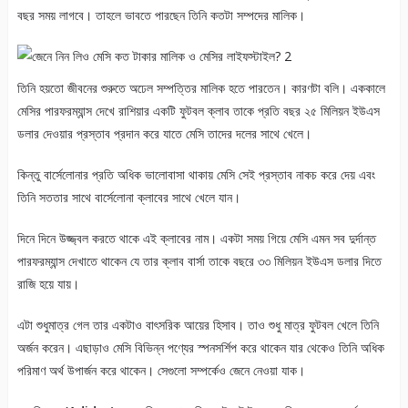
বছর সময় লাগবে। তাহলে ভাবতে পারছেন তিনি কতটা সম্পদের মালিক।
তিনি হয়তো জীবনের শুরুতে অঢেল সম্পত্তির মালিক হতে পারতেন। কারণটা বলি। এককালে
মেসির পারফরম্যান্স দেখে রাশিয়ার একটি ফুটবল ক্লাব তাকে প্রতি বছর ২৫ মিলিয়ন ইউএস
ডলার দেওয়ার প্রস্তাব প্রদান করে যাতে মেসি তাদের দলের সাথে খেলে।
কিন্তু বার্সেলোনার প্রতি অধিক ভালোবাসা থাকায় মেসি সেই প্রস্তাব নাকচ করে দেয় এবং
তিনি সততার সাথে বার্সেলোনা ক্লাবের সাথে খেলে যান।
দিনে দিনে উজ্জ্বল করতে থাকে এই ক্লাবের নাম। একটা সময় গিয়ে মেসি এমন সব দুর্দান্ত
পারফরম্যান্স দেখাতে থাকেন যে তার ক্লাব বার্সা তাকে বছরে ৩৩ মিলিয়ন ইউএস ডলার দিতে
রাজি হয়ে যায়।
এটা শুধুমাত্র গেল তার একটাও বাৎসরিক আয়ের হিসাব। তাও শুধু মাত্র ফুটবল খেলে তিনি
অর্জন করেন। এছাড়াও মেসি বিভিন্ন পণ্যের স্পনসর্শিপ করে থাকেন যার থেকেও তিনি অধিক
পরিমাণ অর্থ উপার্জন করে থাকেন। সেগুলো সম্পর্কেও জেনে নেওয়া যাক।