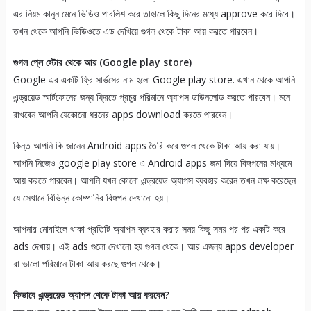
এর নিয়ম কানুন মেনে ভিডিও পাবলিশ করে তাহালে কিছু দিনের মধ্যে approve করে দিবে।
তখন থেকে আপনি ভিডিওতে এড দেখিয়ে গুগল থেকে টাকা আয় করতে পারবেন।
গুগল প্লে স্টোর থেকে আয় (Google play store)
Google এর একটি ফ্রি সার্ভসের নাম হলো Google play store. এখান থেকে আপনি
এন্ড্রয়েড স্মার্টফোনের জন্য ফ্রিতে প্রচুর পরিমানে অ্যাপস ডাউনলোড করতে পারবেন। মনে
রাখবেন আপনি যেকোনো ধরনের apps download করতে পারবেন।
কিন্ত আপনি কি জানেন Android apps তৈরি করে গুগল থেকে টাকা আয় করা যায়।
আপনি নিজেও google play store এ Android apps জমা দিয়ে বিঙ্গপনের মাধ্যমে
আয় করতে পারবেন। আপনি যখন কোনো এন্ড্রয়েড অ্যাপস ব্যবহার করেন তখন লক্ষ করেছেন
যে সেখানে বিভিন্ন কোম্পানির বিঙ্গপন দেখানো হয়।
আপনার মোবাইলে থাকা প্রতিটি অ্যাপস ব্যবহার করার সময় কিছু সময় পর পর একটি করে
ads দেখায়। এই ads গুলো দেখানো হয় গুগল থেকে। আর এজন্য apps developer
রা ভালো পরিমানে টাকা আয় করছে গুগল থেকে।
কিভাবে এন্ড্রয়েড অ্যাপস থেকে টাকা আয় করবেন?