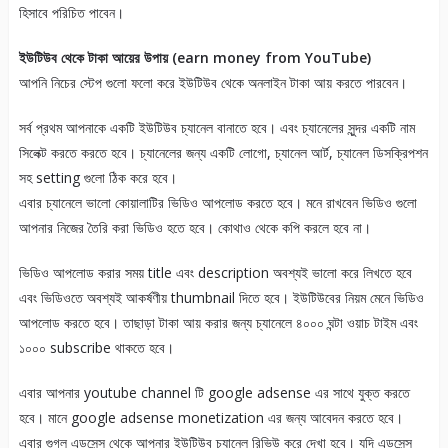
হিসাবে পরিচিত পাবেন।
ইউটিউব থেকে টাকা আয়ের উপায় (earn money from YouTube)
আপনি নিচের স্টেপ গুলো ফলো করে ইউটিউব থেকে অনলাইন টাকা আয় করতে পারবেন।
সর্ব প্রথম আপনাকে একটি ইউটিউব চ্যানেল বানাতে হবে। এবং চ্যানেলের সুন্দর একটি নাম
সিলেক্ট করতে করতে হবে। চ্যানেলের জন্য একটি লোগো, চ্যানেল আর্ট, চ্যানেল ডিসক্রিপশন
সহ setting গুলো ঠিক করে হবে।
এবার চ্যানেলে ভালো কোয়ালাটির ভিডিও আপলোড করতে হবে। মনে রাখবেন ভিডিও গুলো
আপনার নিজের তৈরি করা ভিডিও হতে হবে। কোথাও থেকে কপি করলে হবে না।
ভিডিও আপলোড করার সময় title এবং description অবশ্যই ভালো করে লিখতে হবে
এবং ভিডিওতে অবশ্যই আকর্ষণীয় thumbnail দিতে হবে। ইউটিউবের নিয়ম মেনে ভিডিও
আপলোড করতে হবে। তাছাড়া টাকা আয় করার জন্য চ্যানেলে ৪০০০ ঘন্টা ওয়াচ টাইম এবং
১০০০ subscribe থাকতে হবে।
এবার আপনার youtube channel টি google adsense এর সাথে যুক্ত করতে
হবে। মানে google adsense monetization এর জন্য আবেদন করতে হবে।
এবার গুগল এডসেন্স থেকে আপনার ইউটিউব চ্যানেল রিভিউ করে দেখা হবে। যদি এডসেন্স