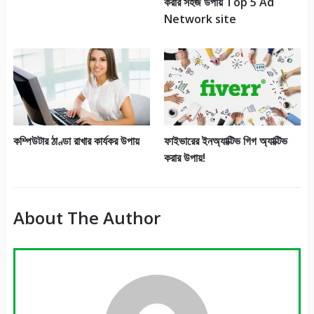
করার সহজ উপায় Top 5 Ad
Network site
কম্পিউটার ঠাণ্ডা রাখার কার্যকর উপায়
ফাইভারের ইনঅ্যাক্টিভ গিগ অ্যাক্টিভ
করার উপায়!
About The Author