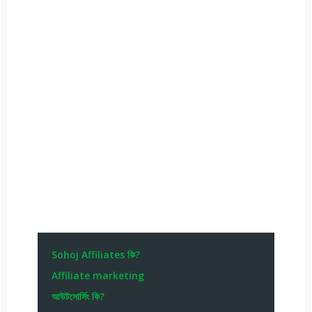
Sohoj Affiliates কি?
Affiliate marketing
আউটসোর্সিং কি?