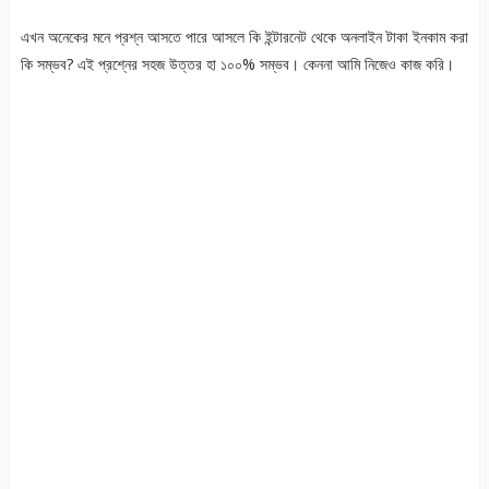
এখন অনেকের মনে প্রশ্ন আসতে পারে আসলে কি ইন্টারনেট থেকে অনলাইন টাকা ইনকাম করা
কি সম্ভব? এই প্রশ্নের সহজ উত্তর হা ১০০% সম্ভব। কেননা আমি নিজেও কাজ করি।