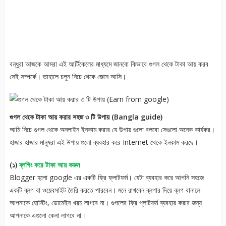
বন্ধুরা আজকে আমরা এই আর্টিকেলের মাধ্যমে জানবো কিভাবে গুগল থেকে টাকা আয় করব
সেই সম্পর্কে। তাহালে চলুন নিচে থেকে জেনে আসি।
গুগল থেকে টাকা আয় করার সহজ ৩ টি উপায় (Bangla guide)
আমি নিচে গুগল থেকে অনলাইন ইনকাম করার যে উপায় গুলো বলবো সেগুলো অনেক কার্যকর।
হাজার হাজার মানুষরা এই উপায় গুলো ব্যবহার করে Internet থেকে ইনকাম করছে।
(১)
ব্লগিং করে টাকা আয় করুন
Blogger হলো google এর একটি ফ্রি ফ্লাটফর্ম। যেটা ব্যবহার করে আপনি সহজে
একটি ব্লগ বা ওয়েবসাইট তৈরি করতে পারবেন। মনে রাখবেন ব্লগার দিয়ে ব্লগ বানালে
আপনাকে হোস্টিং, ডোমেইন খরচ লাগবে না। গুগলের ফ্রি প্লাটফর্ম ব্যবহার করার জন্য
আপনাকে এগুলো কেনা লাগবে না।