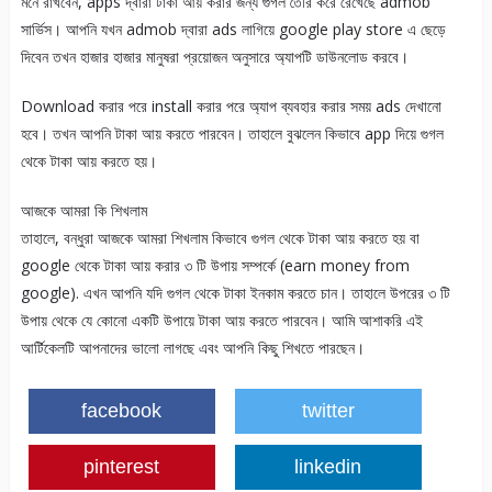
মনে রাখবেন, apps দ্বারা টাকা আয় করার জন্য গুগল তৈরি করে রেখেছে admob
সার্ভিস। আপনি যখন admob দ্বারা ads লাগিয়ে google play store এ ছেড়ে
দিবেন তখন হাজার হাজার মানুষরা প্রয়োজন অনুসারে অ্যাপটি ডাউনলোড করবে।
Download করার পরে install করার পরে অ্যাপ ব্যবহার করার সময় ads দেখানো
হবে। তখন আপনি টাকা আয় করতে পারবেন। তাহালে বুঝলেন কিভাবে app দিয়ে গুগল
থেকে টাকা আয় করতে হয়।
আজকে আমরা কি শিখলাম
তাহালে, বন্ধুরা আজকে আমরা শিখলাম কিভাবে গুগল থেকে টাকা আয় করতে হয় বা
google থেকে টাকা আয় করার ৩ টি উপায় সম্পর্কে (earn money from
google). এখন আপনি যদি গুগল থেকে টাকা ইনকাম করতে চান। তাহালে উপরের ৩ টি
উপায় থেকে যে কোনো একটি উপায়ে টাকা আয় করতে পারবেন। আমি আশাকরি এই
আর্টিকেলটি আপনাদের ভালো লাগছে এবং আপনি কিছু শিখতে পারছেন।
facebook
twitter
pinterest
linkedin