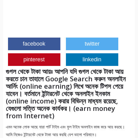
facebook
twitter
pinterest
linkedin
গুগল থেকে টাকা আয়ঃ আপনি যদি গুগল থেকে টাকা আয়
করতে চান তাহালে Google Search করুন অনলাইন
আর্নিং (online earning) লিখে অনেক টিপস পেয়ে
যাবেন। বর্তমানে ইন্টারনেট থেকে অনলাইন ইনকাম
(online income) করার বিভিন্ন মাধ্যম রয়েছে,
যেগুলো সত্তি অনেক কার্যকর। (earn money
from Internet)
এমন অনেক লোক আছে যারা পার্ট টাইম এবং ফুল টাইম অনলাইন কাজ করে আয় করছে।
আমি নিজেও ইন্টারনেট থেকে টাকা আয় করছি বেশ ভালো পরিমানে।