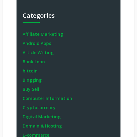
Categories
Affiliate Marketing
Android Apps
Article Writing
Bank Loan
bitcoin
Blogging
Buy Sell
Computer Information
Cryptocurrency
Digital Marketing
Domain & Hosting
E-commerce