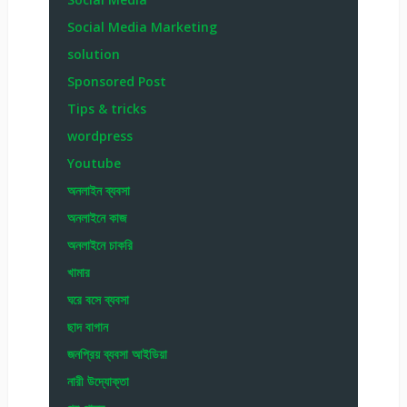
Social Media Marketing
solution
Sponsored Post
Tips & tricks
wordpress
Youtube
অনলাইন ব্যবসা
অনলাইনে কাজ
অনলাইনে চাকরি
খামার
ঘরে বসে ব্যবসা
ছাদ বাগান
জনপ্রিয় ব্যবসা আইডিয়া
নারী উদ্যোক্তা