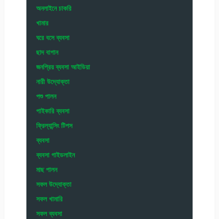
অনলাইনে চাকরি
খামার
ঘরে বসে ব্যবসা
ছাদ বাগান
জনপ্রিয় ব্যবসা আইডিয়া
নারী উদ্যোক্তা
পশু পালন
পাইকারি ব্যবসা
ফ্রিল্যান্সিং টিপস
ব্যবসা
ব্যবসা গাইডলাইন
মাছ পালন
সফল উদ্যোক্তা
সফল খামারি
সফল ব্যবসা