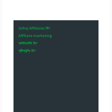
Sohoj Affiliates কি?
Affiliate marketing
আউটসোর্সিং কি?
ফ্রীল্যান্সিং কি?