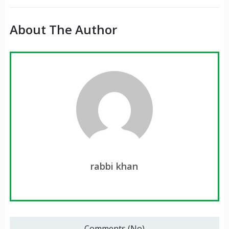
About The Author
rabbi khan
Comments (No)