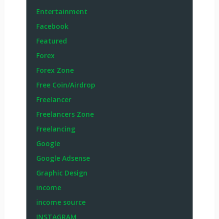
Entertainment
Facebook
Featured
Forex
Forex Zone
Free Coin/Airdrop
Freelancer
Freelancers Zone
Freelancing
Google
Google Adsense
Graphic Design
income
income source
INSTAGRAM