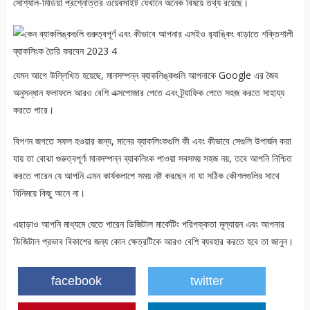
সোশ্যাল-মিডিয়া প্রশ্নোত্তর ওয়েবসাইট যেখানে অনেক বিষয়ে তথ্য রয়েছে।
যেমন আগে উল্লিখিত হয়েছে, মানসম্পন্ন ব্যাকলিঙ্কগুলি আপনাকে Google এর জৈব
অনুসন্ধান ফলাফলে আরও বেশি এক্সপোজার পেতে এবং ট্র্যাফিক পেতে সহজ করতে সাহায্য
করতে পারে।
বিপণন জগতে সফল হওয়ার জন্য, মানের ব্যাকলিংকগুলি কী এবং কীভাবে সেগুলি উপার্জন করা
যায় তা বোঝা গুরুত্বপূর্ণ৷ মানসম্পন্ন ব্যাকলিংক পাওয়া সবসময় সহজ নয়, তবে আপনি নিশ্চিত
করতে পারেন যে আপনি এমন কার্যকলাপে সময় নষ্ট করছেন না যা সঠিক কৌশলগুলির সাথে
বিনিময়ে কিছু আনে না।
এছাড়াও আপনি মাধ্যমে যেতে পারেন ডিজিটাল মার্কেটিং পরিপক্কতা মূল্যায়ন এবং আপনার
ডিজিটাল প্রভাব বিকাশের জন্য কোন ক্ষেত্রটিকে আরও বেশি ব্যবহার করতে হবে তা জানুন।
facebook
twitter