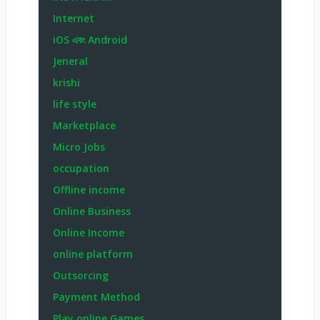
Internet
iOS এবং Android
Jeneral
krishi
life style
Marketplace
Micro Jobs
occupation
Offline income
Online Business
Online Income
online platform
Outsorcing
Payment Method
Play online Games