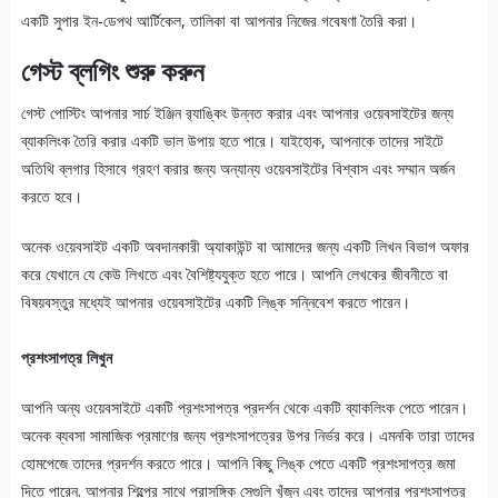
একটি সুপার ইন-ডেপথ আর্টিকেল, তালিকা বা আপনার নিজের গবেষণা তৈরি করা।
গেস্ট ব্লগিং শুরু করুন
গেস্ট পোস্টিং আপনার সার্চ ইঞ্জিন র‌্যাঙ্কিং উন্নত করার এবং আপনার ওয়েবসাইটের জন্য
ব্যাকলিংক তৈরি করার একটি ভাল উপায় হতে পারে। যাইহোক, আপনাকে তাদের সাইটে
অতিথি ব্লগার হিসাবে গ্রহণ করার জন্য অন্যান্য ওয়েবসাইটের বিশ্বাস এবং সম্মান অর্জন
করতে হবে।
অনেক ওয়েবসাইট একটি অবদানকারী অ্যাকাউন্ট বা আমাদের জন্য একটি লিখন বিভাগ অফার
করে যেখানে যে কেউ লিখতে এবং বৈশিষ্ট্যযুক্ত হতে পারে। আপনি লেখকের জীবনীতে বা
বিষয়বস্তুর মধ্যেই আপনার ওয়েবসাইটের একটি লিঙ্ক সন্নিবেশ করতে পারেন।
প্রশংসাপত্র লিখুন
আপনি অন্য ওয়েবসাইটে একটি প্রশংসাপত্র প্রদর্শন থেকে একটি ব্যাকলিংক পেতে পারেন।
অনেক ব্যবসা সামাজিক প্রমাণের জন্য প্রশংসাপত্রের উপর নির্ভর করে। এমনকি তারা তাদের
হোমপেজে তাদের প্রদর্শন করতে পারে। আপনি কিছু লিঙ্ক পেতে একটি প্রশংসাপত্র জমা
দিতে পারেন. আপনার শিল্পের সাথে প্রাসঙ্গিক সেগুলি খুঁজুন এবং তাদের আপনার প্রশংসাপত্র