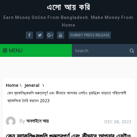
এসো আয় করি
Earn Money Online From Bangladesh. Make Money From
Home
SUBMIT PRESS RELEASE
MENU
Home
\
Jeneral
\
কেন ব্যাকলিঙ্কগুলি গুরুত্বপূর্ণ এবং কীভাবে আপনার এসইও র‌্যাঙ্কিং বাড়াতে শক্তিশালী
ব্যাকলিংক তৈরি করবেন 2023
By
অনলাইনে আয়
DEC 08, 2023
কেন ব্যাকলিঙ্কগুলি গুরুত্বপূর্ণ এবং কীভাবে আপনার এসইও