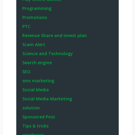
Programming
Promotions
PTC
Revenue Share and invest plan
Scam Alert
Science and Technology
Search engine
SEO
sms marketing
Social Media
Social Media Marketing
solution
Sponsored Post
Tips & tricks
wordpress