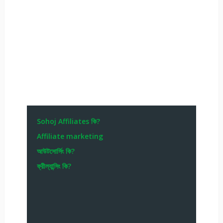
Sohoj Affiliates কি?
Affiliate marketing
আউটসোর্সিং কি?
ফ্রীল্যান্সিং কি?