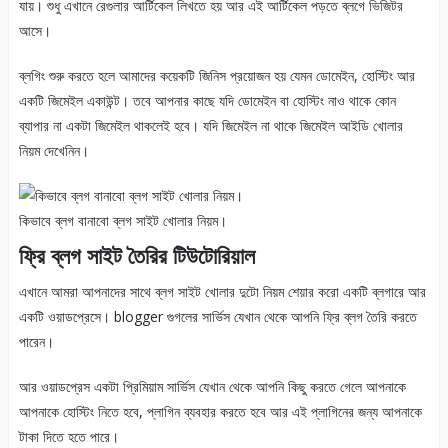
যায়। শুধু এখানে রেগুলার আর্টিকেল লিখতে হয় আর এই আর্টিকেল পড়তে ব্লগে ভিজিটর
আসে।
ব্লগিং শুরু করতে হলে আমাদের কয়েকটি জিনিস প্রয়োজন হয় যেমন ডোমেইন, হোস্টিং আর
একটি জিমেইল একাউন্ট। তবে আপনার কাছে যদি ডোমেইন বা হোস্টিং নাও থাকে কোন
ব্যাপার না একটা জিমেইল থাকলেই হবে। যদি জিমেইল না থাকে জিমেইল আইডি খোলার
নিয়ম দেখেনিন।
কিভাবে ব্লগ বানাবো ব্লগ সাইট খোলার নিয়ম।
ফ্রি ব্লগ সাইট তৈরির টিউটোরিয়াল
এখানে আমরা আপনাদের সাথে ব্লগ সাইট খোলার দুটো নিয়ম শেয়ার করো একটি ব্লগারে আর
একটি ওয়াডপ্রেসে। blogger গুগলের সার্ভিস যেখান থেকে আপনি ফ্রি ব্লগ তৈরি করতে
পারেন।
আর ওয়াডপ্রেস একটা প্রিমিয়াম সার্ভিস যেখান থেকে আপনি কিছু করতে গেলে আপনাকে
আপনাকে হোস্টিং নিতে হবে, প্লাগিন ব্যবহার করতে হবে আর এই প্লাগিনের জন্য আপনাকে
টাকা দিতে হতে পারে।