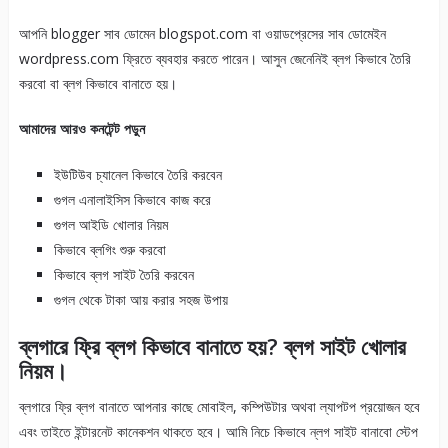
আপনি blogger সাব ডোমেন blogspot.com বা ওয়াডপ্রেসের সাব ডোমেইন
wordpress.com ফ্রিতে ব্যবহার করতে পারেন। আসুন জেনেনিই ব্লগ কিভাবে তৈরি
করবো বা ব্লগ কিভাবে বানাতে হয়।
আমাদের আরও কনটেন্ট পড়ুন
ইউটিউব চ্যানেল কিভাবে তৈরি করবেন
গুগল এনালাইসিস কিভাবে কাজ করে
গুগল আইডি খোলার নিয়ম
কিভাবে ব্লগিং শুরু করবো
কিভাবে ব্লগ সাইট তৈরি করবেন
গুগল থেকে টাকা আয় করার সহজ উপায়
ব্লগারে ফ্রি ব্লগ কিভাবে বানাতে হয়? ব্লগ সাইট খোলার
নিয়ম।
ব্লগারে ফ্রি ব্লগ বানাতে আপনার কাছে মোবাইল, কম্পিউটার অথবা ল্যাপটপ প্রয়োজন হবে
এবং তাইতে ইন্টারনেট কানেকশন থাকতে হবে। আমি নিচে কিভাবে ন্লগ সাইট বানাবো স্টেপ