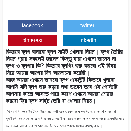
facebook
twitter
pinterest
linkedin
কিভাবে ব্লগ বানাবো ব্লগ সাইট খোলার নিয়ম। ব্লগ তৈরির
নিয়ম প্রায় সকলেই জানেন কিন্তু যারা এখনো জানেন না
ব্লগ ও ব্লগার কি? কিভাবে ব্লগিং শুরু করবো এই বিষয়
নিয়ে আমরা আগের দিন আলোচনা করেছি।
আজ আমরা এখানে জানবো ব্লগ একাউন্ট কিভাবে খুলবো
আপনি যদি ব্লগ শুরু কড়ার লথা ভাবেন তবে এই পোস্টটি
আপনার কাজে আসতে পারে কারণ এখানে আমরা শেয়ার
করবো ফ্রি ব্লগ সাইট তৈরি বা খোলার নিয়ম।
যদি আপনি অনলাইন টাকা ইমকামের কথা শুনে থাকেন তবে ব্লগিং হলো সবথেকে ভালো
প্লাটফর্ম যেখান থেকে আপনি ভালো মানের টাকা আয় করতে পারেন গুগল থেকে অনলাইন আয়
করার কথা আমরা এর আগেও বলেছি তার মধ্যে প্রথম স্থানে রয়েছে ব্লগ।