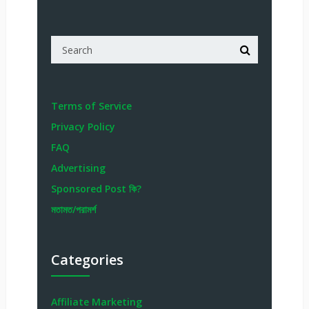
Terms of Service
Privacy Policy
FAQ
Advertising
Sponsored Post কি?
মতামত/পরামর্শ
Categories
Affiliate Marketing