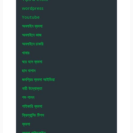
wordpress
Youtube
অনলাইন ব্যবসা
অনলাইনে কাজ
অনলাইনে চাকরি
খামার
ঘরে বসে ব্যবসা
ছাদ বাগান
জনপ্রিয় ব্যবসা আইডিয়া
নারী উদ্যোক্তা
পশু পালন
পাইকারি ব্যবসা
ফ্রিল্যান্সিং টিপস
ব্যবসা
ব্যবসা গাইডলাইন