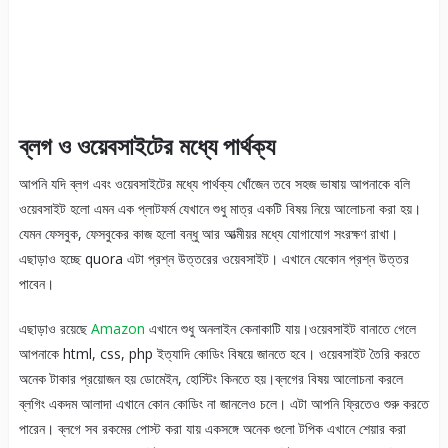
ব্লগ ও ওয়েবসাইটের মধ্যে পার্থক্য
আপনি যদি ব্লগ এবং ওয়েবসাইটের মধ্যে পার্থক্য খোঁজেন তবে সহজ ভাষায় আপনাকে বলি
ওয়েবসাইট হলো এমন এক প্লাটফর্ম যেখানে শুধু মাত্র একটি বিষয় নিয়ে আলোচনা করা হয়।
যেমন ফেসবুক, ফেসবুকের কাজ হলো বন্ধু আর আত্মীয়র মধ্যে যোগাযোগ সংরক্ষণ রাখা।
এছাড়াও হচ্ছে quora এটা প্রশ্ন উত্তরের ওয়েবসাইট। এখানে যেকোন প্রশ্ন উত্তর
পাবেন।
এছাড়াও রয়েছে
Amazon
এখানে শুধু অনলাইন কেনাকাটি যায়।ওয়েবসাইট বানাতে গেলে
আপনাকে html, css, php ইত্যাদি কোডিং বিষয়ে জানতে হবে। ওয়েবসাইট তৈরি করতে
অনেক টাকার প্রয়োজন হয় ডোমেইন, হোস্টিং কিনতে হয়।ব্লগের বিষয় আলোচনা করলে
ব্লগিং একদম আলাদা এখানে কোন কোডিং না জানলেও চলে। এটা আপনি ফ্রিতেও শুরু করতে
পারেন। ব্লগে সব রকমের পোস্ট করা যায় একসঙ্গে অনেক গুলো টপিক এখানে শেয়ার করা