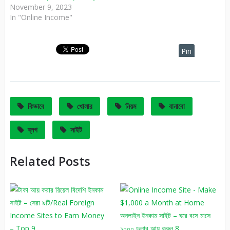
November 9, 2023
In "Online Income"
Pin
It
কিভাবে
খোলার
নিয়ম
বানাবো
ব্লগ
সাইট
Related Posts