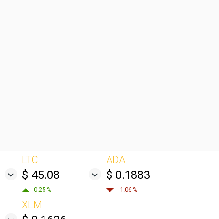
LTC
ADA
$ 45.08
$ 0.1883
0.25 %
-1.06 %
XLM