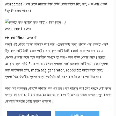
wordpress এখান থেকে আপনার ব্লগ সেটিং যেমন ব্লগের থিম, নাম, পেজ তৈরি পোস্ট
ইত্যাদি করতে পারেন।
welcome to wp
শেষ কথা “final word”
বন্ধুরা এই পোস্টে আমরা জানলাম ব্লগ আর ওয়েবসাইটের মধ্যে পার্থক্য এবং কিভাবে একট
ফ্রি ব্লগ সাইট তৈরি করতে পারি। তবে ব্লগ সাইট তৈরি করলেই কাজ শেষ হয়ে যায় না
সেখানে রেগুলার নতুন নতুন আর্টিকেল লিখতে হয় আরও ব্লগ সাইট খোলার নিয়ম। রয়েছে।
এছাড়াও ব্লগ সাইট Seo করতে হয় যাতে গুগলের সার্চে আমাদের সাইট আশে যেমন ব্লগের
জন্য সাইটম্যাপ তৈরি, meta tag generator, robos.txt ফাইল ব্লগে যুক্ত,
ব্লগের থিম ডিজাইন, ব্লগের জন্য পেজ তৈরি এই সকল কাজ নিজেদের করেনিতে হয়।
আশা করি আজকের পোস্টটি আপনার ভাল লেগেছে। যদি কারোর ব্লগ তৈরি করতে কোন রকম
সমস্যা হয় তবে কমেন্ট করে জানাবেন আর আমাদের পোস্ট আপনার ভালো লাগলে বন্ধুদের সঙ্গে
সোশ্যাল মিডিয়ায় শেয়ার করবেন ধন্যবাদ।