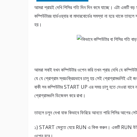
আমরা প্রায়ই দেখি পিসির গতি দিন দিন কমে যাচ্ছে। এটা একটি বড় 
কম্পিউটারর হার্ডওয়্যার বা মাদারবোর্ডের সমস্যা না হয়ে থাকে তাহ
হয়।
আমরা সবাই যখন কম্পিউটার ওপেন করি তখন প্রায় দেখি যে কম্প
যে যে প্রোগ্রাম স্বয়ংক্রিয়ভাবে চালু হয় সেই প্রোগ্রামগুলিই এই 
বাকী সব কম্পিউটার START UP এর সময় চালু হতে দেওয়া যাবে না
প্রোগ্রামগুলি ডিজেবল করে রাখা।
তাহলে চলুন দেখা যাক কিভাবে ফিরিয়ে আনতে পারি পিসির আগের স
১) START মেনুতে যেয়ে RUN এ কিক করুন। একটি RUN উই
ওপেন হবে।