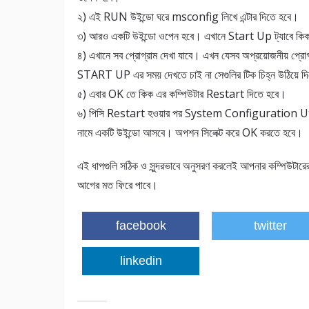
২) এই RUN উইন্ডো ঘরে msconfig লিখে এন্টার দিতে হবে।
৩) আরও একটি উইন্ডো ওপেন হবে। এখানে Start Up ট্যাবে কি
৪) এখানে সব প্রোগ্রাম দেখা যাবে। এখন যেসব অপ্রয়োজনীয় প্রোগ
START UP এর সময় দেখতে চাই না সেগুলির টিক চিহ্ন উঠিয়ে দ
৫) এবার OK তে কিক এর কম্পিউটার Restart দিতে হবে।
৬) পিসি Restart হওয়ার পর System Configuration Ut
নামে একটি উইন্ডো আসবে। অপশন সিলেক্ট করে OK করতে হবে।
এই ধাপগুলি সঠিক ও সুন্দরভাবে অনুসরণ করলেই আপনার কম্পিউটারে
আগের মত ফিরে পাবে।
facebook
twitter
linkedin