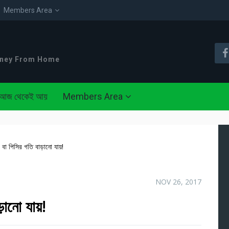
Members Area
oney From Home
আজ থেকেই আয়
Members Area
 বা পিসির গতি বাড়ানো যায়!
NOV 26, 2017
ড়ানো যায়!