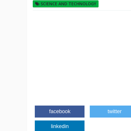
SCIENCE AND TECHNOLOGY
facebook
twitter
linkedin