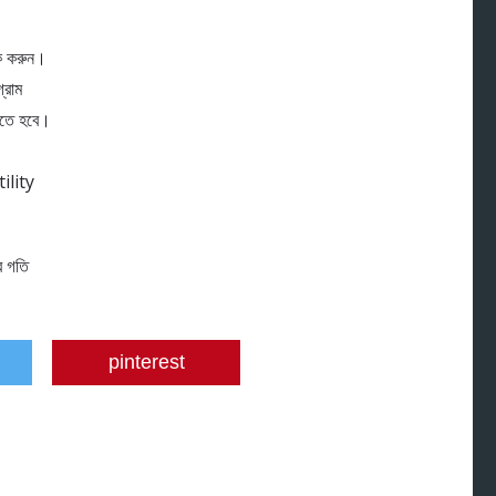
ক করুন।
্রাম
িতে হবে।
ility
র গতি
pinterest