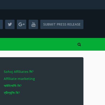
SUBMIT PRESS RELEASE
Sohoj Affiliates কি?
Affiliate marketing
আউটসোর্সিং কি?
ফ্রীল্যান্সিং কি?