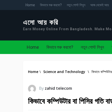
Home
কিভাবে শুরু করবো?
নতুন পোস্ট লিখুন
আজ থেকেই আয়
এসো আয় করি
Earn Money Online From Bangladesh. Make M
Home
কিভাবে শুরু করবো?
নতুন পোস্ট লিখুন
Home
\
Science and Technology
\
কিভাবে কম্পিউটার
By
zahid telecom
কিভাবে কম্পিউটার বা পিসির গতি বা