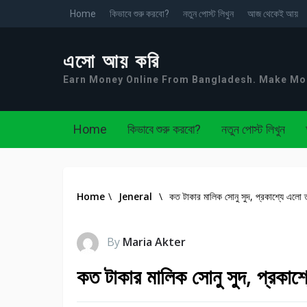
Home
কিভাবে শুরু করবো?
নতুন পোস্ট লিখুন
আজ থেকেই আয়
এসো আয় করি
Earn Money Online From Bangladesh. Make M
Home
কিভাবে শুরু করবো?
নতুন পোস্ট লিখুন
Home
\
Jeneral
\
কত টাকার মালিক সোনু সুদ, প্রকাশ্যে এলো 
By
Maria Akter
কত টাকার মালিক সোনু সুদ, প্রকাশ