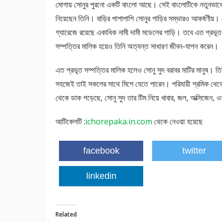
মোগায় সোনুর পুরনো একটি বাংলো আছে। সেই বাংলোটিকে নতুনভাবে
নিয়েছেন তিনি। বাড়ির পাশাপাশি সোনুর গাড়ির সম্ভারও আকর্ষণীয়।
গ্যারেজে রয়েছে একাধিক নামী দামী মডেলের গাড়ি। তবে এত প্রভূত
সম্পত্তির মালিক হয়েও তিনি অত্যন্ত সাধারণ জীবন-যাপন করেন।
এত প্রভূত সম্পত্তির মালিক হলেও সোনু সুদ বরাবর মাটির মানুষ। ত
সহজেই তাই সকলের সাথে মিশে যেতে পারেন। পরিযায়ী শ্রমিক থেকে শ
থেকে ডাক পড়েছে, সোনু সুদ তার টিম নিয়ে খাবার, জল, অক্সিজেন, ওষু
আটিকেলটি :
ichorepaka.in.com
থেকে নেওয়া হয়েছে
facebook
twitter
linkedin
Related