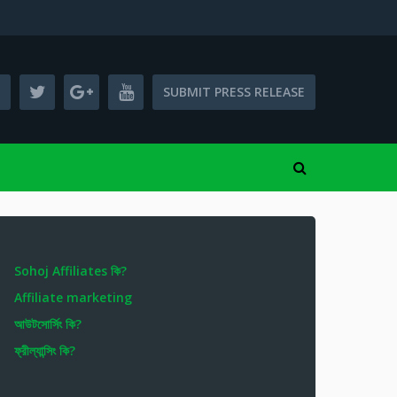
SUBMIT PRESS RELEASE
Sohoj Affiliates কি?
Affiliate marketing
আউটসোর্সিং কি?
ফ্রীল্যান্সিং কি?