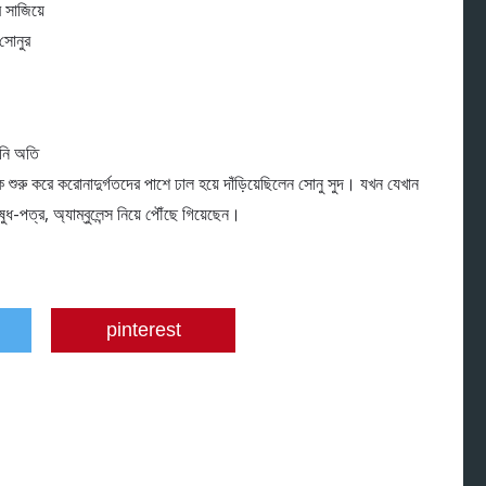
 সাজিয়ে
 সোনুর
িনি অতি
ুরু করে করোনাদুর্গতদের পাশে ঢাল হয়ে দাঁড়িয়েছিলেন সোনু সুদ। যখন যেখান
ধ-পত্র, অ্যাম্বুলেন্স নিয়ে পৌঁছে গিয়েছেন।
pinterest