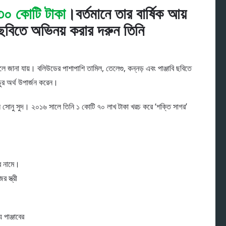
৩০ কোটি টাকা
।বর্তমানে তার বার্ষিক আয়
ছবিতে অভিনয় করার দরুন তিনি
।
ে জানা যায়। বলিউডের পাশাপাশি তামিল, তেলেগু, কন্নড় এবং পাঞ্জাবি ছবিতে
ুর অর্থ উপার্জন করেন।
 সোনু সুদ। ২০১৬ সালে তিনি ১ কোটি ৭০ লাখ টাকা খরচ করে ‘শক্তি সাগর’
ের নামে।
 স্ত্রী
 পাঞ্জাবের