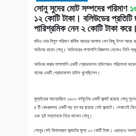
সোনু সুদের মোট সম্পদের পরিমাণ
১
১২ কোটি টাকা। বলিউডের প্রতিটি 
পারিশ্রমিক নেন ২ কোটি টাকা করে
যদিও তার বিপুল পরিমাণ বার্ষিক আয়ের আলাদা বেশ কিছু উৎস আছে বল
অভিনয় করেন সোনু। অভিনয়ের পাশাপাশি বিজ্ঞাপন থেকেও তিনি প্রচ
অভিনয় করার পাশাপাশি একটি প্রোডাকশন হাউসেরও পরিচালনা করেন
নামের একটি প্রোডাকশন হাউস খুলেছিলেন।
মুম্বইয়ের আন্ধেরিতে ২৬০০ বর্গফুটের একটি ফ্ল্যাট রয়েছে সোনু সুদ
৪ টি বেডরুমসহ একটি বড় হল ঘর রয়েছে সেই ফ্ল্যাটে। সেখানেই নিজের
এবং দুই সন্তানকে নিয়ে থাকেন সোনু।
সোনুর সেই বিলাসবহুল ফ্ল্যাটের মূল্য ২০ কোটি টাকা। এছাড়াও অবশ্য