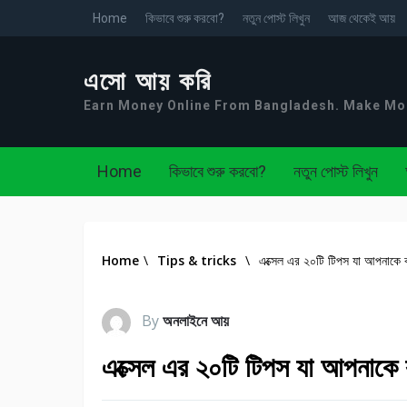
Home
কিভাবে শুরু করবো?
নতুন পোস্ট লিখুন
আজ থেকেই আয়
এসো আয় করি
Earn Money Online From Bangladesh. Make M
Home
কিভাবে শুরু করবো?
নতুন পোস্ট লিখুন
Home
\
Tips & tricks
\
এক্সেল এর ২০টি টিপস যা আপনাকে কর
By
অনলাইনে আয়
এক্সেল এর ২০টি টিপস যা আপনাকে ক