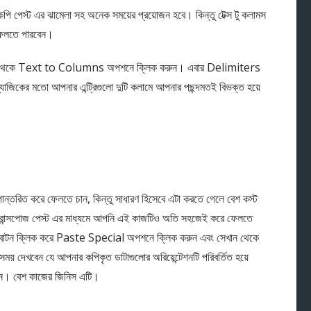
ি পেস্ট এর ঝামেলা সহ অনেক সময়ের প্রয়োজন হবে। কিন্তু টেক্স টু কলামস
ফেলতে পারবেন।
টা ট্যাব থেকে Text to Columns অপশনে ক্লিক করুন। এবার Delimiters
জিকের মতো আপনার এন্ট্রিগুলো দুটি কলামে আপনার পছন্দমতই বিভক্ত হয়ে
ন্তরিত করে ফেলতে চান, কিন্তু সাধারণ হিসেবে এটা করতে গেলে বেশ কস্ট
্রান্সপোজ পেস্ট এর মাধ্যমে আপনি এই কাজটিও অতি সহজেই করে ফেলতে
ট বাটন ক্লিক করে Paste Special অপশনে ক্লিক করুন এবং সেখান থেকে
য় দেখবেন যে আপনার কপিকৃত ডাটাগুলোর অরিয়েন্টেশনটি পরিবর্তিত হয়ে
িন। বেশ কাজের জিনিস এটি।