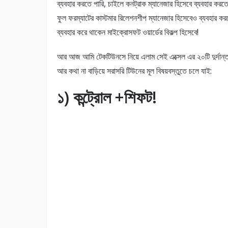
ব্যবহার করতে পারি, চাইলে কনট্রাক ম্যানেজার হিসেবে ব্যবহার করতে
ফুল ফরম্যাটের কাস্টমার রিলেশনশীপ ম্যানেজার হিসেবেও ব্যবহার 
ব্যবহার করে থাকেন মাইক্রোসফট ওয়ার্ডের বিকল্প হিসেবে!
আর আজ আমি টেকটিউনসে নিয়ে এলাম সেই এক্সেল এর ২০টি দুর্দান্ত 
আর কথা না বাড়িয়ে সরাসরি টিউনের মূল বিষয়বস্তুতে চলে যাই:
১) কন্ট্রোল +শিফট!