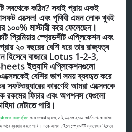
 সবথেকে কঠিন? সবাই প্রায় একই
সফট এক্সেল! এবং পৃথিবী এমন লোক খুবই
ের ১০০% মাস্টারী করে ফেলেছেন।
ি প্রিমিয়ার স্প্রেডশীট এপ্লিকেশন এবং
কে প্রায় ২০ বছরের বেশি ধরে তার রাজ্যত্ব
েশন হিসেবে বাজারে Lotus 1-2-3,
ets ইত্যাদি এপ্লিকেশনগুলো
্সেলকেই বেশির ভাগ সময় ব্যবহৃত করে
্ডের সফটওয়্যারের কারণেই আমরা এক্সেলকে
হরেক রকমের ফিচার এবং অপশনস যেগুলো
াহিদা মেটাতে পারি।
কেজে অন্তর্ভূক্ত
করে দেওয়া হয়েছে তাই এক্সেল ২০১৩ ভার্সন থেকে আমরা
কম ভাবে ব্যবহার করতে পারি। একে আমরা চাইলে স্প্রেডশীট ম্যানেজার হিসেবে