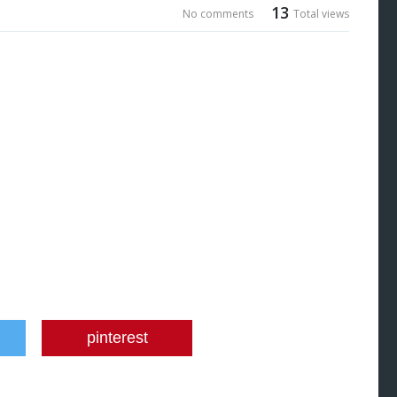
13
No comments
Total views
pinterest