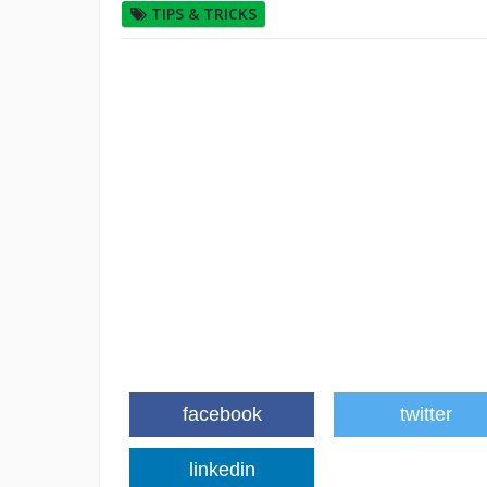
TIPS & TRICKS
facebook
twitter
linkedin