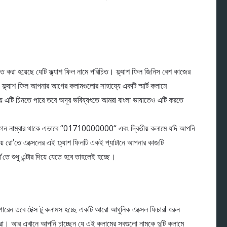
 করা হয়েছে যেটি ফ্ল্যাশ ফিল নামে পরিচিত। ফ্ল্যাশ ফিল জিনিস বেশ কাজের
ফ্ল্যাশ ফিল আপনার আগের কলামগুলোর সাহায্যে একটি স্মার্ট কলামে
ষায় এটি চিনতে পারে তবে অদূর ভবিষ্যৎতে আমরা বাংলা ভাষাতেও এটি করতে
 ফোন নাম্বার থাকে এভাবে “01710000000“ এবং দ্বিতীয় কলামে যদি আপনি
রো’তে এক্সেলের এই ফ্ল্যাশ ফিলটি একই প্যাটানে আপনার কাজটি
তে শুধু এন্টার দিয়ে যেতে হবে তাহলেই হচ্ছে।
পারেন তবে টেক্স টু কলামস হচ্ছে একটি আরো আধুনিক এক্সেল ফিচার! ধরুন
ভরা। আর এখানে আপনি চাচ্ছেন যে এই কলামের সবগুলো নামকে দুটি কলামে