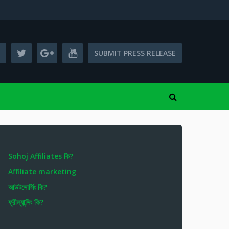
SUBMIT PRESS RELEASE
Sohoj Affiliates কি?
Affiliate marketing
আউটসোর্সিং কি?
ফ্রীল্যান্সিং কি?