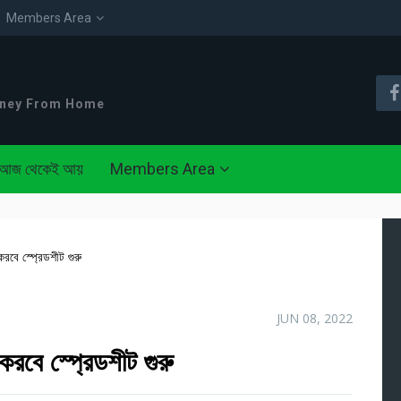
Members Area
oney From Home
আজ থেকেই আয়
Members Area
বে স্প্রেডশীট গুরু
JUN 08, 2022
রবে স্প্রেডশীট গুরু