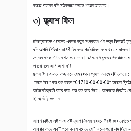
করতে পারবেন যদি সঠিকভাবে করতে পারেন তাহলেই।
৩) ফ্ল্যাশ ফিল
মাইক্রোসফট এক্সেলের একদম নতুন সংস্করণে এই নতুন ফিচারটি যুক্ত
যদি আপনি সিরিয়াস ডাটাশীটের কাজ প্রতিনিয়ত করে থাকেন তাহলে। 
তথ্যগুলোকে সন্নিবেশিত করে দিবে। বর্তমানে শুধুমাত্র ইংরেজি ভা
পারবো বলে আমি আশা করি।
ফ্ল্যাশ ফিল এভাবে কাজ করে যেমন ধরুন প্রথম কলামে যদি কোনো
এভাবে টাইপ করা শুরু করেন “01710-00-00-00“ তাহলে দ্বিতীয় 
অটোমেটিক্যালী ভাবে কাজ করা শুরু করে দিবে। আপনাকে দ্বিতীয় রো’
৪) টেক্সট টু কলামস
আপনি চাইলে এই পদ্ধতিটি ফ্ল্যাশ ফিলের মাধ্যমে ট্রাই করে দেখতে 
আপনার কাছে একটি পুরো কলাম রয়েছে যেটি অনেকগুলো নাম দিয়ে 