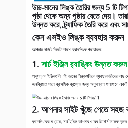
উচ্চ-মানের লিঙ্ক তৈরির জন্য 5 টি ট
পৃষ্ঠা থেকে অন্য পৃষ্ঠায় যেতে দেয়। ত
উন্নত করে, ট্র্যাফিক তৈরি করে এবং সার
কেন এসইও লিঙ্ক ব্যবহার করুন
আপনার সাইটে তিনটি কারণে ব্যাকলিংক প্রয়োজন:
1.
সার্চ ইঞ্জিন র‌্যাঙ্কিং উন্নত করুন
অনুসন্ধান ইঞ্জিনগুলি এই ধরনের লিঙ্কগুলিকে ব্যবহারকারীদের কাছ থ
জনপ্রিয়তা মানে প্রাসঙ্গিক প্রশ্নের জন্য অনুসন্ধান ফলাফলে এ
2. আপনার সাইট খুঁজে পেতে সহজ 
ব্যাকলিংকের মাধ্যমে, সার্চ ইঞ্জিন আপনার ওয়েব রিসোর্স অনেক দ্রুত 