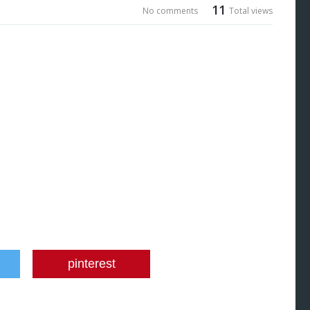
11
No comments
Total views
pinterest