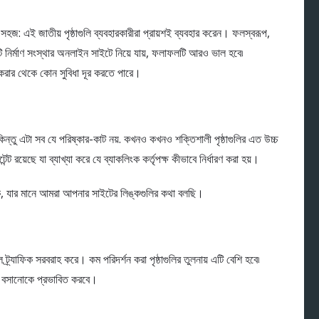
 সহজ: এই জাতীয় পৃষ্ঠাগুলি ব্যবহারকারীরা প্রায়শই ব্যবহার করেন। ফলস্বরূপ,
একটি নির্মাণ সংস্থার অনলাইন সাইটে নিয়ে যায়, ফলাফলটি আরও ভাল হবে৷
পন করার থেকে কোন সুবিধা দূর করতে পারে।
। কিন্তু এটা সব যে পরিষ্কার-কাট নয়. কখনও কখনও শক্তিশালী পৃষ্ঠাগুলির এত উচ্চ
ট রয়েছে যা ব্যাখ্যা করে যে ব্যাকলিংক কর্তৃপক্ষ কীভাবে নির্ধারণ করা হয়।
্ক, যার মানে আমরা আপনার সাইটের লিঙ্কগুলির কথা বলছি।
 ট্র্যাফিক সরবরাহ করে। কম পরিদর্শন করা পৃষ্ঠাগুলির তুলনায় এটি বেশি হবে৷
জিন বসানোকে প্রভাবিত করবে।