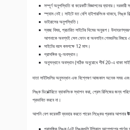
সম্পূর্ণ অনুপস্থিতি বা কয়েকটি বিজ্ঞাপনের ব্যানার। দরকার
স্প্যাম নেই। সাইটে যত বেশি হাইপারলিংক থাকবে, লিঙ্ক বি
ভাইরাসের অনুপস্থিতি।
স্বচ্ছ বিষয়, প্রচারিত সাইটের থিমের অনুরূপ। উদাহরণস্ব
আপনাকে অবশ্যই সেল ফোন বা অনলাইন গেমগুলির বিষয়ে এ
সাইটের বয়স কমপক্ষে 12 মাস।
প্রাসঙ্গিক ভূ-অবস্থান।
অনুসন্ধানে অবস্থান (সঠিক অনুরোধে শীর্ষ 20-এ থাকা 
দাতা সাইটগুলির অনুসন্ধান এবং বিশ্লেষণ আজকাল অনেক সময় এবং প্র
লিঙ্ক ডিরেক্টরিতে ব্যাকলিংক স্থাপন করা, প্রেস রিলিজের জন্য পরিষ
প্রভাবিত করবে না।
আপনি বেশ কয়েকটি ব্যবহার করতে পারেন লিঙ্কের প্রকার আপনার
উ
প্রাসঙ্গিক লিঙ্ক (এই লিঙ্কগুলি টপিকাল আশেপাশের পাঠ্যে স