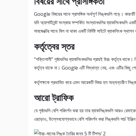
বিষয়ের সাথে প্রাসঙ্গিকতা
Google বিষয়ের সাথে প্রাসঙ্গিক অর্থপূর্ণ লিঙ্কগুলি পড়ে। কারণটি
যদি অ্যাপার্টমেন্ট সংস্কার সম্পর্কিত সংস্থানগুলির ব্যাকলিংকগুলি 
সাবজেক্টের সাথে মিল না থাকা একটি নির্দিষ্ট সাইটে ব্যাকলিংক স্থা
কর্তৃত্বের স্তর
“শক্তিশালী” পৃষ্ঠাগুলির ব্যাকলিংকগুলির প্রায়ই উচ্চ কর্তৃত্ব থাকে
কর্তৃত্ব থাকে না। Google এটি সিদ্ধান্ত নেয়, এবং এটির কিছু পেটেন্
কর্তৃপক্ষকে প্রভাবিত করে এমন আরেকটি বিষয় হল অভ্যন্তরীণ লিঙ
আরো ট্রাফিক
যে পৃষ্ঠাগুলি বেশি পরিদর্শন করা হয় তার ব্যাকলিঙ্কগুলি আরও রেফারেল
এছাড়াও, উল্লেখযোগ্যভাবে বেশি পরিদর্শন করা লিঙ্কগুলি সার্চ ইঞ্