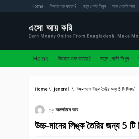
Home
কিভাবে শুরু করবো?
নতুন পোস্ট লিখুন
আজ থেকেই আয়
এসো আয় করি
Earn Money Online From Bangladesh. Make M
Home
কিভাবে শুরু করবো?
নতুন পোস্ট লিখুন
Home
\
Jeneral
\
উচ্চ-মানের লিঙ্ক তৈরির জন্য 5 টি টিপস/
By
অনলাইনে আয়
উচ্চ-মানের লিঙ্ক তৈরির জন্য 5 টি