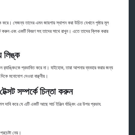
লিক করে। সেজন্য তাদের এমন জায়গায় স্থাপন করা উচিত যেখানে পৃষ্ঠার মূল
ইট করুন এবং একটি বিবরণ সহ তাদের সাথে রাখুন। এতে তাদের ক্লিক করার
যে লিঙ্ক
জিন র‌্যাঙ্কিংকে প্রভাবিত করে না। যাইহোক, তারা আপনার ব্যবহার করার জন্য
 দিকে মনোযোগ দেওয়া বাঞ্ছনীয়।
েক্সট সম্পর্কে চিন্তা করুন
গল দাবি করে যে এটি একটি আছে সার্চ ইঞ্জিন র্যাঙ্কিং এর উপর প্রভাব.
রচেষ্টা নেয়।