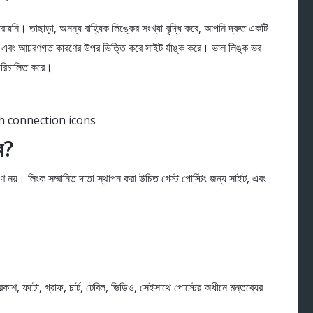
 হারায়নি। তাছাড়া, অনন্য বাহ্যিক লিঙ্কের সংখ্যা বৃদ্ধি করে, আপনি দ্রুত একটি
াফিক এবং আচরণগত কারণের উপর ভিত্তি করে সাইট র্যাঙ্ক করে। ভাল লিঙ্ক ভর
 পরিচালিত করে।
th connection icons
ে?
নয়। লিংক সম্মানিত দাতা স্থাপন করা উচিত গেস্ট পোস্টিং জন্য সাইট, এবং
ণ প্রকাশ, ফটো, গ্রাফ, চার্ট, টেবিল, ভিডিও, সেইসাথে পোস্টের অধীনে মন্তব্যের