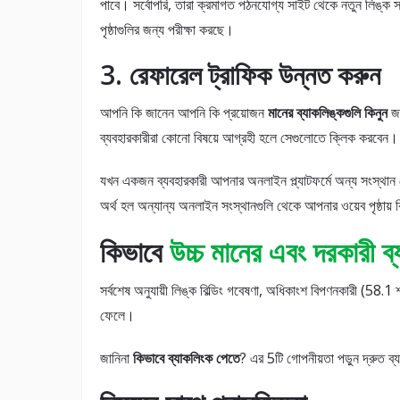
পাবে। সর্বোপরি, তারা ক্রমাগত পঠনযোগ্য সাইট থেকে নতুন লিঙ্ক 
পৃষ্ঠাগুলির জন্য পরীক্ষা করছে।
3. রেফারেল ট্রাফিক উন্নত করুন
আপনি কি জানেন আপনি কি প্রয়োজন
মানের ব্যাকলিঙ্কগুলি কিনুন
জন
ব্যবহারকারীরা কোনো বিষয়ে আগ্রহী হলে সেগুলোতে ক্লিক করবেন।
যখন একজন ব্যবহারকারী আপনার অনলাইন প্ল্যাটফর্মে অন্য সংস্থান
অর্থ হল অন্যান্য অনলাইন সংস্থানগুলি থেকে আপনার ওয়েব পৃষ্ঠায় 
কিভাবে
উচ্চ মানের এবং দরকারী ব
সর্বশেষ অনুযায়ী লিঙ্ক বিল্ডিং গবেষণা, অধিকাংশ বিপণনকারী (58.1 শতা
ফেলে।
জানিনা
কিভাবে ব্যাকলিংক পেতে
? এর 5টি গোপনীয়তা পড়ুন দ্রুত ব