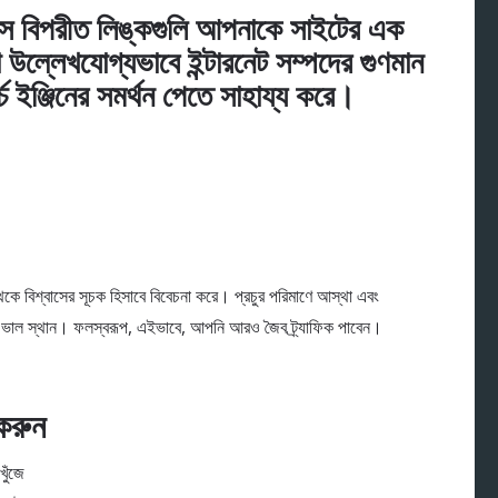
িপস বিপরীত লিঙ্কগুলি আপনাকে সাইটের এক
ারা উল্লেখযোগ্যভাবে ইন্টারনেট সম্পদের গুণমান
্চ ইঞ্জিনের সমর্থন পেতে সাহায্য করে।
েকে বিশ্বাসের সূচক হিসাবে বিবেচনা করে। প্রচুর পরিমাণে আস্থা এবং
কটি ভাল স্থান। ফলস্বরূপ, এইভাবে, আপনি আরও জৈব ট্র্যাফিক পাবেন।
করুন
খুঁজে