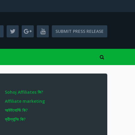
SUBMIT PRESS RELEASE
Sohoj Affiliates কি?
Affiliate marketing
আউটসোর্সিং কি?
ফ্রীল্যান্সিং কি?