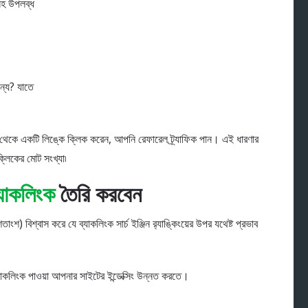
সহ উপলব্ধ
্য? যাতে
 থেকে একটি লিঙ্কে ক্লিক করেন, আপনি রেফারেল ট্র্যাফিক পান। এই ধারণার
ক্লিকের মোট সংখ্যা৷
্যাকলিংক
তৈরি করবেন
ংশ) বিশ্বাস করে যে ব্যাকলিংক সার্চ ইঞ্জিন র‌্যাঙ্কিংয়ের উপর যথেষ্ট প্রভাব
্যাকলিংক পাওয়া আপনার সাইটের ইন্ডেক্সিং উন্নত করতে।