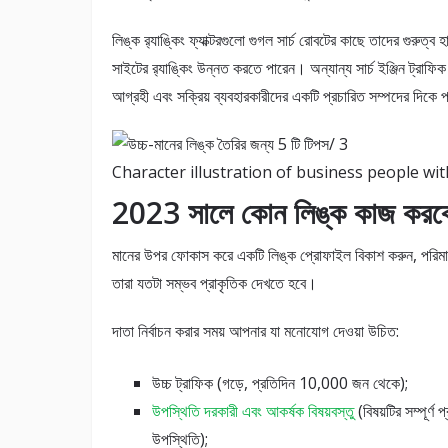
লিঙ্ক র‌্যাঙ্কিং ফ্যাক্টরগুলো গুগল সার্চ রোবটের কাছে তাদের গুরুত্ব
সাইটের র‌্যাঙ্কিং উন্নত করতে পারেন। অন্যান্য সার্চ ইঞ্জিন ট্র
আগ্রহী এবং সক্রিয় ব্যবহারকারীদের একটি প্রচারিত সম্পদের দিকে
Character illustration of business people wi
2023 সালে কোন লিঙ্ক কাজ করব
মানের উপর ফোকাস করে একটি লিঙ্ক প্রোফাইল বিকাশ করুন, পরিমাণ 
তারা যতটা সম্ভব প্রাকৃতিক দেখতে হবে।
দাতা নির্বাচন করার সময় আপনার যা মনোযোগ দেওয়া উচিত:
উচ্চ ট্রাফিক (গড়ে, প্রতিদিন 10,000 জন থেকে);
উপস্থিতি দরকারী এবং আকর্ষক বিষয়বস্তু
(বিষয়টির সম্পূর্
উপস্থিতি);