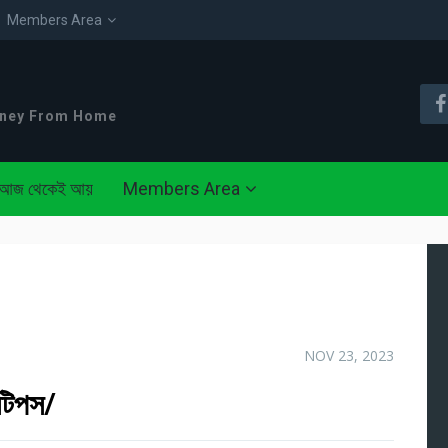
Members Area
oney From Home
আজ থেকেই আয়
Members Area
NOV 23, 2023
 টিপস/